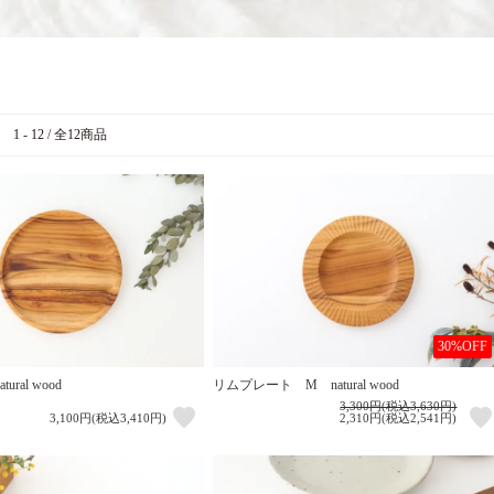
1 - 12 / 全12商品
30%OFF
ral wood
リムプレート M natural wood
3,300円(税込3,630円)
3,100円(税込3,410円)
2,310円(税込2,541円)