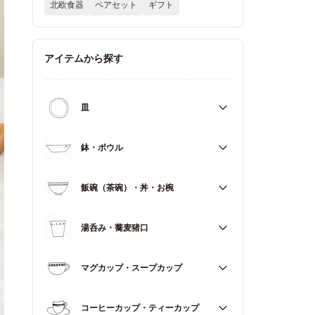
北欧食器
ペアセット
ギフト
アイテムから探す
皿
すべて
鉢・ボウル
大皿（21cm～）
すべて
飯碗（茶碗）・丼・お椀
取皿・中皿（15～20cm）
大鉢（18cm～）
豆皿・小皿（～14cm）
すべて
湯呑み・蕎麦猪口
中鉢（13～17cm）
角皿
飯碗（茶碗）
小鉢（～12cm）
すべて
マグカップ・スープカップ
丼（どんぶり）
蓋もの
湯呑み
お椀
すべて
コーヒーカップ・ティーカップ
蕎麦猪口（そばちょこ）