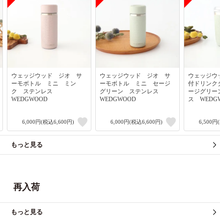
ウェッジウッド ジオ サ
ウェッジウッド ジオ サ
ウェッジウ
ーモボトル ミニ ミン
ーモボトル ミニ セージ
付ドリンク
ク ステンレス
グリーン ステンレス
ージグリー
WEDGWOOD
WEDGWOOD
ス WEDG
6,000円(税込6,600円)
6,000円(税込6,600円)
6,500円
もっと見る
再入荷
もっと見る