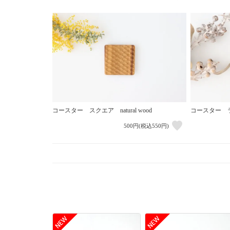
コースター スクエア natural wood
コースター ラウン
500円(税込550円)