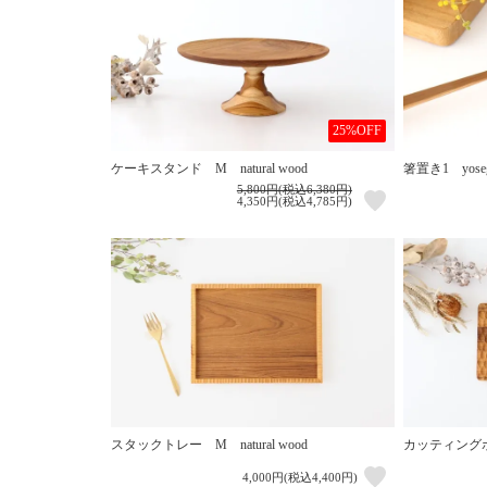
25%OFF
ケーキスタンド M natural wood
箸置き1 yosegi
5,800円(税込6,380円)
4,350円(税込4,785円)
スタックトレー M natural wood
カッティングボー
4,000円(税込4,400円)