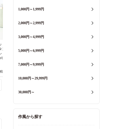
1,000円～1,999円
2,000円～2,999円
3,000円～4,999円
ッド ジオ 蓋
ウェッジウッド ジオ 蓋
ウェッジウッド ジオ 蓋
タンブラー セ
付ドリンクタンブラー チ
付ドリンクタンブラー ミ
5,000円～6,999円
ン ステンレ
ャコール ステンレス
ンク ステンレス
WOOD
WEDGWOOD
WEDGWOOD
7,000円～9,999円
(税込7,150円)
6,500円(税込7,150円)
6,500円(税込7,150円)
10,000円～29,999円
30,000円～
作風から探す