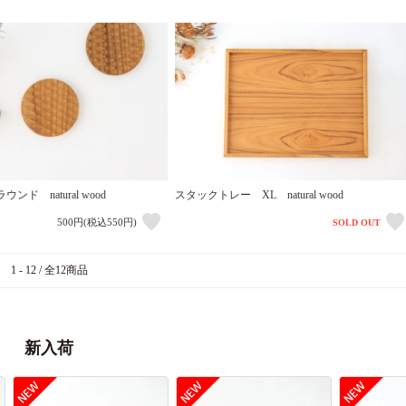
ド natural wood
スタックトレー XL natural wood
500円(税込550円)
SOLD OUT
1 - 12 / 全12商品
新入荷