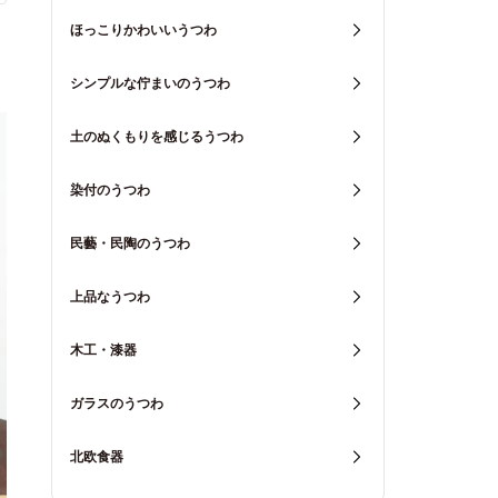
ほっこりかわいいうつわ
シンプルな佇まいのうつわ
土のぬくもりを感じるうつわ
染付のうつわ
民藝・民陶のうつわ
上品なうつわ
木工・漆器
ガラスのうつわ
北欧食器