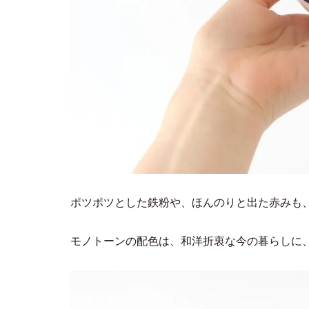
ポツポツとした鉄粉や、ほんのりと出た赤みも
モノトーンの配色は、和洋折衷な今の暮らしに