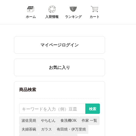
ホーム
入荷情報
ランキング
カート
マイページログイン
お気に入り
商品検索
波佐見焼
やちむん
食洗機OK
作家 一覧
夫婦茶碗
ガラス
有田焼・伊万里焼