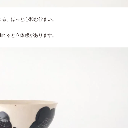
じる、ほっと心和む佇まい。
触れると立体感があります。