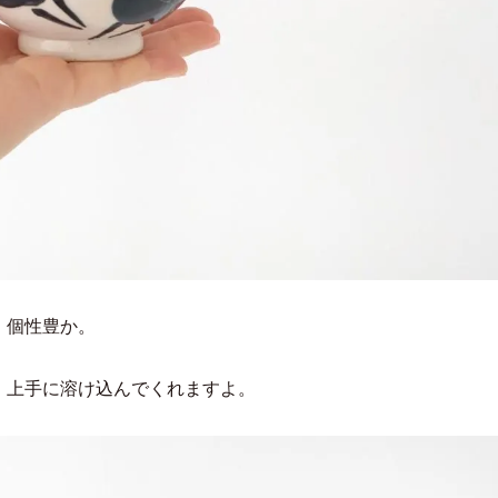
、個性豊か。
、上手に溶け込んでくれますよ。