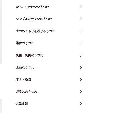
ほっこりかわいいうつわ
シンプルな佇まいのうつわ
土のぬくもりを感じるうつわ
染付のうつわ
民藝・民陶のうつわ
上品なうつわ
木工・漆器
ガラスのうつわ
北欧食器