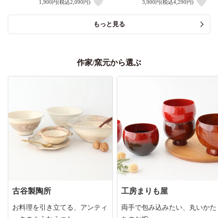
1,900円(税込2,090円)
3,900円(税込4,290円)
もっと見る
作家/窯元から選ぶ
古谷製陶所
工房まりも屋
お料理を引き立てる、アンティ
両手で包み込みたい、丸いかた