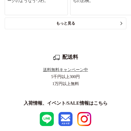
ークのようなうつわ。
ちのお椀。
もっと見る
配送料
送料無料キャンペーン中
5千円以上
300円
1万円以上
無料
入荷情報、イベント/SALE情報はこちら