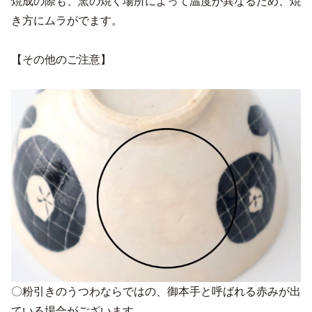
焼成の際も、窯の焼く場所によって温度が異なるため、焼
き方にムラがでます。
【その他のご注意】
〇粉引きのうつわならではの、御本手と呼ばれる赤みが出
ている場合がございます。