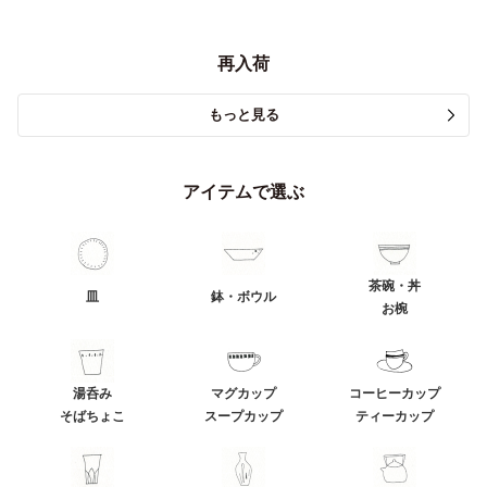
再入荷
もっと見る
アイテムで選ぶ
茶碗・丼
皿
鉢・ボウル
お椀
湯呑み
マグカップ
コーヒーカップ
そばちょこ
スープカップ
ティーカップ