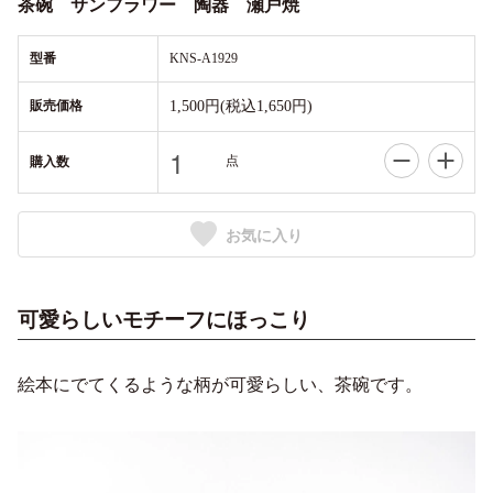
茶碗 サンフラワー 陶器 瀬戸焼
型番
KNS-A1929
販売価格
1,500円(税込1,650円)
点
購入数
お気に入り
可愛らしいモチーフにほっこり
絵本にでてくるような柄が可愛らしい、茶碗です。