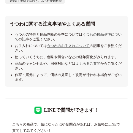
【特集】土鍋で味わう、あったか鍋料理
うつわに関する注意事項やよくある質問
うつわの特性と良品判断の基準については
うつわの検品基準につい
て
の記事をご覧ください。
お手入れについては
うつわのお手入れについて
の記事をご参照くだ
さい。
使っていくうちに、色味や風合いなどの経年変化がみられます。
商品のキャンセルや、同梱対応などは
よくあるご質問
からご覧くだ
さい。
作家・窯元によって、価格の見直し・改定が行われる場合がござい
ます。
LINEで質問ができます！
こちらの商品で、気になった点や疑問点があれば、お気軽にLINEで
質問してみてください！