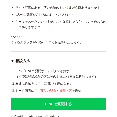
サイト写真にある、薄い色味のものはまだ在庫ありますか？
1人分の麺類を入れるには小さいですか？
ケーキをのせたいのですが、こんな感じでもう少し大きめのもの
ってありますか？
などなど。
うちるスタッフがなるべく早くお返事いたします。
▼ 相談方法
下の『LINEで質問する』ボタンを押す
（すでに登録済みの方はそのままLINE画面に移行します）
友達に追加をして、LINEで友達になる。
トーク画面にて、
商品の型番と質問内容
を送信
LINEで質問する
対応時間：10時～17時（日祝除く）