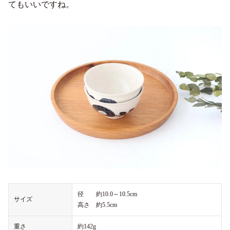
てもいいですね。
径 約10.0～10.5cm
サイズ
高さ 約5.5cm
重さ
約142g