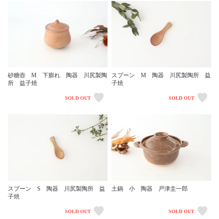
砂糖壺 M 下膨れ 陶器 川尻製陶
スプーン M 陶器 川尻製陶所 益
所 益子焼
子焼
SOLD OUT
SOLD OUT
スプーン S 陶器 川尻製陶所 益
土鍋 小 陶器 戸津圭一郎
子焼
SOLD OUT
SOLD OUT