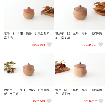
塩壺 S 丸形 陶器 川尻製陶所
砂糖壺 M 丸形 陶器 川尻製陶
益子焼
所 益子焼
SOLD OUT
SOLD OUT
砂糖壺 S 丸形 陶器 川尻製陶
塩壺 M 下膨れ 陶器 川尻製陶
所 益子焼
所 益子焼
SOLD OUT
SOLD OUT