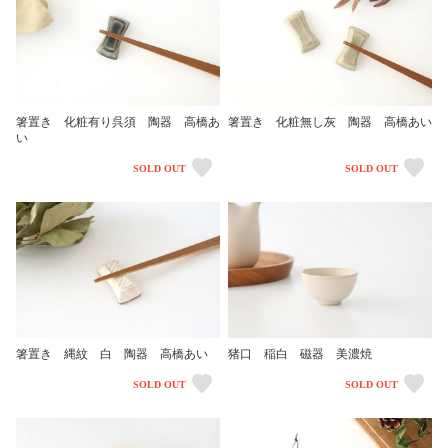
箸置き 化粧有り呉須 陶器 高橋あ
箸置き 化粧無し灰 陶器 高橋あい
い
SOLD OUT
SOLD OUT
箸置き 縄紋 白 陶器 高橋あい
猪口 稲白 磁器 美濃焼
SOLD OUT
SOLD OUT