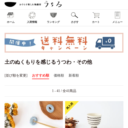
ホーム
入荷情報
ランキング
さがす
カート
メニュー
土のぬくもりを感じるうつわ・その他
[並び順を変更]
おすすめ順
価格順
新着順
1 - 41 / 全41商品