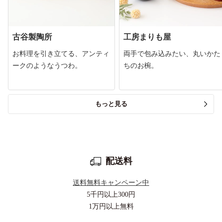
古谷製陶所
工房まりも屋
お料理を引き立てる、アンティ
両手で包み込みたい、丸いかた
ークのようなうつわ。
ちのお椀。
もっと見る
配送料
送料無料キャンペーン中
5千円以上
300円
1万円以上
無料