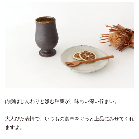
内側はじんわりと滲む釉薬が、味わい深い佇まい。
大人びた表情で、いつもの食卓をぐっと上品にみせてくれ
ますよ。