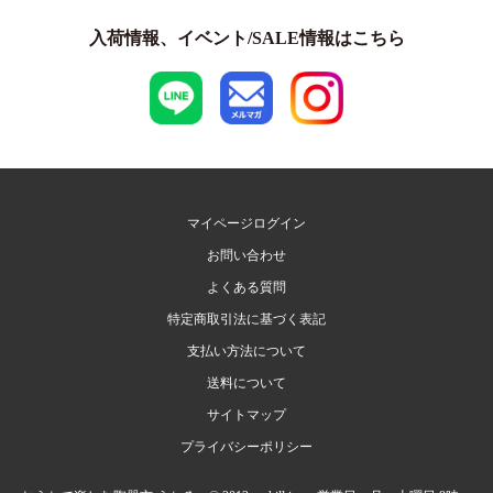
入荷情報、イベント/SALE情報はこちら
マイページログイン
お問い合わせ
よくある質問
特定商取引法に基づく表記
支払い方法について
送料について
サイトマップ
プライバシーポリシー