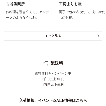
古谷製陶所
工房まりも屋
お料理を引き立てる、アンティ
両手で包み込みたい、丸いかた
ークのようなうつわ。
ちのお椀。
もっと見る
配送料
送料無料キャンペーン中
5千円以上
300円
1万円以上
無料
入荷情報、イベント/SALE情報はこちら