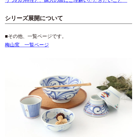
うつわの特性と、購入の際にご理解いただきたいこと
シリーズ展開について
■その他、一覧ページです。
梅山窯 一覧ページ