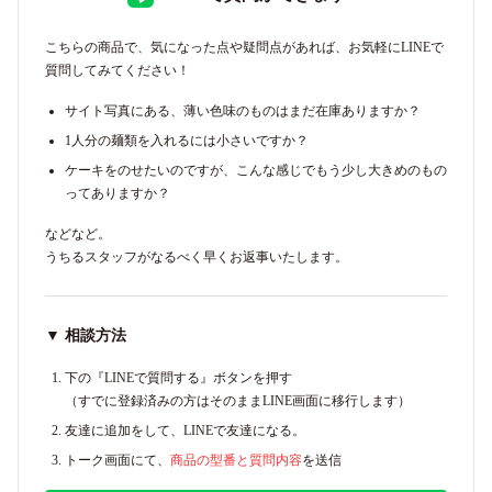
こちらの商品で、気になった点や疑問点があれば、お気軽にLINEで
質問してみてください！
サイト写真にある、薄い色味のものはまだ在庫ありますか？
1人分の麺類を入れるには小さいですか？
ケーキをのせたいのですが、こんな感じでもう少し大きめのもの
ってありますか？
などなど。
うちるスタッフがなるべく早くお返事いたします。
▼ 相談方法
下の『LINEで質問する』ボタンを押す
（すでに登録済みの方はそのままLINE画面に移行します）
友達に追加をして、LINEで友達になる。
トーク画面にて、
商品の型番と質問内容
を送信