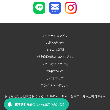
マイページログイン
お問い合わせ
よくある質問
特定商取引法に基づく表記
支払い方法について
送料について
サイトマップ
プライバシーポリシー
おうちで楽しむ陶器市 うちる © 2012 u-chill.inc 営業日：月～土曜日 9時～
17時（日祝定休）
在庫切れ商品
の
再入荷
通知を
受け取る