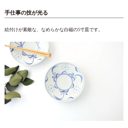
手仕事の技が光る
絵付けが素敵な、なめらかな白磁の5寸皿です。