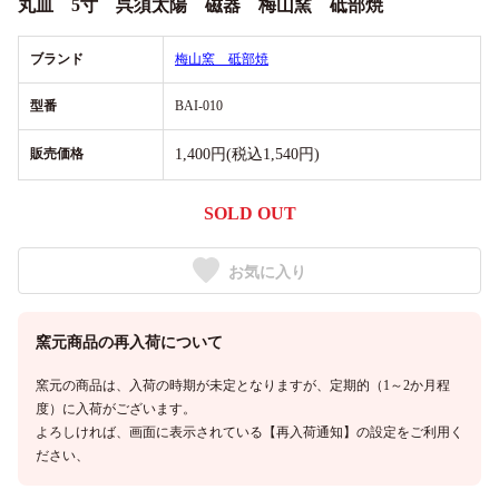
丸皿 5寸 呉須太陽 磁器 梅山窯 砥部焼
ブランド
梅山窯 砥部焼
型番
BAI-010
販売価格
1,400円(税込1,540円)
SOLD OUT
お気に入り
窯元商品の再入荷について
窯元の商品は、入荷の時期が未定となりますが、定期的（1～2か月程
度）に入荷がございます。
よろしければ、画面に表示されている【再入荷通知】の設定をご利用く
ださい、