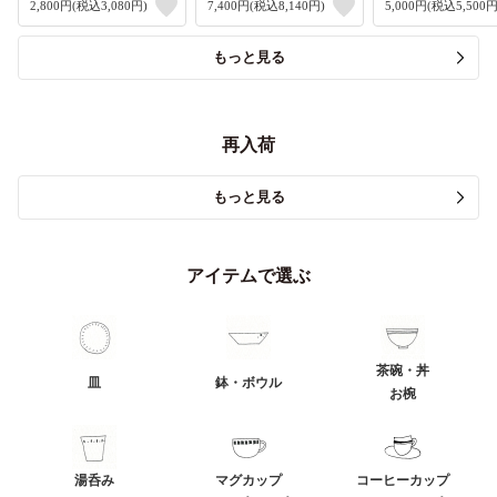
2,800円(税込3,080円)
7,400円(税込8,140円)
5,000円(税込5,500円
もっと見る
再入荷
もっと見る
アイテムで選ぶ
茶碗・丼
皿
鉢・ボウル
お椀
湯呑み
マグカップ
コーヒーカップ