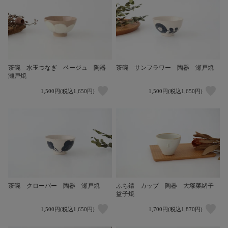
茶碗 水玉つなぎ ベージュ 陶器
茶碗 サンフラワー 陶器 瀬戸焼
瀬戸焼
1,500円(税込1,650円)
1,500円(税込1,650円)
茶碗 クローバー 陶器 瀬戸焼
ふち錆 カップ 陶器 大塚菜緒子
益子焼
1,500円(税込1,650円)
1,700円(税込1,870円)