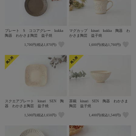
プレート S ココアグレー kukka
マグカップ kinari kukka 陶器 わ
陶器 わかさま陶芸 益子焼
かさま陶芸 益子焼
1,700円(税込1,870円)
1,600円(税込1,760円)
スクエアプレート kinari SEN 陶
茶碗 kinari SEN 陶器 わかさま
器 わかさま陶芸 益子焼
陶芸 益子焼
1,500円(税込1,650円)
1,400円(税込1,540円)