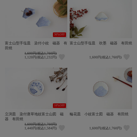
30%OFF
富士山型手塩皿 染付小紋 磁器 有
富士山型手塩皿 吹墨 磁器 有田焼
田焼
1,600円(税込1,760円)
1,120円(税込1,232円)
1,600円(税込1,760円)
10%OFF
立渕皿 染付唐草地紋富士山図 磁
輪花皿 小紋富士図 磁器 有田焼
器 有田焼
1,600円(税込1,760円)
1,440円(税込1,584円)
1,600円(税込1,760円)