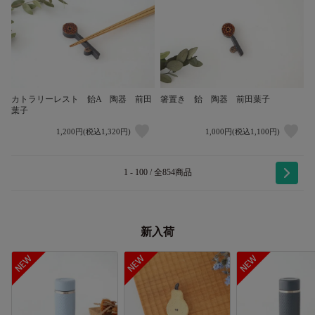
カトラリーレスト 飴A 陶器 前田
箸置き 飴 陶器 前田葉子
葉子
1,200円(税込1,320円)
1,000円(税込1,100円)
1 - 100 / 全854商品
新入荷