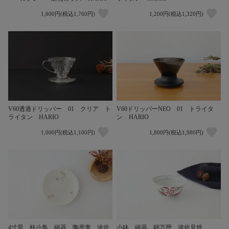
1,600円(税込1,760円)
1,200円(税込1,320円)
V60透過ドリッパー 01 クリア ト
V60ドリッパーNEO 01 トライタ
ライタン HARIO
ン HARIO
1,000円(税込1,100円)
1,800円(税込1,980円)
4寸皿 枝小鳥 磁器 陶房青 波佐
小鉢 磁器 錦万歴 波佐見焼