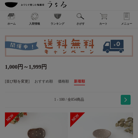
ホーム
入荷情報
ランキング
さがす
カート
メニュー
1,000円～1,999円
[並び順を変更]
おすすめ順
価格順
新着順
1 - 100 / 全854商品