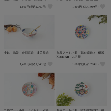
1,600円(税込1,760円)
1,800円(税込1,980円)
小鉢 磁器 金彩窓絵 波佐見焼
九谷アート小皿 黄地盛華紋 磁器
Kutani Art 九谷焼
1,400円(税込1,540円)
1,600円(税込1,760円)
九谷アート小皿 ふくおと 磁器
九谷アート小皿 染九谷吉祥紋 磁