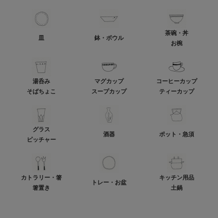
茶碗・丼
皿
鉢・ボウル
お椀
湯呑み
マグカップ
コーヒーカップ
そばちょこ
スープカップ
ティーカップ
グラス
酒器
ポット・急須
ピッチャー
カトラリー・箸
キッチン用品
トレー・お盆
箸置き
土鍋