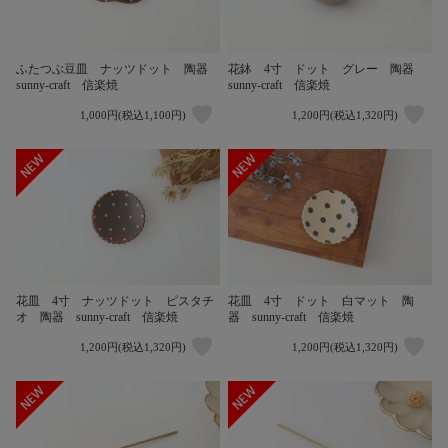
ふたつぶ豆皿 ナッツドット 陶器
花鉢 4寸 ドット グレー 陶器
sunny-craft 信楽焼
sunny-craft 信楽焼
1,000円(税込1,100円)
1,200円(税込1,320円)
花皿 4寸 ナッツドット ピスタチ
花皿 4寸 ドット 白マット 陶
オ 陶器 sunny-craft 信楽焼
器 sunny-craft 信楽焼
1,200円(税込1,320円)
1,200円(税込1,320円)