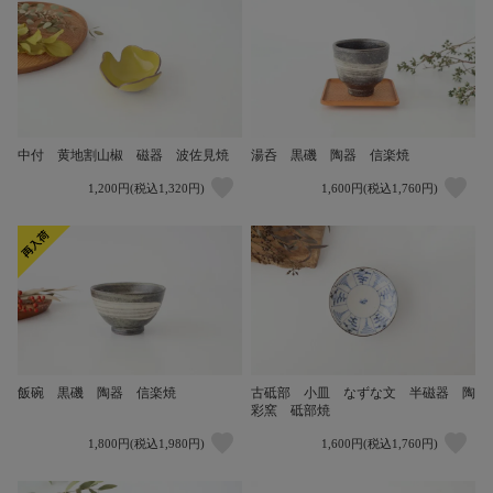
中付 黄地割山椒 磁器 波佐見焼
湯呑 黒磯 陶器 信楽焼
1,200円(税込1,320円)
1,600円(税込1,760円)
飯碗 黒磯 陶器 信楽焼
古砥部 小皿 なずな文 半磁器 陶
彩窯 砥部焼
1,800円(税込1,980円)
1,600円(税込1,760円)