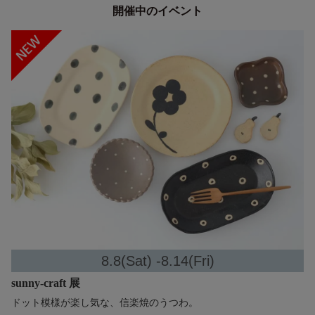
開催中のイベント
8.8(Sat) -8.14(Fri)
sunny-craft 展
ドット模様が楽し気な、信楽焼のうつわ。