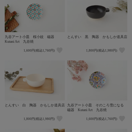
九谷アート小皿 桜小紋 磁器
とんすい 黒 陶器 かもしか道具店
Kutani Art 九谷焼
1,600円(税込1,760円)
1,800円(税込1,980円)
とんすい 白 陶器 かもしか道具店
九谷アート小皿 そのころ雪になる
磁器 Kutani Art 九谷焼
1,800円(税込1,980円)
1,600円(税込1,760円)