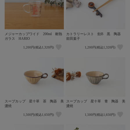
メジャーカップワイド 200ml 耐熱
カトラリーレスト 飴B 黒 陶器
ガラス HARIO
前田葉子
1,200円(税込1,320円)
1,200円(税込1,320円)
スープカップ 星十草 茶 陶器 美
スープカップ 星十草 青 陶器 美
濃焼
濃焼
1,500円(税込1,650円)
1,500円(税込1,650円)