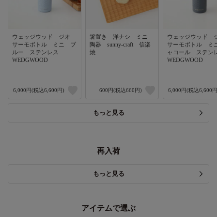
ウェッジウッド ジオ
箸置き 洋ナシ ミニ
ウェッジウッド
サーモボトル ミニ ブ
陶器 sunny-craft 信楽
サーモボトル ミ
ルー ステンレス
焼
ャコール ステ
WEDGWOOD
WEDGWOOD
6,000円(税込6,600円)
600円(税込660円)
6,000円(税込6,600円
もっと見る
再入荷
もっと見る
アイテムで選ぶ