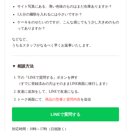
サイト写真にある、薄い色味のものはまだ在庫ありますか？
1人分の麺類を入れるには小さいですか？
ケーキをのせたいのですが、こんな感じでもう少し大きめのもの
ってありますか？
などなど。
うちるスタッフがなるべく早くお返事いたします。
▼ 相談方法
下の『LINEで質問する』ボタンを押す
（すでに登録済みの方はそのままLINE画面に移行します）
友達に追加をして、LINEで友達になる。
トーク画面にて、
商品の型番と質問内容
を送信
LINEで質問する
対応時間：10時～17時（日祝除く）