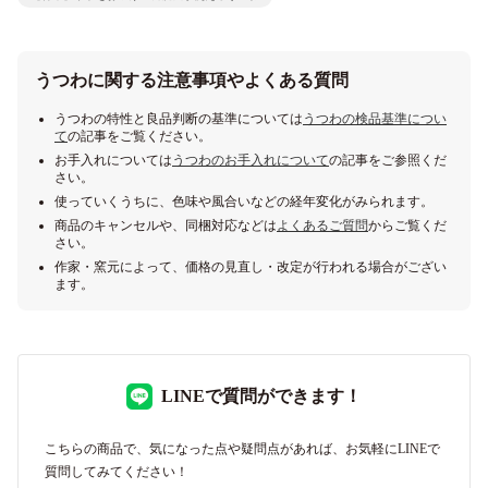
うつわに関する注意事項やよくある質問
うつわの特性と良品判断の基準については
うつわの検品基準につい
て
の記事をご覧ください。
お手入れについては
うつわのお手入れについて
の記事をご参照くだ
さい。
使っていくうちに、色味や風合いなどの経年変化がみられます。
商品のキャンセルや、同梱対応などは
よくあるご質問
からご覧くだ
さい。
作家・窯元によって、価格の見直し・改定が行われる場合がござい
ます。
LINEで質問ができます！
こちらの商品で、気になった点や疑問点があれば、お気軽にLINEで
質問してみてください！