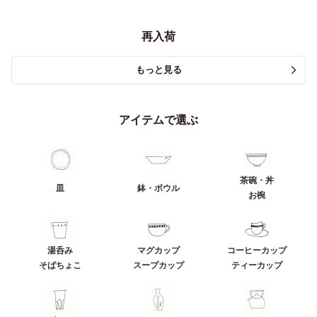
再入荷
もっと見る
アイテムで選ぶ
茶碗・丼
皿
鉢・ボウル
お椀
湯呑み
マグカップ
コーヒーカップ
そばちょこ
スープカップ
ティーカップ