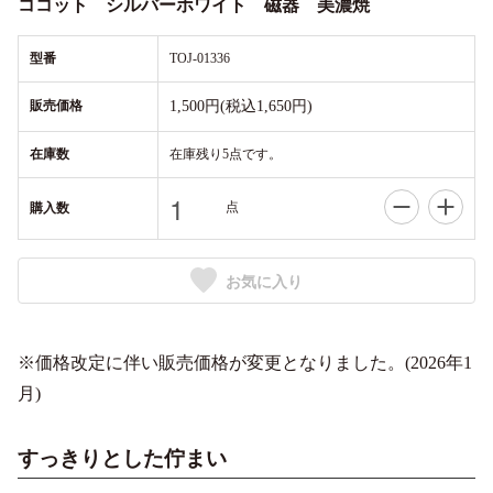
ココット シルバーホワイト 磁器 美濃焼
型番
TOJ-01336
販売価格
1,500円(税込1,650円)
在庫数
在庫残り5点です。
点
購入数
お気に入り
※価格改定に伴い販売価格が変更となりました。(2026年1
月)
すっきりとした佇まい