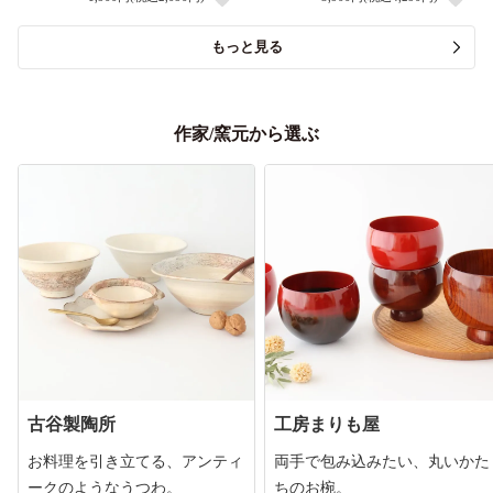
もっと見る
作家/窯元から選ぶ
古谷製陶所
工房まりも屋
お料理を引き立てる、アンティ
両手で包み込みたい、丸いかた
ークのようなうつわ。
ちのお椀。