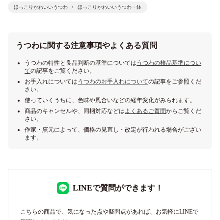
ほっこりかわいいうつわ
ほっこりかわいいうつわ・鉢
うつわに関する注意事項やよくある質問
うつわの特性と良品判断の基準については
うつわの検品基準につい
て
の記事をご覧ください。
お手入れについては
うつわのお手入れについて
の記事をご参照くだ
さい。
使っていくうちに、色味や風合いなどの経年変化がみられます。
商品のキャンセルや、同梱対応などは
よくあるご質問
からご覧くだ
さい。
作家・窯元によって、価格の見直し・改定が行われる場合がござい
ます。
LINEで質問ができます！
こちらの商品で、気になった点や疑問点があれば、お気軽にLINEで