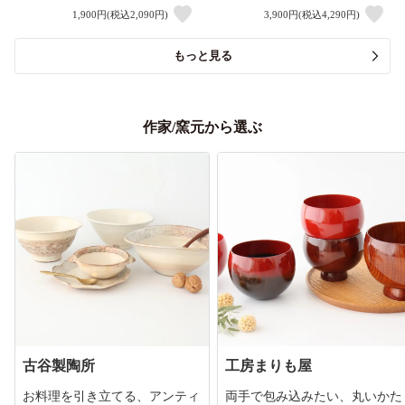
1,900円(税込2,090円)
3,900円(税込4,290円)
もっと見る
作家/窯元から選ぶ
古谷製陶所
工房まりも屋
お料理を引き立てる、アンティ
両手で包み込みたい、丸いかた