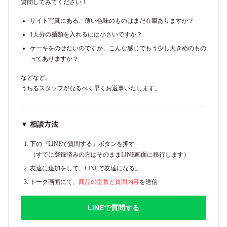
質問してみてください！
サイト写真にある、薄い色味のものはまだ在庫ありますか？
1人分の麺類を入れるには小さいですか？
ケーキをのせたいのですが、こんな感じでもう少し大きめのもの
ってありますか？
などなど。
うちるスタッフがなるべく早くお返事いたします。
▼ 相談方法
下の『LINEで質問する』ボタンを押す
（すでに登録済みの方はそのままLINE画面に移行します）
友達に追加をして、LINEで友達になる。
トーク画面にて、
商品の型番と質問内容
を送信
LINEで質問する