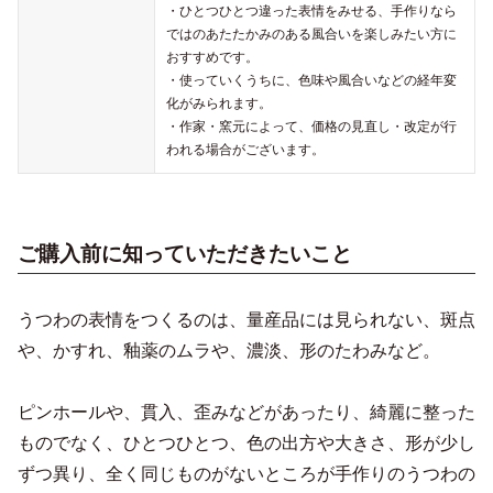
・ひとつひとつ違った表情をみせる、手作りなら
ではのあたたかみのある風合いを楽しみたい方に
おすすめです。
・使っていくうちに、色味や風合いなどの経年変
化がみられます。
・作家・窯元によって、価格の見直し・改定が行
われる場合がございます。
ご購入前に知っていただきたいこと
うつわの表情をつくるのは、量産品には見られない、斑点
や、かすれ、釉薬のムラや、濃淡、形のたわみなど。
ピンホールや、貫入、歪みなどがあったり、綺麗に整った
ものでなく、ひとつひとつ、色の出方や大きさ、形が少し
ずつ異り、全く同じものがないところが手作りのうつわの