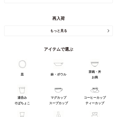
再入荷
もっと見る
アイテムで選ぶ
茶碗・丼
皿
鉢・ボウル
お椀
湯呑み
マグカップ
コーヒーカップ
そばちょこ
スープカップ
ティーカップ