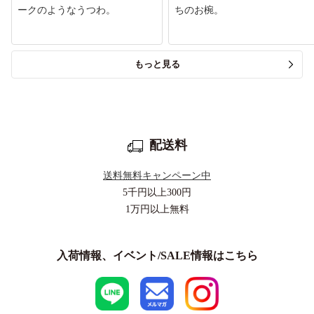
ークのようなうつわ。
ちのお椀。
もっと見る
配送料
送料無料キャンペーン中
5千円以上
300円
1万円以上
無料
入荷情報、イベント/SALE情報はこちら