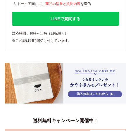
トーク画面にて、
商品の型番と質問内容
を送信
LINEで質問する
対応時間：10時～17時（日祝除く）
※ご相談は24時間受け付けています。
送料無料キャンペーン開催中！