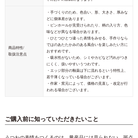
・手づくりのため、色合い、形、大きさ、厚みな
どに個体差があります。
・ピンホールが見受けられたり、柄の入り方、色
味などが異なる場合があります。
・ひとつひとつ違った表情をみせる、手作りなら
ではのあたたかみのある風合いを楽しみたい方に
商品特性/
おすすめです。
取扱注意点
・吸水性がないため、シミやカビなど汚れがつき
にくく、扱いやすいうつわです。
・エッジ部分の釉薬は下に流れるという特性上、
若干薄くなっている場合がございます。
・作家・窯元によって、価格の見直し・改定が行
われる場合がございます。
ご購入前に知っていただきたいこと
うつわの表情をつくるのは、量産品には見られない、斑点