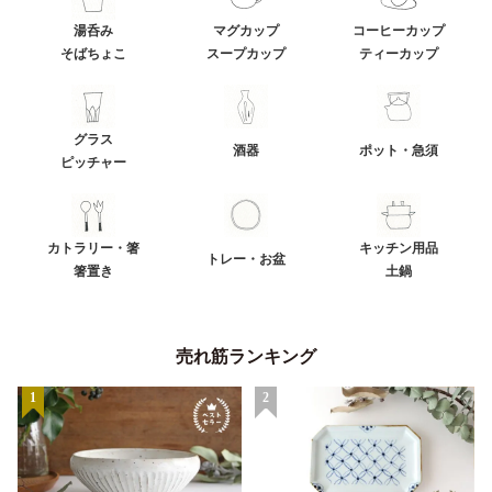
湯呑み
マグカップ
コーヒーカップ
そばちょこ
スープカップ
ティーカップ
グラス
酒器
ポット・急須
ピッチャー
カトラリー・箸
キッチン用品
トレー・お盆
箸置き
土鍋
売れ筋ランキング
1
2