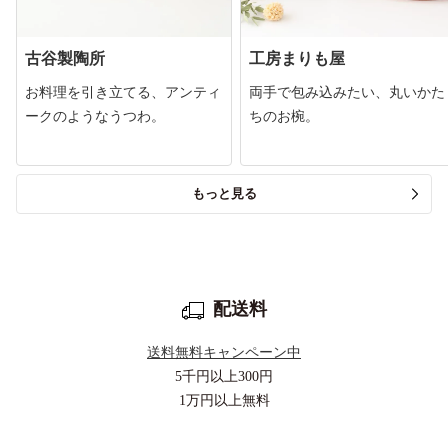
古谷製陶所
工房まりも屋
お料理を引き立てる、アンティ
両手で包み込みたい、丸いかた
ークのようなうつわ。
ちのお椀。
もっと見る
配送料
送料無料キャンペーン中
5千円以上
300円
1万円以上
無料