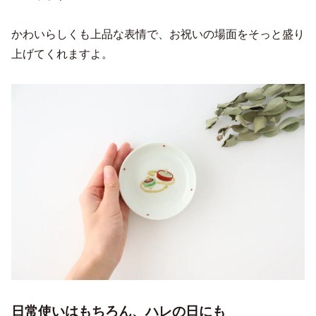
かわいらしくも上品な表情で、お祝いの場面をそっと盛り
上げてくれますよ。
日常使いはもちろん、ハレの日にも