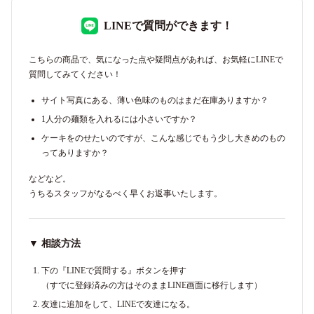
LINEで質問ができます！
こちらの商品で、気になった点や疑問点があれば、お気軽にLINEで
質問してみてください！
サイト写真にある、薄い色味のものはまだ在庫ありますか？
1人分の麺類を入れるには小さいですか？
ケーキをのせたいのですが、こんな感じでもう少し大きめのもの
ってありますか？
などなど。
うちるスタッフがなるべく早くお返事いたします。
▼ 相談方法
下の『LINEで質問する』ボタンを押す
（すでに登録済みの方はそのままLINE画面に移行します）
友達に追加をして、LINEで友達になる。