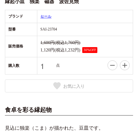
縁起小皿 独楽 磁器 波佐見焼
ブランド
セール
型番
SAI-23704
1,600円(税込1,760円)
販売価格
1,120円(税込1,232円)
30%OFF
点
購入数
お気に入り
食卓を彩る縁起物
見込に独楽（こま）が描かれた、豆皿です。