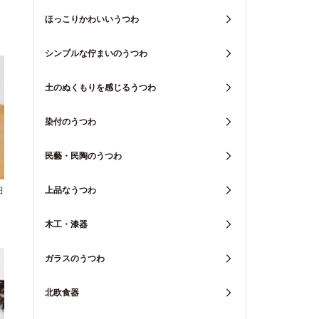
ほっこりかわいいうつわ
シンプルな佇まいのうつわ
土のぬくもりを感じるうつわ
染付のうつわ
民藝・民陶のうつわ
上品なうつわ
田
木工・漆器
ガラスのうつわ
北欧食器