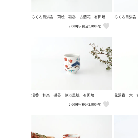
ろくろ目湯呑 菊絵 磁器 古藍花 有田焼
ろくろ目湯呑
2,800円(税込3,080円)
湯呑 和楽 磁器 伊万里焼 有田焼
花湯呑 大 
2,600円(税込2,860円)