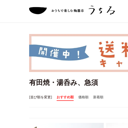
有田焼・湯呑み、急須
[並び順を変更]
おすすめ順
価格順
新着順