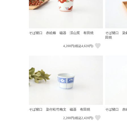
そば猪口 赤絵椿 磁器 渓山窯 有田焼
そば猪口 染
田焼
4,200円(税込4,620円)
そば猪口 染付松竹梅文 磁器 有田焼
そば猪口 赤
2,200円(税込2,420円)