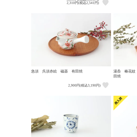
2,310円(税込2,541円)
急須 呉須赤絵 磁器 有田焼
湯呑 椿花紋
田焼
2,900円(税込3,190円)