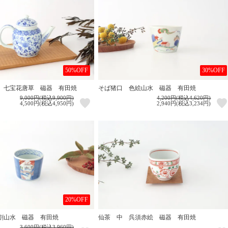
50%OFF
30%OFF
 七宝花唐草 磁器 有田焼
そば猪口 色絵山水 磁器 有田焼
9,000円(税込9,900円)
4,200円(税込4,620円)
4,500円(税込4,950円)
2,940円(税込3,234円)
20%OFF
割山水 磁器 有田焼
仙茶 中 呉須赤絵 磁器 有田焼
3,600円(税込3,960円)