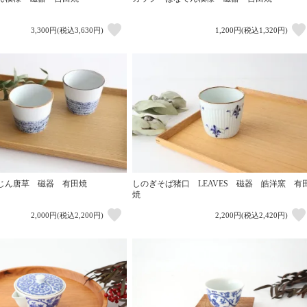
3,300円(税込3,630円)
1,200円(税込1,320円)
じん唐草 磁器 有田焼
しのぎそば猪口 LEAVES 磁器 皓洋窯 有
焼
2,000円(税込2,200円)
2,200円(税込2,420円)