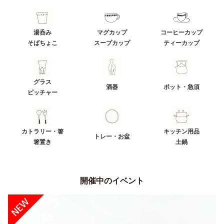
湯呑み
マグカップ
コーヒーカップ
そばちょこ
スープカップ
ティーカップ
グラス
酒器
ポット・急須
ピッチャー
カトラリー・箸
キッチン用品
トレー・お盆
箸置き
土鍋
開催中のイベント