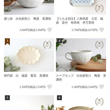
盛り鉢 白化粧削り 陶器 美濃焼
【うちる別注】八角焼皿 七宝 磁
器 染付 有田焼 伊万里焼
3,000円(税込3,300円)
3,700円(税込4,070円)
3
4
楕円皿 白 磁器 菊花 美濃焼
スープカップ 白化粧削り 陶器 美
濃焼
2,300円(税込2,530円)
2,400円(税込2,640円)
5
6