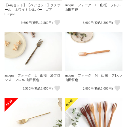
【4点セット】【ペアセット】クチポ
antique フォーク L 山桜 フレル
ール ホワイトシルバー ゴア
山田哲也
Cutipol
9,600円(税込10,560円)
3,000円(税込3,300円)
antique フォーク L 山桜 漆ブロ
antique フォーク M 山桜 フレル
ンズ フレル 山田哲也
山田哲也
3,500円(税込3,850円)
2,800円(税込3,080円)