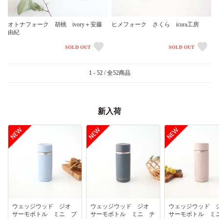
オトナフォーク 胡桃 ivory＋安藤
ヒメフォーク さくら icura工房
由紀
SOLD OUT
SOLD OUT
1 - 52 / 全52商品
新入荷
ウェッジウッド ジオ
ウェッジウッド ジオ
ウェッジウッド
サーモボトル ミニ ブ
サーモボトル ミニ チ
サーモボトル ミ