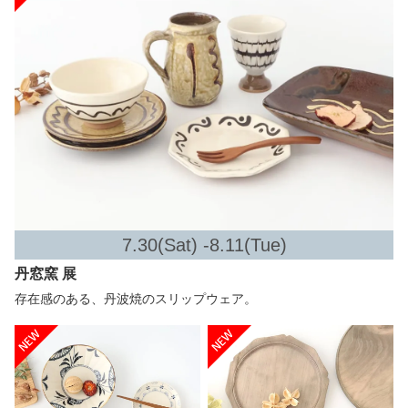
7.30(Sat) -8.11(Tue)
丹窓窯 展
存在感のある、丹波焼のスリップウェア。