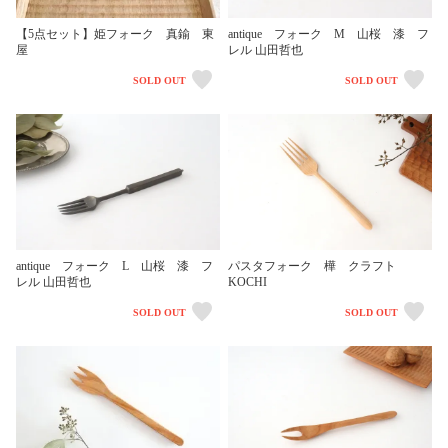
【5点セット】姫フォーク 真鍮 東
antique フォーク M 山桜 漆 フ
屋
レル 山田哲也
SOLD OUT
SOLD OUT
antique フォーク L 山桜 漆 フ
パスタフォーク 樺 クラフト
レル 山田哲也
KOCHI
SOLD OUT
SOLD OUT