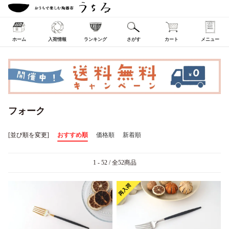
ホーム
入荷情報
ランキング
さがす
カート
メニュー
フォーク
[並び順を変更]
おすすめ順
価格順
新着順
1 - 52 / 全52商品