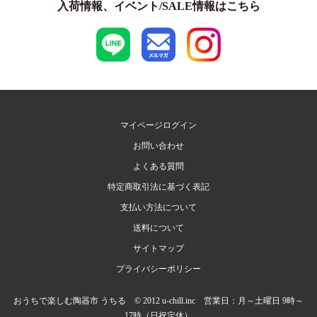
入荷情報、イベント/SALE情報はこちら
マイページログイン
お問い合わせ
よくある質問
特定商取引法に基づく表記
支払い方法について
送料について
サイトマップ
プライバシーポリシー
おうちで楽しむ陶器市 うちる © 2012 u-chill.inc 営業日：月～土曜日 9時～
17時（日祝定休）