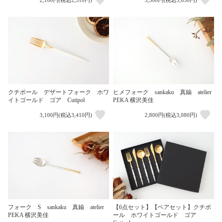
2,100円(税込2,310円)
3,300円(税込3,630円)
クチポール デザートフォーク ホワ
ヒメフォーク sankaku 真鍮 atelier
イトゴールド ゴア Cutipol
PEKA 横沢美佳
3,100円(税込3,410円)
2,800円(税込3,080円)
フォーク S sankaku 真鍮 atelier
【6点セット】【ペアセット】クチポ
PEKA 横沢美佳
ール ホワイトゴールド ゴア