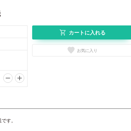
焼
カートに入れる
お気に入り
皿です。