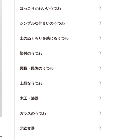
ほっこりかわいいうつわ
シンプルな佇まいのうつわ
土のぬくもりを感じるうつわ
染付のうつわ
民藝・民陶のうつわ
上品なうつわ
木工・漆器
ガラスのうつわ
北欧食器