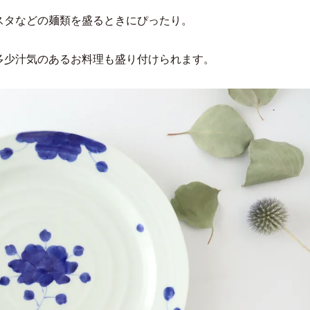
スタなどの麺類を盛るときにぴったり。
多少汁気のあるお料理も盛り付けられます。