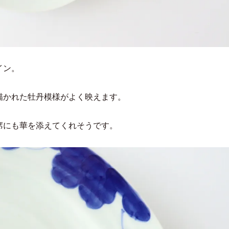
イン。
描かれた牡丹模様がよく映えます。
席にも華を添えてくれそうです。