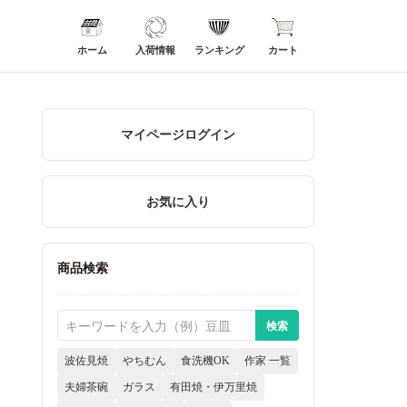
ホーム
入荷情報
ランキング
カート
マイページログイン
お気に入り
商品検索
波佐見焼
やちむん
食洗機OK
作家 一覧
夫婦茶碗
ガラス
有田焼・伊万里焼