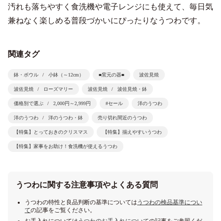
汚れも落ちやすく食洗機や電子レンジにも使えて、毎日気
兼ねなく楽しめる普段づかいにぴったりなうつわです。
関連タグ
鉢・ボウル
小鉢（～12cm）
■窯元の器■
波佐見焼
波佐見焼
ローズマリー
波佐見焼
波佐見焼・鉢
価格別で選ぶ
2,000円～2,999円
#セール
洋のうつわ
洋のうつわ
洋のうつわ・鉢
売り切れ間近のうつわ
【特集】とっておきのクリスマス
【特集】揃えやすいうつわ
【特集】家事をお助け！食洗機が使えるうつわ
うつわに関する注意事項やよくある質問
うつわの特性と良品判断の基準については
うつわの検品基準につい
て
の記事をご覧ください。