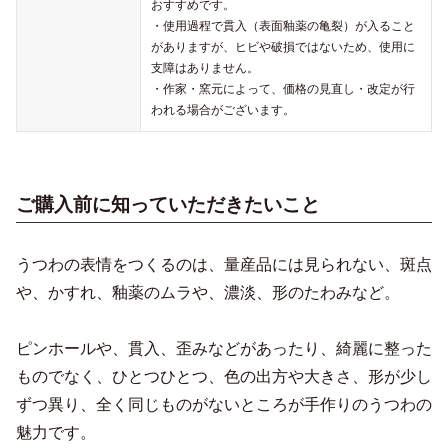
おすすめです。
・使用過程で貫入（表面釉薬の亀裂）が入ること
がありますが、ヒビや破損ではないため、使用に
支障はありません。
・作家・窯元によって、価格の見直し・改定が行
われる場合がございます。
ご購入前に知っていただきたいこと
うつわの表情をつくるのは、量産品には見られない、斑点
や、かすれ、釉薬のムラや、濃淡、形のたわみなど。
ピンホールや、貫入、歪みなどがあったり、綺麗に整った
ものでなく、ひとつひとつ、色の出方や大きさ、形が少し
ずつ異り、全く同じものがないところが手作りのうつわの
魅力です。