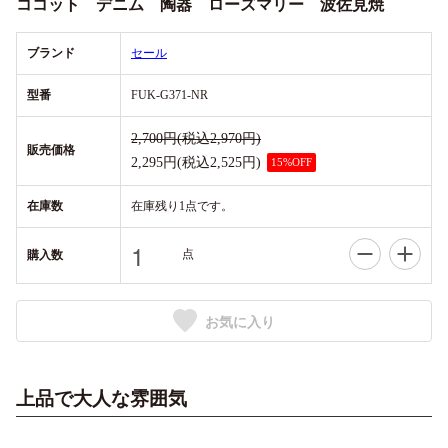
ココット デニム 陶器 ローズマリー 波佐見焼
ブランド
セール
型番
FUK-G371-NR
2,700円(税込2,970円)
販売価格
2,295円(税込2,525円)
15%OFF
在庫数
在庫残り1点です。
点
購入数
お気に入り
上品で大人な雰囲気