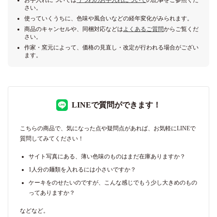
お手入れについては
うつわのお手入れについて
の記事をご参照くだ
さい。
使っていくうちに、色味や風合いなどの経年変化がみられます。
商品のキャンセルや、同梱対応などは
よくあるご質問
からご覧くだ
さい。
作家・窯元によって、価格の見直し・改定が行われる場合がござい
ます。
LINEで質問ができます！
こちらの商品で、気になった点や疑問点があれば、お気軽にLINEで
質問してみてください！
サイト写真にある、薄い色味のものはまだ在庫ありますか？
1人分の麺類を入れるには小さいですか？
ケーキをのせたいのですが、こんな感じでもう少し大きめのもの
ってありますか？
などなど。