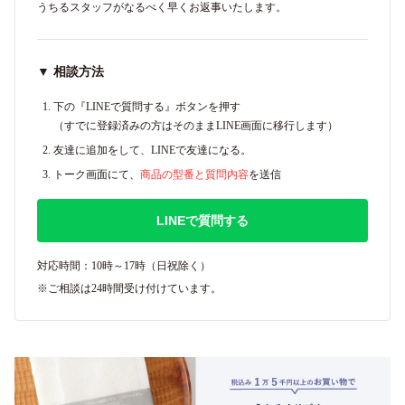
うちるスタッフがなるべく早くお返事いたします。
▼ 相談方法
下の『LINEで質問する』ボタンを押す
（すでに登録済みの方はそのままLINE画面に移行します）
友達に追加をして、LINEで友達になる。
トーク画面にて、
商品の型番と質問内容
を送信
LINEで質問する
対応時間：10時～17時（日祝除く）
※ご相談は24時間受け付けています。