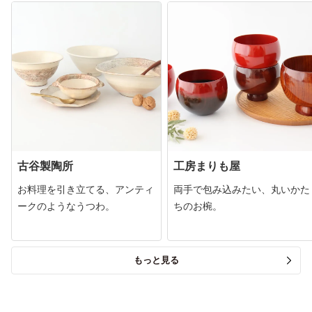
古谷製陶所
工房まりも屋
お料理を引き立てる、アンティ
両手で包み込みたい、丸いかた
ークのようなうつわ。
ちのお椀。
もっと見る