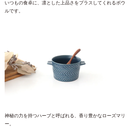
いつもの食卓に、凛とした上品さをプラスしてくれるボウ
ルです。
神秘の力を持つハーブと呼ばれる、香り豊かなローズマリ
ー。