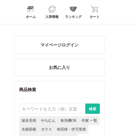
ホーム
入荷情報
ランキング
カート
マイページログイン
お気に入り
商品検索
波佐見焼
やちむん
食洗機OK
作家 一覧
夫婦茶碗
ガラス
有田焼・伊万里焼