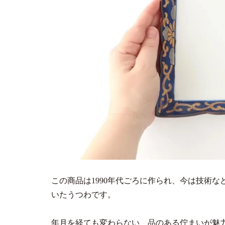
この商品は1990年代ごろに作られ、今は技術
いたうつわです。
年月を経ても変わらない、品のある佇まいが魅