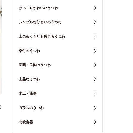
ほっこりかわいいうつわ
シンプルな佇まいのうつわ
土のぬくもりを感じるうつわ
染付のうつわ
民藝・民陶のうつわ
上品なうつわ
木工・漆器
て
ガラスのうつわ
北欧食器