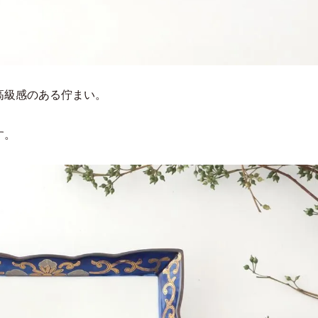
高級感のある佇まい。
す。