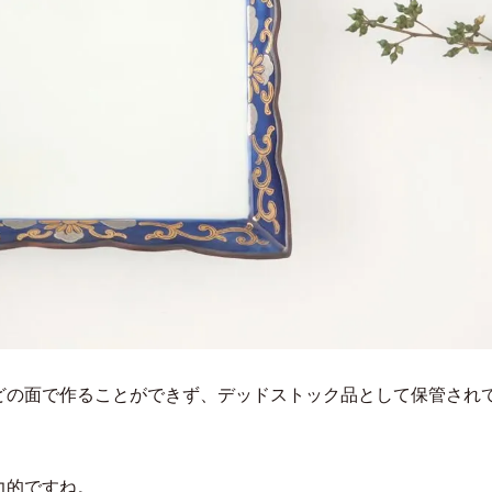
などの面で作ることができず、デッドストック品として保管され
力的ですね。