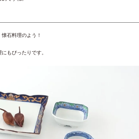
、懐石料理のよう！
理にもぴったりです。