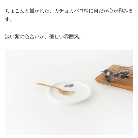
ちょこんと描かれた、カチョカバロ柄に何だか心が和みま
す。
淡い紫の色合いが、優しい雰囲気。