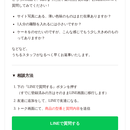
質問してみてください！
サイト写真にある、薄い色味のものはまだ在庫ありますか？
1人分の麺類を入れるには小さいですか？
ケーキをのせたいのですが、こんな感じでもう少し大きめのもの
ってありますか？
などなど。
うちるスタッフがなるべく早くお返事いたします。
▼ 相談方法
下の『LINEで質問する』ボタンを押す
（すでに登録済みの方はそのままLINE画面に移行します）
友達に追加をして、LINEで友達になる。
トーク画面にて、
商品の型番と質問内容
を送信
LINEで質問する