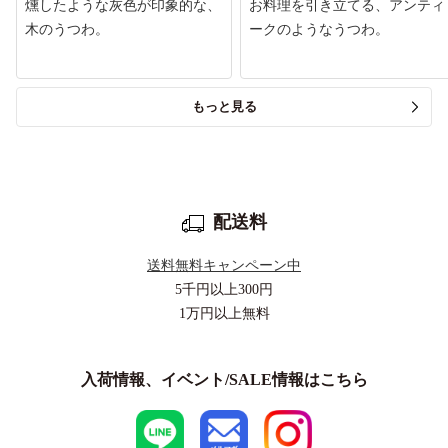
燻したような灰色が印象的な、
お料理を引き立てる、アンティ
木のうつわ。
ークのようなうつわ。
もっと見る
配送料
送料無料キャンペーン中
5千円以上
300円
1万円以上
無料
入荷情報、イベント/SALE情報はこちら