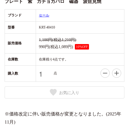
プレート 紫 カチョカバロ 磁器 波佐見焼
ブランド
セール
型番
KRT-40410
1,100円(税込1,210円)
販売価格
990円(税込1,089円)
10%OFF
在庫数
在庫残り4点です。
点
購入数
お気に入り
※価格改定に伴い販売価格が変更となりました。(2025年
11月)