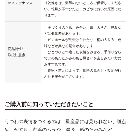
めメンテナンス
り乾燥させ、湿気のないところで保管してくださ
い。乾燥が不十分だと、カビやにおいの原因にな
ります。
・手づくりのため、色合い、形、大きさ、厚みな
どに個体差があります。
・ピンホールが見受けられたり、柄の入り方、色
味などが異なる場合があります。
商品特性/
・ひとつひとつ違った表情をみせる、手作りなら
取扱注意点
ではのあたたかみのある風合いを楽しみたい方に
おすすめです。
・作家・窯元によって、価格の見直し・改定が行
われる場合がございます。
ご購入前に知っていただきたいこと
うつわの表情をつくるのは、量産品には見られない、斑点
や、かすれ、釉薬のムラや、濃淡、形のたわみなど。