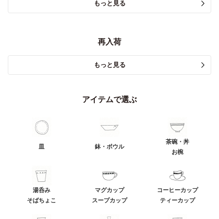
もっと見る
再入荷
もっと見る
アイテムで選ぶ
茶碗・丼
皿
鉢・ボウル
お椀
湯呑み
マグカップ
コーヒーカップ
そばちょこ
スープカップ
ティーカップ