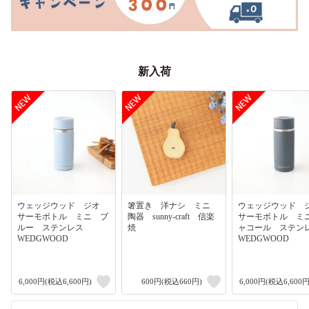
新入荷
ウェッジウッド ジオ
箸置き 洋ナシ ミニ
ウェッジウッド
サーモボトル ミニ ブ
陶器 sunny-craft 信楽
サーモボトル ミ
ルー ステンレス
焼
ャコール ステ
WEDGWOOD
WEDGWOOD
6,000円(税込6,600円)
600円(税込660円)
6,000円(税込6,600円