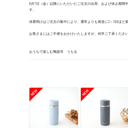
8月7日（金）以降にいただいたご注文の出荷、および休止期間
す。
休業明けはご注文の集中により、通常よりも発送に2～3日ほど
お客さまにはご不便をおかけいたしますが、何卒ご了承くださ
おうちで楽しむ陶器市 うちる