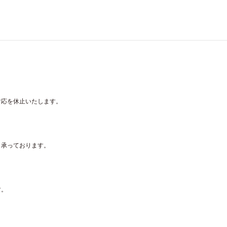
対応を休止いたします。
り承っております。
す。