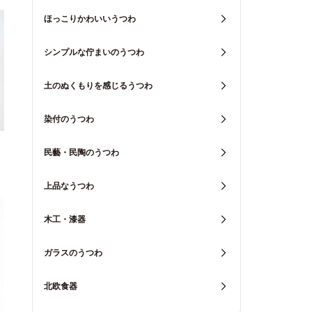
ほっこりかわいいうつわ
シンプルな佇まいのうつわ
土のぬくもりを感じるうつわ
染付のうつわ
民藝・民陶のうつわ
上品なうつわ
木工・漆器
ガラスのうつわ
北欧食器