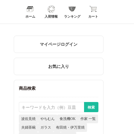
ホーム
入荷情報
ランキング
カート
マイページログイン
お気に入り
商品検索
波佐見焼
やちむん
食洗機OK
作家 一覧
夫婦茶碗
ガラス
有田焼・伊万里焼