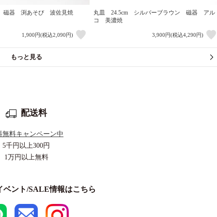
 磁器 渕あそび 波佐見焼
丸皿 24.5cm シルバーブラウン 磁器 アル
コ 美濃焼
1,900円(税込2,090円)
3,900円(税込4,290円)
もっと見る
配送料
料無料キャンペーン中
5千円以上
300円
1万円以上
無料
ベント/SALE情報はこちら