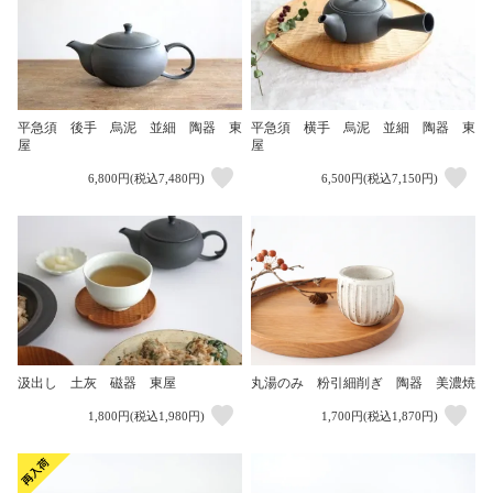
平急須 後手 烏泥 並細 陶器 東
平急須 横手 烏泥 並細 陶器 東
屋
屋
6,800円(税込7,480円)
6,500円(税込7,150円)
汲出し 土灰 磁器 東屋
丸湯のみ 粉引細削ぎ 陶器 美濃焼
1,800円(税込1,980円)
1,700円(税込1,870円)