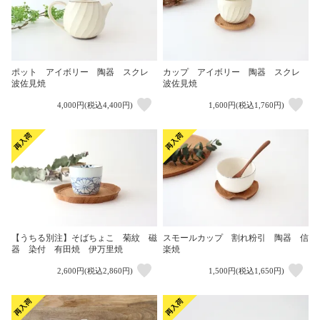
ポット アイボリー 陶器 スクレ
カップ アイボリー 陶器 スクレ
波佐見焼
波佐見焼
4,000円(税込4,400円)
1,600円(税込1,760円)
【うちる別注】そばちょこ 菊紋 磁
スモールカップ 割れ粉引 陶器 信
器 染付 有田焼 伊万里焼
楽焼
2,600円(税込2,860円)
1,500円(税込1,650円)