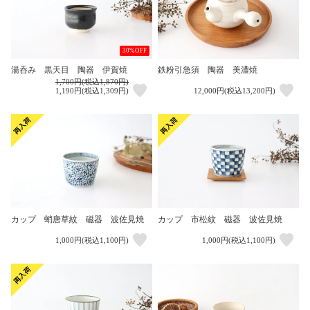
30%OFF
湯呑み 黒天目 陶器 伊賀焼
鉄粉引急須 陶器 美濃焼
1,700円(税込1,870円)
1,190円(税込1,309円)
12,000円(税込13,200円)
カップ 蛸唐草紋 磁器 波佐見焼
カップ 市松紋 磁器 波佐見焼
1,000円(税込1,100円)
1,000円(税込1,100円)