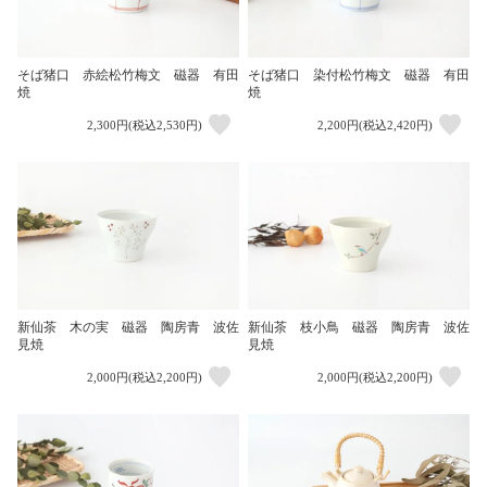
そば猪口 赤絵松竹梅文 磁器 有田
そば猪口 染付松竹梅文 磁器 有田
焼
焼
2,300円(税込2,530円)
2,200円(税込2,420円)
新仙茶 木の実 磁器 陶房青 波佐
新仙茶 枝小鳥 磁器 陶房青 波佐
見焼
見焼
2,000円(税込2,200円)
2,000円(税込2,200円)