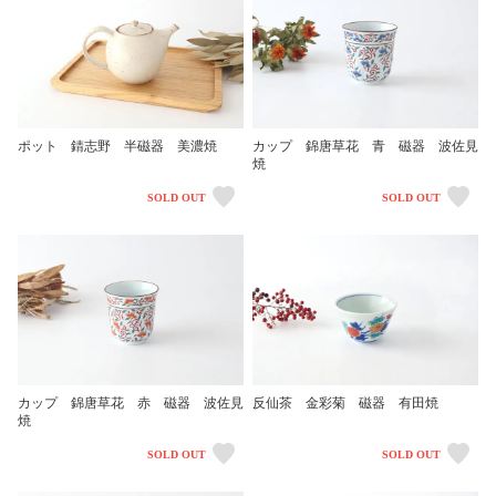
ポット 錆志野 半磁器 美濃焼
カップ 錦唐草花 青 磁器 波佐見
焼
SOLD OUT
SOLD OUT
カップ 錦唐草花 赤 磁器 波佐見
反仙茶 金彩菊 磁器 有田焼
焼
SOLD OUT
SOLD OUT