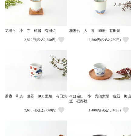
花湯呑 小 赤 磁器 有田焼
花湯呑 大 青 磁器 有田焼
2,500円(税込2,750円)
2,500円(税込2,750円)
湯呑 和楽 磁器 伊万里焼 有田焼
そば猪口 小 呉須太陽 磁器 梅山
窯 砥部焼
2,600円(税込2,860円)
1,400円(税込1,540円)