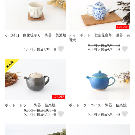
50%OFF
そば猪口 白化粧削り 陶器 美濃焼
ティーポット 七宝花唐草 磁器 有
田焼
9,000円(税込9,900円)
1,800円(税込1,980円)
4,500円(税込4,950円)
10%OFF
ポット ドット 陶器 信楽焼
ポット ターコイズ 陶器 信楽焼
6,200円(税込6,820円)
5,580円(税込6,138円)
5,300円(税込5,830円)