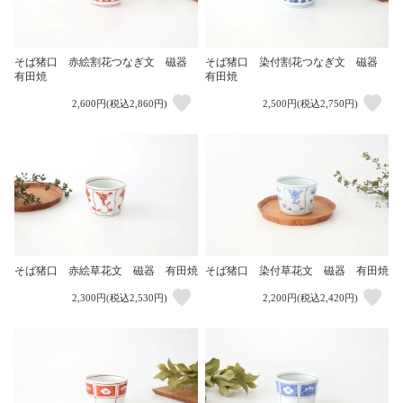
そば猪口 赤絵割花つなぎ文 磁器
そば猪口 染付割花つなぎ文 磁器
有田焼
有田焼
2,600円(税込2,860円)
2,500円(税込2,750円)
そば猪口 赤絵草花文 磁器 有田焼
そば猪口 染付草花文 磁器 有田焼
2,300円(税込2,530円)
2,200円(税込2,420円)