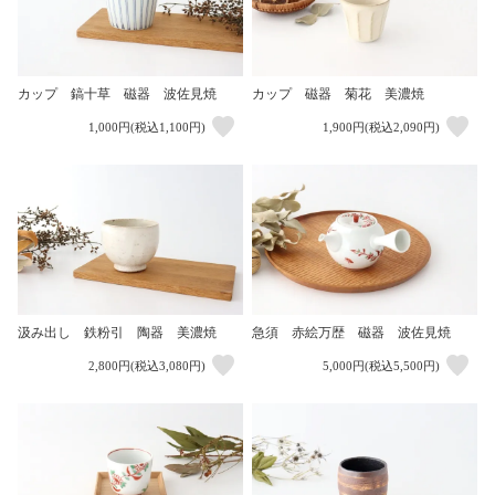
カップ 鎬十草 磁器 波佐見焼
カップ 磁器 菊花 美濃焼
1,000円(税込1,100円)
1,900円(税込2,090円)
汲み出し 鉄粉引 陶器 美濃焼
急須 赤絵万歴 磁器 波佐見焼
2,800円(税込3,080円)
5,000円(税込5,500円)