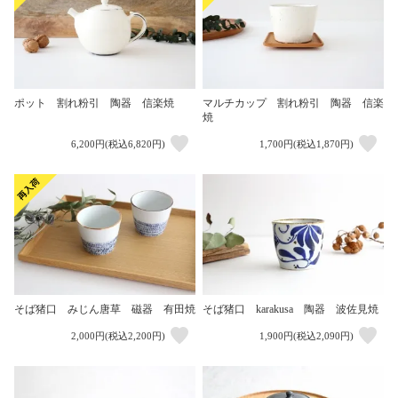
ポット 割れ粉引 陶器 信楽焼
マルチカップ 割れ粉引 陶器 信楽
焼
6,200円(税込6,820円)
1,700円(税込1,870円)
そば猪口 みじん唐草 磁器 有田焼
そば猪口 karakusa 陶器 波佐見焼
2,000円(税込2,200円)
1,900円(税込2,090円)