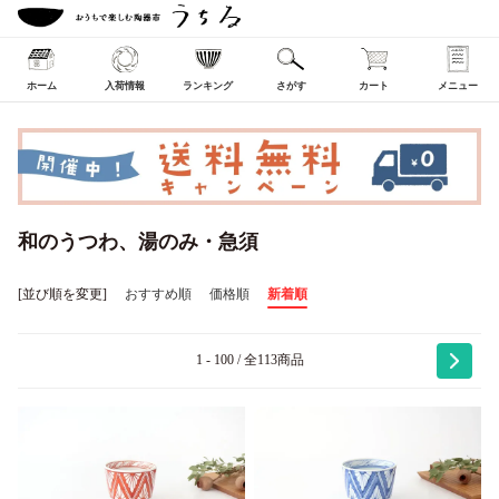
ホーム
入荷情報
ランキング
さがす
カート
メニュー
和のうつわ、湯のみ・急須
[並び順を変更]
おすすめ順
価格順
新着順
1 - 100 / 全113商品