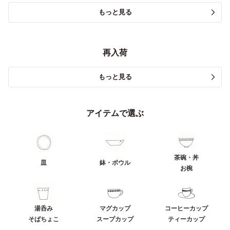
もっと見る
再入荷
もっと見る
アイテムで選ぶ
茶碗・丼
皿
鉢・ボウル
お椀
湯呑み
マグカップ
コーヒーカップ
そばちょこ
スープカップ
ティーカップ