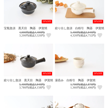
20%OFF
20%OFF
宝瓶急須 黒天目 陶器 伊賀焼
絞り出し急須 白粉引 陶器 伊賀焼
4,000円(税込4,400円)
5,400円(税込5,940円)
3,200円(税込3,520円)
4,320円(税込4,752円)
30%OFF
20%OFF
絞り出し急須 黒天目 陶器 伊賀焼
湯呑み 白粉引 陶器 伊賀焼
5,400円(税込5,940円)
1,700円(税込1,870円)
3,780円(税込4,158円)
1,360円(税込1,496円)