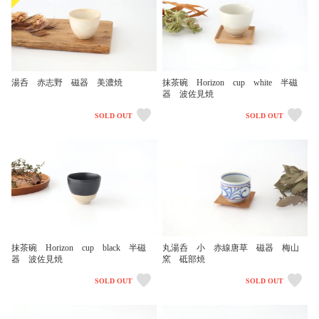
湯呑 赤志野 磁器 美濃焼
抹茶碗 Horizon cup white 半磁
器 波佐見焼
SOLD OUT
SOLD OUT
抹茶碗 Horizon cup black 半磁
丸湯呑 小 赤線唐草 磁器 梅山
器 波佐見焼
窯 砥部焼
SOLD OUT
SOLD OUT