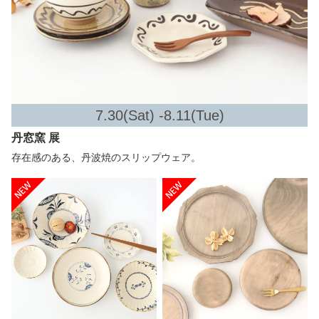
7.30(Sat) -8.11(Tue)
丹窓窯 展
存在感のある、丹波焼のスリップウェア。