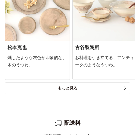
松本克也
古谷製陶所
燻したような灰色が印象的な、
お料理を引き立てる、アンティ
木のうつわ。
ークのようなうつわ。
もっと見る
配送料