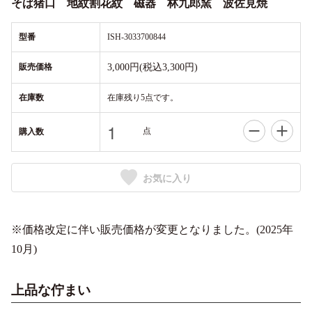
そば猪口 地紋割花紋 磁器 林九郎窯 波佐見焼
型番
ISH-3033700844
販売価格
3,000円(税込3,300円)
在庫数
在庫残り5点です。
点
購入数
お気に入り
※価格改定に伴い販売価格が変更となりました。(2025年
10月)
上品な佇まい