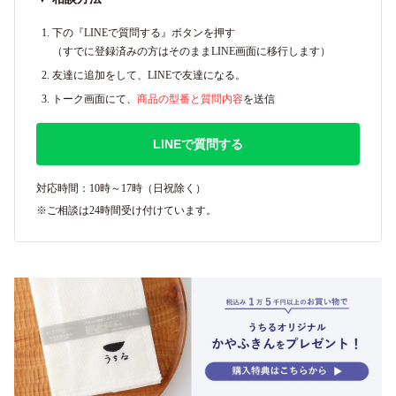
下の『LINEで質問する』ボタンを押す
（すでに登録済みの方はそのままLINE画面に移行します）
友達に追加をして、LINEで友達になる。
トーク画面にて、
商品の型番と質問内容
を送信
LINEで質問する
対応時間：10時～17時（日祝除く）
※ご相談は24時間受け付けています。