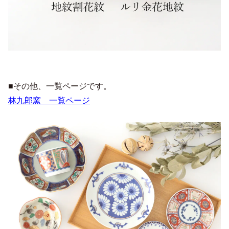
■その他、一覧ページです。
林九郎窯 一覧ページ