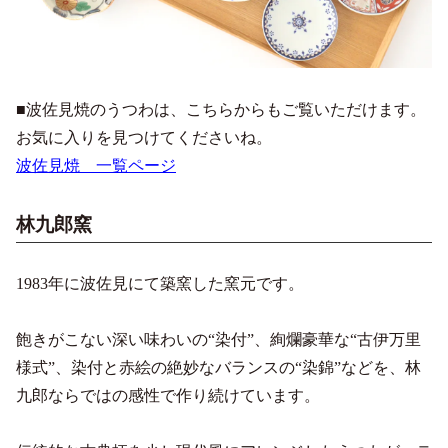
■波佐見焼のうつわは、こちらからもご覧いただけます。
お気に入りを見つけてくださいね。
波佐見焼 一覧ページ
林九郎窯
1983年に波佐見にて築窯した窯元です。
飽きがこない深い味わいの“染付”、絢爛豪華な“古伊万里
様式”、染付と赤絵の絶妙なバランスの“染錦”などを、林
九郎ならではの感性で作り続けています。