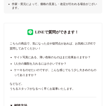
作家・窯元によって、価格の見直し・改定が行われる場合がござい
ます。
LINEで質問ができます！
こちらの商品で、気になった点や疑問点があれば、お気軽にLINEで
質問してみてください！
サイト写真にある、薄い色味のものはまだ在庫ありますか？
1人分の麺類を入れるには小さいですか？
ケーキをのせたいのですが、こんな感じでもう少し大きめのもの
ってありますか？
などなど。
うちるスタッフがなるべく早くお返事いたします。
▼ 相談方法