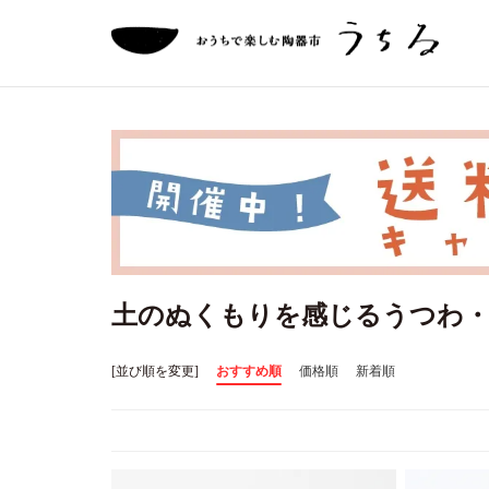
土のぬくもりを感じるうつわ
[並び順を変更]
おすすめ順
価格順
新着順