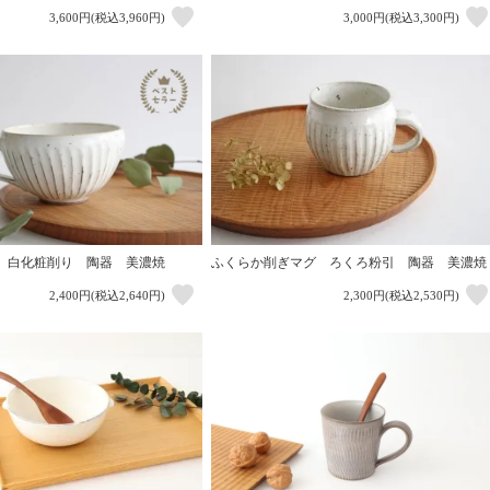
3,600円(税込3,960円)
3,000円(税込3,300円)
ふくらか削ぎマグ ろくろ粉引 陶器 美濃焼
 白化粧削り 陶器 美濃焼
2,400円(税込2,640円)
2,300円(税込2,530円)