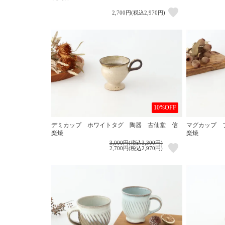
2,700円(税込2,970円)
10%OFF
デミカップ ホワイトタグ 陶器 古仙堂 信
マグカップ 
楽焼
楽焼
3,000円(税込3,300円)
2,700円(税込2,970円)