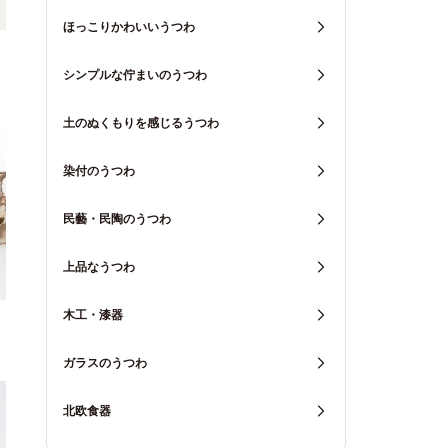
ほっこりかわいいうつわ
シンプルな佇まいのうつわ
土のぬくもりを感じるうつわ
染付のうつわ
民藝・民陶のうつわ
上品なうつわ
木工・漆器
ガラスのうつわ
北欧食器