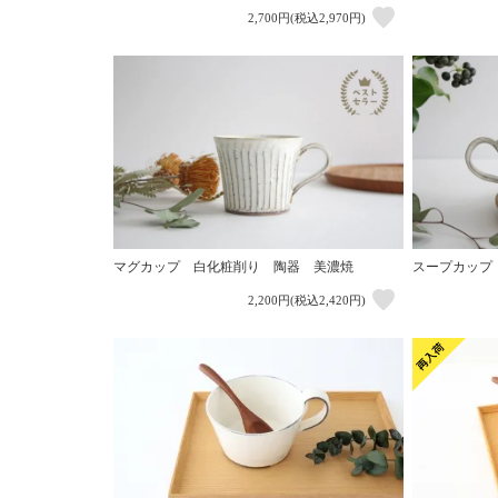
2,700円(税込2,970円)
マグカップ 白化粧削り 陶器 美濃焼
スープカップ
2,200円(税込2,420円)