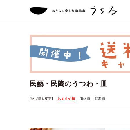
民藝・民陶のうつわ・皿
[並び順を変更]
おすすめ順
価格順
新着順