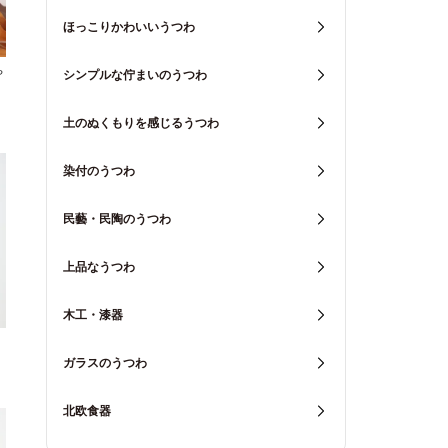
ほっこりかわいいうつわ
や
シンプルな佇まいのうつわ
土のぬくもりを感じるうつわ
染付のうつわ
民藝・民陶のうつわ
上品なうつわ
木工・漆器
ガラスのうつわ
北欧食器