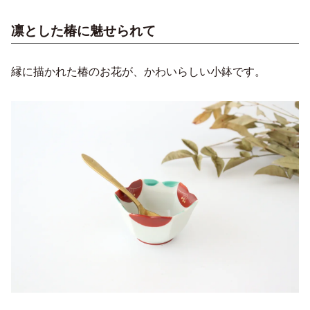
凛とした椿に魅せられて
縁に描かれた椿のお花が、かわいらしい小鉢です。