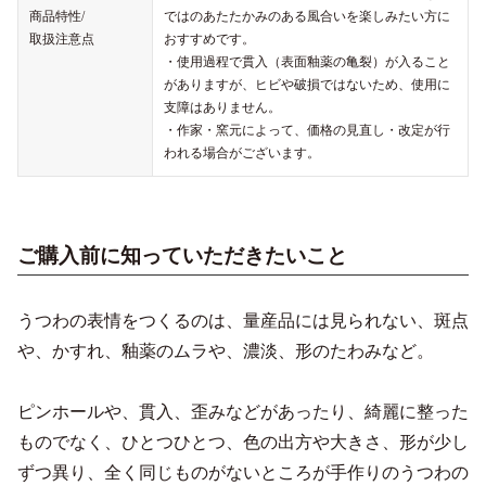
商品特性/
ではのあたたかみのある風合いを楽しみたい方に
取扱注意点
おすすめです。
・使用過程で貫入（表面釉薬の亀裂）が入ること
がありますが、ヒビや破損ではないため、使用に
支障はありません。
・作家・窯元によって、価格の見直し・改定が行
われる場合がございます。
ご購入前に知っていただきたいこと
うつわの表情をつくるのは、量産品には見られない、斑点
や、かすれ、釉薬のムラや、濃淡、形のたわみなど。
ピンホールや、貫入、歪みなどがあったり、綺麗に整った
ものでなく、ひとつひとつ、色の出方や大きさ、形が少し
ずつ異り、全く同じものがないところが手作りのうつわの