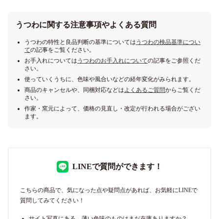
うつわに関する注意事項やよくある質問
うつわの特性と良品判断の基準については
うつわの検品基準につい
て
の記事をご覧ください。
お手入れについては
うつわのお手入れについて
の記事をご参照くだ
さい。
使っていくうちに、色味や風合いなどの経年変化がみられます。
商品のキャンセルや、同梱対応などは
よくあるご質問
からご覧くだ
さい。
作家・窯元によって、価格の見直し・改定が行われる場合がござい
ます。
LINEで質問ができます！
こちらの商品で、気になった点や疑問点があれば、お気軽にLINEで
質問してみてください！
サイト写真にある、薄い色味のものはまだ在庫ありますか？