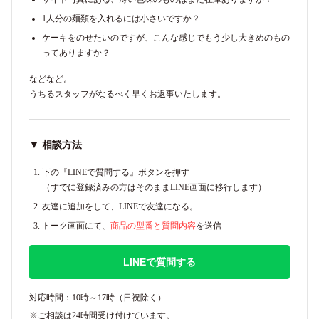
1人分の麺類を入れるには小さいですか？
ケーキをのせたいのですが、こんな感じでもう少し大きめのもの
ってありますか？
などなど。
うちるスタッフがなるべく早くお返事いたします。
▼ 相談方法
下の『LINEで質問する』ボタンを押す
（すでに登録済みの方はそのままLINE画面に移行します）
友達に追加をして、LINEで友達になる。
トーク画面にて、
商品の型番と質問内容
を送信
LINEで質問する
対応時間：10時～17時（日祝除く）
※ご相談は24時間受け付けています。