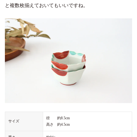
と複数枚揃えておいてもいいですね。
径 約8.5cm
サイズ
高さ 約4.5cm