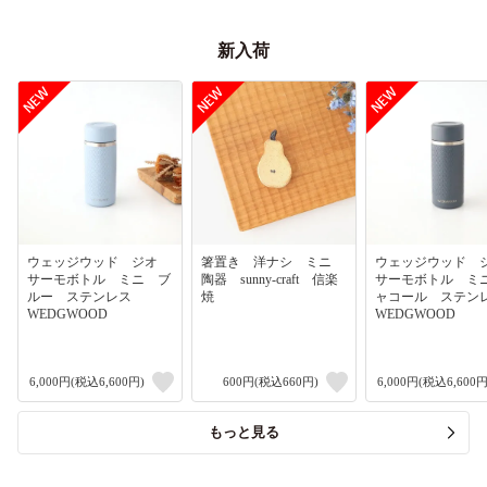
新入荷
ウェッジウッド ジオ
箸置き 洋ナシ ミニ
ウェッジウッド
サーモボトル ミニ ブ
陶器 sunny-craft 信楽
サーモボトル ミ
ルー ステンレス
焼
ャコール ステ
WEDGWOOD
WEDGWOOD
6,000円(税込6,600円)
600円(税込660円)
6,000円(税込6,600円
もっと見る