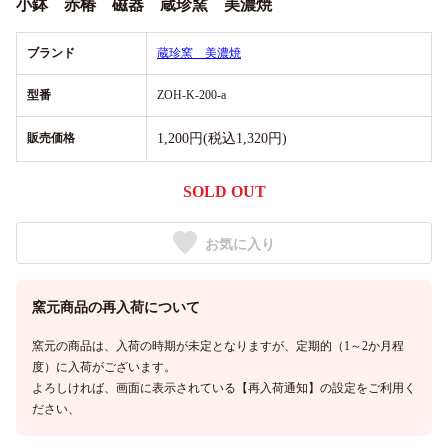
小鉢 赤椿 磁器 蔵珍窯 美濃焼
ブランド
蔵珍窯 美濃焼
型番
ZOH-K-200-a
販売価格
1,200円(税込1,320円)
SOLD OUT
お気に入り
窯元商品の再入荷について
窯元の商品は、入荷の時期が未定となりますが、定期的（1～2か月程
度）に入荷がございます。
よろしければ、画面に表示されている【再入荷通知】の設定をご利用く
ださい、