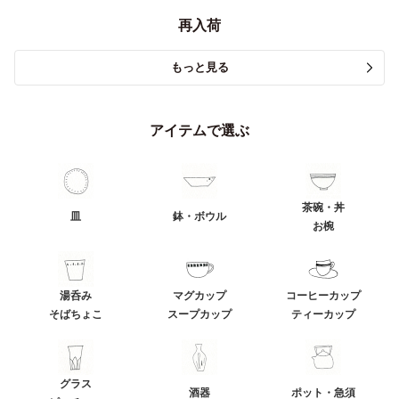
再入荷
もっと見る
アイテムで選ぶ
茶碗・丼
皿
鉢・ボウル
お椀
湯呑み
マグカップ
コーヒーカップ
そばちょこ
スープカップ
ティーカップ
グラス
酒器
ポット・急須