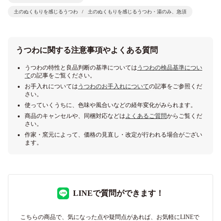
土のぬくもりを感じるうつわ
土のぬくもりを感じるうつわ・湯のみ、急須
うつわに関する注意事項やよくある質問
うつわの特性と良品判断の基準については
うつわの検品基準につい
て
の記事をご覧ください。
お手入れについては
うつわのお手入れについて
の記事をご参照くだ
さい。
使っていくうちに、色味や風合いなどの経年変化がみられます。
商品のキャンセルや、同梱対応などは
よくあるご質問
からご覧くだ
さい。
作家・窯元によって、価格の見直し・改定が行われる場合がござい
ます。
LINEで質問ができます！
こちらの商品で、気になった点や疑問点があれば、お気軽にLINEで