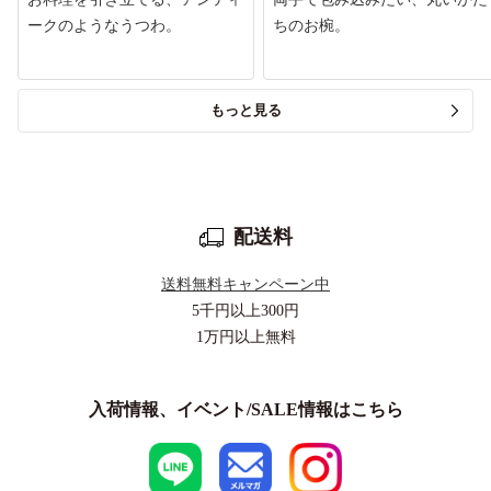
ークのようなうつわ。
ちのお椀。
もっと見る
配送料
送料無料キャンペーン中
5千円以上
300円
1万円以上
無料
入荷情報、イベント/SALE情報はこちら