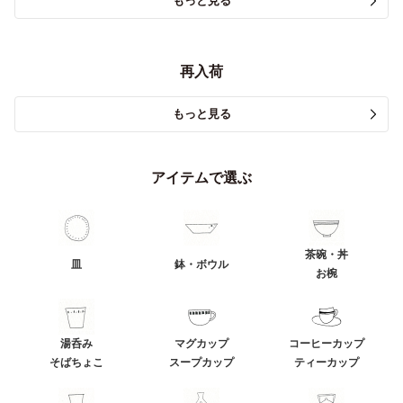
もっと見る
再入荷
もっと見る
アイテムで選ぶ
茶碗・丼
皿
鉢・ボウル
お椀
湯呑み
マグカップ
コーヒーカップ
そばちょこ
スープカップ
ティーカップ