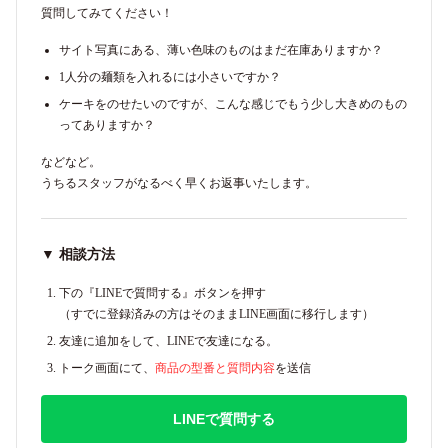
質問してみてください！
サイト写真にある、薄い色味のものはまだ在庫ありますか？
1人分の麺類を入れるには小さいですか？
ケーキをのせたいのですが、こんな感じでもう少し大きめのもの
ってありますか？
などなど。
うちるスタッフがなるべく早くお返事いたします。
▼ 相談方法
下の『LINEで質問する』ボタンを押す
（すでに登録済みの方はそのままLINE画面に移行します）
友達に追加をして、LINEで友達になる。
トーク画面にて、
商品の型番と質問内容
を送信
LINEで質問する