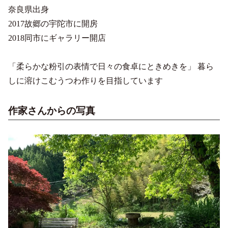
奈良県出身
2017故郷の宇陀市に開房
2018同市にギャラリー開店
「柔らかな粉引の表情で日々の食卓にときめきを」 暮ら
しに溶けこむうつわ作りを目指しています
作家さんからの写真