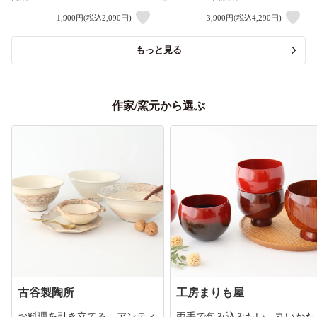
1,900円(税込2,090円)
3,900円(税込4,290円)
もっと見る
作家/窯元から選ぶ
古谷製陶所
工房まりも屋
お料理を引き立てる、アンティ
両手で包み込みたい、丸いかた