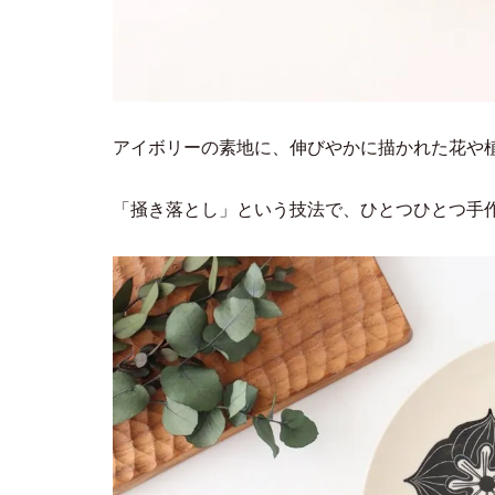
アイボリーの素地に、伸びやかに描かれた花や
「掻き落とし」という技法で、ひとつひとつ手