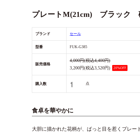
プレートM(21cm) ブラッ
ブランド
セール
型番
FUK-G385
4,000円(税込4,400円)
販売価格
3,200円(税込3,520円)
20%OFF
点
購入数
食卓を華やかに
大胆に描かれた花柄が、ぱっと目を惹くプレー