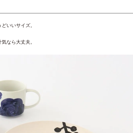
うどいいサイズ。
汁気なら大丈夫。