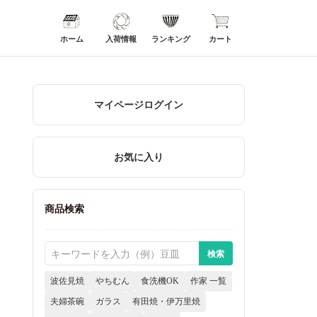
ホーム
入荷情報
ランキング
カート
マイページログイン
お気に入り
商品検索
波佐見焼
やちむん
食洗機OK
作家 一覧
夫婦茶碗
ガラス
有田焼・伊万里焼