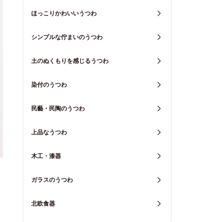
ほっこりかわいいうつわ
シンプルな佇まいのうつわ
土のぬくもりを感じるうつわ
染付のうつわ
民藝・民陶のうつわ
上品なうつわ
木工・漆器
ガラスのうつわ
北欧食器