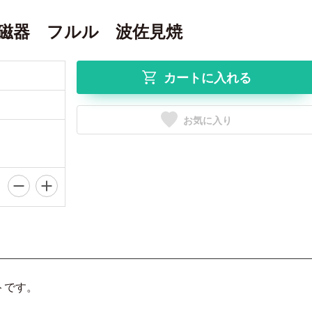
ク 磁器 フルル 波佐見焼
カートに入れる
お気に入り
トです。