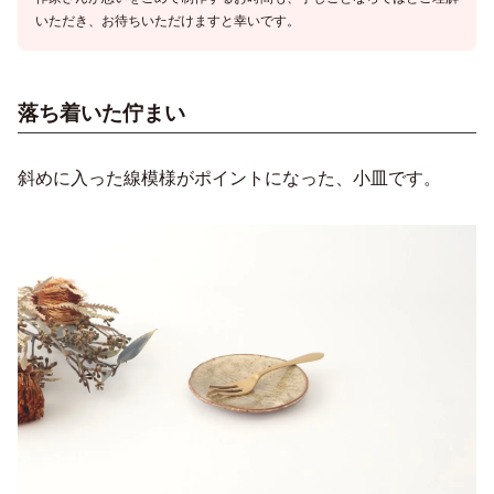
いただき、お待ちいただけますと幸いです。
落ち着いた佇まい
斜めに入った線模様がポイントになった、小皿です。