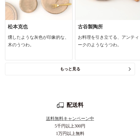
松本克也
古谷製陶所
燻したような灰色が印象的な、
お料理を引き立てる、アンティ
木のうつわ。
ークのようなうつわ。
もっと見る
配送料
送料無料キャンペーン中
5千円以上
300円
1万円以上
無料