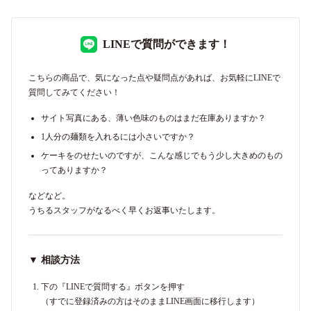
LINEで質問ができます！
こちらの商品で、気になった点や疑問点があれば、お気軽にLINEで
質問してみてください！
サイト写真にある、薄い色味のものはまだ在庫ありますか？
1人分の麺類を入れるには小さいですか？
ケーキをのせたいのですが、こんな感じでもう少し大きめのもの
ってありますか？
などなど。
うちるスタッフがなるべく早くお返事いたします。
▼ 相談方法
下の『LINEで質問する』ボタンを押す
（すでに登録済みの方はそのままLINE画面に移行します）