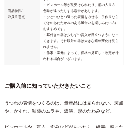
・ピンホール等が見受けられたり、柄の入り方、
商品特性/
色味が違ったりする場合があります。
取扱注意点
・ひとつひとつ違った表情をみせる、手作りなら
ではのあたたかみのある風合いを楽しみたい方に
おすすめです。
・耳付きの器は少しずつ貫入が目立つようになっ
てきます。それ以外の器は大きな経年変化は見ら
れません。
・作家・窯元によって、価格の見直し・改定が行
われる場合がございます。
ご購入前に知っていただきたいこと
うつわの表情をつくるのは、量産品には見られない、斑点
や、かすれ、釉薬のムラや、濃淡、形のたわみなど。
ピンホールや、貫入、歪みなどがあったり、綺麗に整った