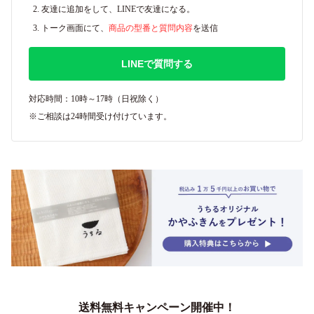
友達に追加をして、LINEで友達になる。
トーク画面にて、
商品の型番と質問内容
を送信
LINEで質問する
対応時間：10時～17時（日祝除く）
※ご相談は24時間受け付けています。
送料無料キャンペーン開催中！