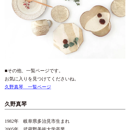
■その他、一覧ページです。
お気に入りを見つけてくださいね。
久野真琴 一覧ページ
久野真琴
1982年 岐阜県多治見市生まれ
2005年 武蔵野美術大学卒業