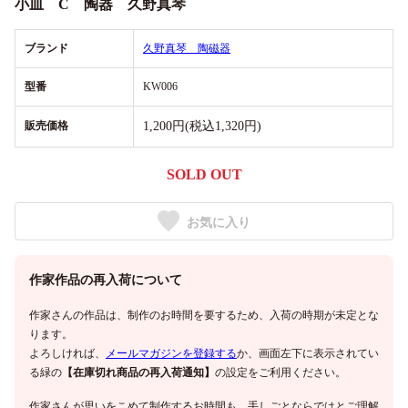
小皿 C 陶器 久野真琴
ブランド
久野真琴 陶磁器
型番
KW006
販売価格
1,200円(税込1,320円)
SOLD OUT
お気に入り
作家作品の再入荷について
作家さんの作品は、制作のお時間を要するため、入荷の時期が未定とな
ります。
よろしければ、
メールマガジンを登録する
か、画面左下に表示されてい
る緑の
【在庫切れ商品の再入荷通知】
の設定をご利用ください。
作家さんが思いをこめて制作するお時間も、手しごとならではとご理解