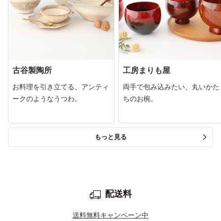
古谷製陶所
工房まりも屋
お料理を引き立てる、アンティ
両手で包み込みたい、丸いかた
ークのようなうつわ。
ちのお椀。
もっと見る
配送料
送料無料キャンペーン中