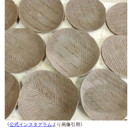
《
公式インスタグラム
より画像引用》