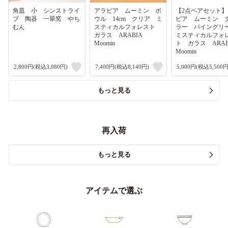
角皿 小 シンストライ
アラビア ムーミン ボ
【2点ペアセット
プ 陶器 一翠窯 やち
ウル 14cm クリア ミ
ビア ムーミン 
むん
スティカルフォレスト
ラー パイング
ガラス ARABIA
ミスティカルフォ
Moomin
ト ガラス ARA
Moomin
2,800円(税込3,080円)
7,400円(税込8,140円)
5,000円(税込5,500円
もっと見る
再入荷
もっと見る
アイテムで選ぶ