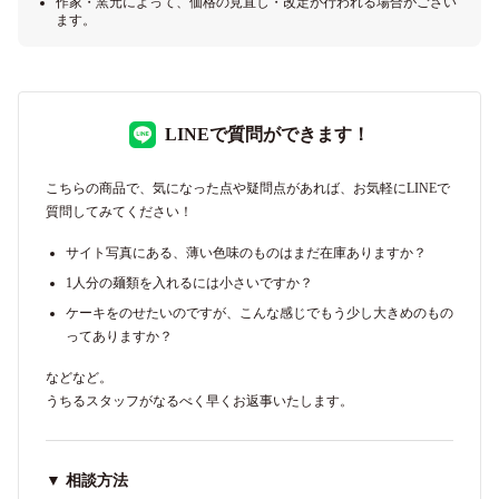
作家・窯元によって、価格の見直し・改定が行われる場合がござい
ます。
LINEで質問ができます！
こちらの商品で、気になった点や疑問点があれば、お気軽にLINEで
質問してみてください！
サイト写真にある、薄い色味のものはまだ在庫ありますか？
1人分の麺類を入れるには小さいですか？
ケーキをのせたいのですが、こんな感じでもう少し大きめのもの
ってありますか？
などなど。
うちるスタッフがなるべく早くお返事いたします。
▼ 相談方法