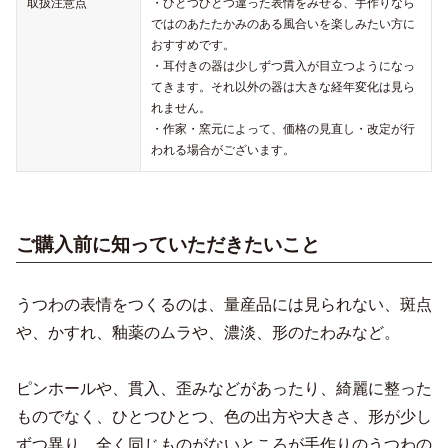
取扱注意点
・ひとつひとつ違った表情をみせる、手作りなら
ではのあたたかみのある風合いを楽しみたい方に
おすすめです。
・耳付きの器は少しずつ貫入が目立つようになっ
てきます。それ以外の器は大きな経年変化は見ら
れません。
・作家・窯元によって、価格の見直し・改定が行
われる場合がございます。
ご購入前に知っていただきたいこと
うつわの表情をつくるのは、量産品には見られない、斑点
や、かすれ、釉薬のムラや、濃淡、形のたわみなど。
ピンホールや、貫入、歪みなどがあったり、綺麗に整った
ものでなく、ひとつひとつ、色の出方や大きさ、形が少し
ずつ異り、全く同じものがないところが手作りのうつわの