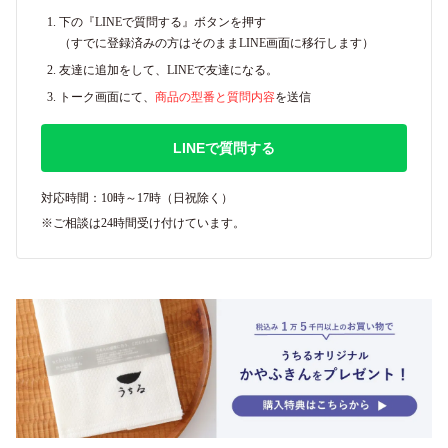
下の『LINEで質問する』ボタンを押す
（すでに登録済みの方はそのままLINE画面に移行します）
友達に追加をして、LINEで友達になる。
トーク画面にて、
商品の型番と質問内容
を送信
LINEで質問する
対応時間：10時～17時（日祝除く）
※ご相談は24時間受け付けています。