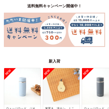
送料無料キャンペーン開催中！
新入荷
ウェッジウッド ジオ
箸置き 洋ナシ ミニ
ウェッジウッド