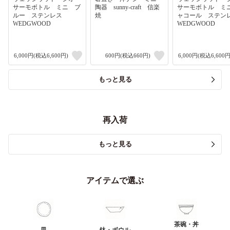
サーモボトル ミニ ブ
陶器 sunny-craft 信楽
サーモボトル ミ
ルー ステンレス
焼
ャコール ステ
WEDGWOOD
WEDGWOOD
6,000円(税込6,600円)
600円(税込660円)
6,000円(税込6,600円
もっと見る
再入荷
もっと見る
アイテムで選ぶ
茶碗・丼
皿
鉢・ボウル