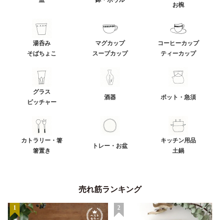
お椀
湯呑み
マグカップ
コーヒーカップ
そばちょこ
スープカップ
ティーカップ
グラス
酒器
ポット・急須
ピッチャー
カトラリー・箸
キッチン用品
トレー・お盆
箸置き
土鍋
売れ筋ランキング
1
2