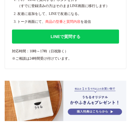
（すでに登録済みの方はそのままLINE画面に移行します）
友達に追加をして、LINEで友達になる。
トーク画面にて、
商品の型番と質問内容
を送信
LINEで質問する
対応時間：10時～17時（日祝除く）
※ご相談は24時間受け付けています。