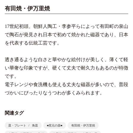
有田焼・伊万里焼
17世紀初頭、朝鮮人陶工・李参平らによって有田町の泉山
で陶石が発見され日本で初めて焼かれた磁器であり、日本
を代表する伝統工芸です。
透き通るような白さと華やかな絵付けが美しく、薄くて軽
い華奢な印象ですが、硬くて丈夫で耐久力もあるのが特徴
です。
電子レンジや食洗機も使える丈夫な磁器が多いので、普段
づかいにぴったりなうつわが多くみられます。
関連タグ
皿・プレート
角皿
■窯元の器■
有田焼・伊万里焼