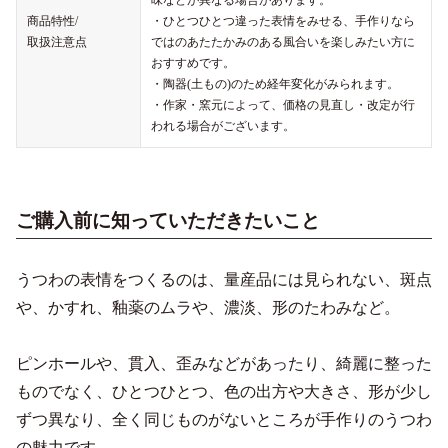
味などが異なる場合があります。
商品特性/
・ひとつひとつ違った表情をみせる、手作りなら
取扱注意点
ではのあたたかみのある風合いを楽しみたい方に
おすすめです。
・陶器(土もの)のため経年変化がみられます。
・作家・窯元によって、価格の見直し・改定が行
われる場合がございます。
ご購入前に知っていただきたいこと
うつわの表情をつくるのは、量産品には見られない、斑点
や、かすれ、釉薬のムラや、濃淡、形のたわみなど。
ピンホールや、貫入、歪みなどがあったり、綺麗に整った
ものでなく、ひとつひとつ、色の出方や大きさ、形が少し
ずつ異なり、全く同じものがないところが手作りのうつわ
の魅力です。