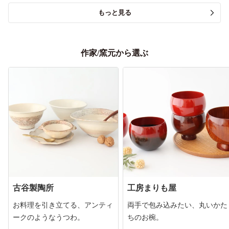
もっと見る
作家/窯元から選ぶ
古谷製陶所
工房まりも屋
お料理を引き立てる、アンティ
両手で包み込みたい、丸いかた
ークのようなうつわ。
ちのお椀。