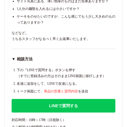
サイト写真にある、薄い色味のものはまだ在庫ありますか？
1人分の麺類を入れるには小さいですか？
ケーキをのせたいのですが、こんな感じでもう少し大きめのもの
ってありますか？
などなど。
うちるスタッフがなるべく早くお返事いたします。
▼ 相談方法
下の『LINEで質問する』ボタンを押す
（すでに登録済みの方はそのままLINE画面に移行します）
友達に追加をして、LINEで友達になる。
トーク画面にて、
商品の型番と質問内容
を送信
LINEで質問する
対応時間：10時～17時（日祝除く）