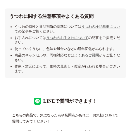
うつわに関する注意事項やよくある質問
うつわの特性と良品判断の基準については
うつわの検品基準につい
て
の記事をご覧ください。
お手入れについては
うつわのお手入れについて
の記事をご参照くだ
さい。
使っていくうちに、色味や風合いなどの経年変化がみられます。
商品のキャンセルや、同梱対応などは
よくあるご質問
からご覧くだ
さい。
作家・窯元によって、価格の見直し・改定が行われる場合がござい
ます。
LINEで質問ができます！
こちらの商品で、気になった点や疑問点があれば、お気軽にLINEで
質問してみてください！