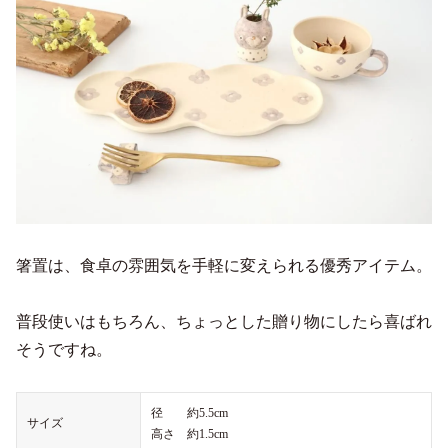
箸置は、食卓の雰囲気を手軽に変えられる優秀アイテム。
普段使いはもちろん、ちょっとした贈り物にしたら喜ばれ
そうですね。
径 約5.5cm
サイズ
高さ 約1.5cm