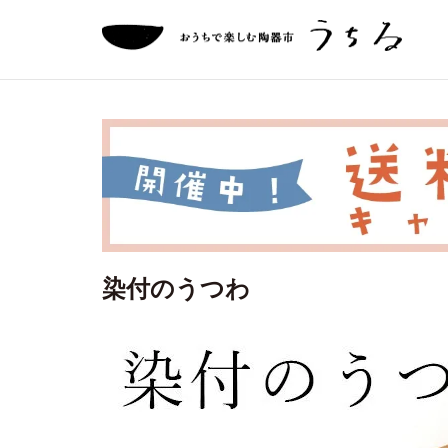
染付のうつわ