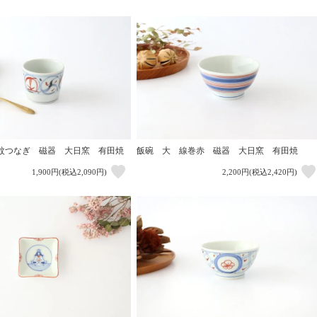
紋つなぎ 磁器 大日窯 有田焼
飯碗 大 線巻赤 磁器 大日窯 有田焼
1,900円(税込2,090円)
2,200円(税込2,420円)