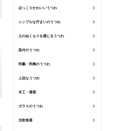
ほっこりかわいいうつわ
シンプルな佇まいのうつわ
土のぬくもりを感じるうつわ
染付のうつわ
民藝・民陶のうつわ
上品なうつわ
木工・漆器
ガラスのうつわ
北欧食器