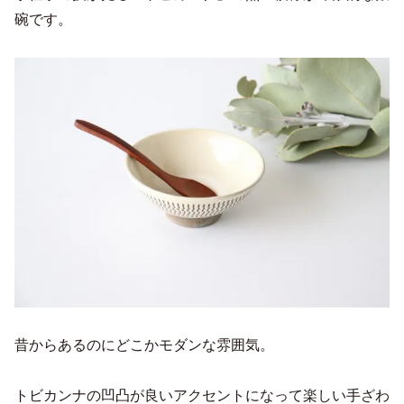
碗です。
昔からあるのにどこかモダンな雰囲気。
トビカンナの凹凸が良いアクセントになって楽しい手ざわ