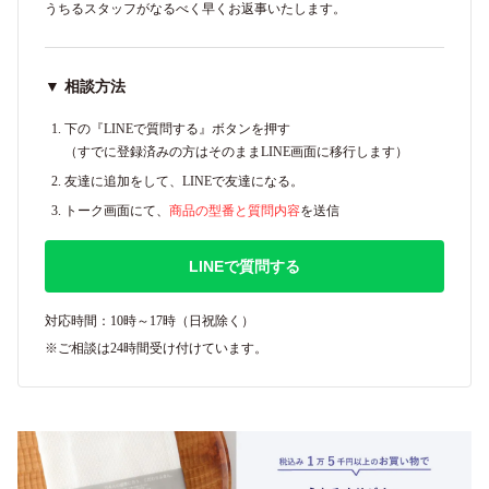
うちるスタッフがなるべく早くお返事いたします。
▼ 相談方法
下の『LINEで質問する』ボタンを押す
（すでに登録済みの方はそのままLINE画面に移行します）
友達に追加をして、LINEで友達になる。
トーク画面にて、
商品の型番と質問内容
を送信
LINEで質問する
対応時間：10時～17時（日祝除く）
※ご相談は24時間受け付けています。