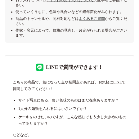
お手入れについては
うつわのお手入れについて
の記事をご参照くだ
さい。
使っていくうちに、色味や風合いなどの経年変化がみられます。
商品のキャンセルや、同梱対応などは
よくあるご質問
からご覧くだ
さい。
作家・窯元によって、価格の見直し・改定が行われる場合がござい
ます。
LINEで質問ができます！
こちらの商品で、気になった点や疑問点があれば、お気軽にLINEで
質問してみてください！
サイト写真にある、薄い色味のものはまだ在庫ありますか？
1人分の麺類を入れるには小さいですか？
ケーキをのせたいのですが、こんな感じでもう少し大きめのもの
ってありますか？
などなど。