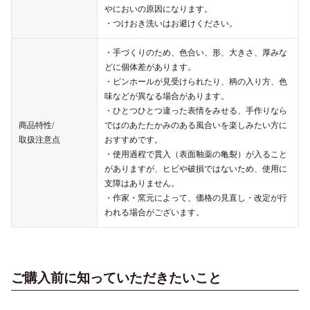
やにおいの原因になります。
・つけおき洗いはお避けください。
・手づくりのため、色合い、形、大きさ、厚みな
どに個体差があります。
・ピンホールが見受けられたり、柄の入り方、色
味などが異なる場合があります。
・ひとつひとつ違った表情をみせる、手作りなら
商品特性/
ではのあたたかみのある風合いを楽しみたい方に
取扱注意点
おすすめです。
・使用過程で貫入（表面釉薬の亀裂）が入ること
がありますが、ヒビや破損ではないため、使用に
支障はありません。
・作家・窯元によって、価格の見直し・改定が行
われる場合がございます。
ご購入前に知っていただきたいこと