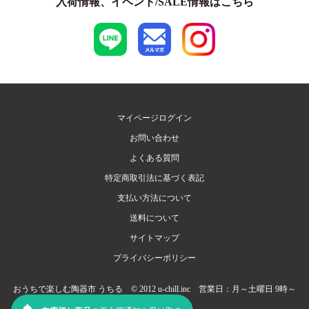
入荷情報、イベント/SALE情報はこちら
マイページログイン
お問い合わせ
よくある質問
特定商取引法に基づく表記
支払い方法について
送料について
サイトマップ
プライバシーポリシー
おうちで楽しむ陶器市 うちる © 2012 u-chill.inc 営業日：月～土曜日 9時～
17時（日祝定休）