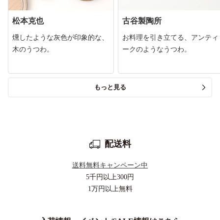
松本克也
古谷製陶所
燻したような灰色が印象的な、
お料理を引き立てる、アンティ
木のうつわ。
ークのようなうつわ。
もっと見る
配送料
送料無料キャンペーン中
5千円以上
300円
1万円以上
無料