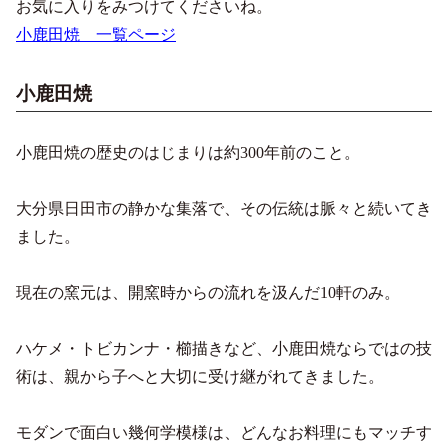
お気に入りをみつけてくださいね。
小鹿田焼 一覧ページ
小鹿田焼
小鹿田焼の歴史のはじまりは約300年前のこと。
大分県日田市の静かな集落で、その伝統は脈々と続いてき
ました。
現在の窯元は、開窯時からの流れを汲んだ10軒のみ。
ハケメ・トビカンナ・櫛描きなど、小鹿田焼ならではの技
術は、親から子へと大切に受け継がれてきました。
モダンで面白い幾何学模様は、どんなお料理にもマッチす