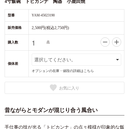
4寸飯碗 トビカンナ 陶器 小鹿田焼
型番
YAM-45023190
販売価格
2,500円(税込2,750円)
点
購入数
個体差
オプションの在庫・値段の詳細はこちら
お気に入り
昔ながらとモダンが混じり合う風合い
手仕事の技が光る「トビカンナ」の点々模様が印象的な飯