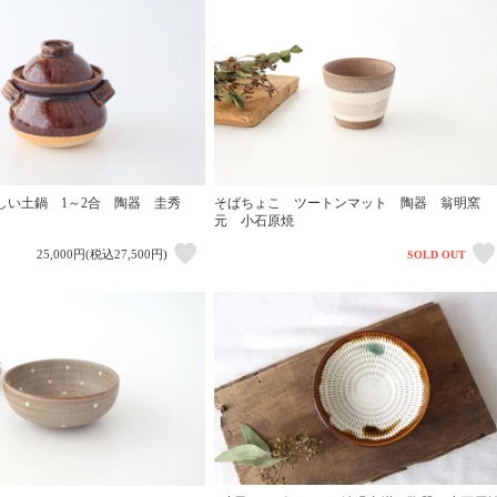
しい土鍋 1～2合 陶器 圭秀
そばちょこ ツートンマット 陶器 翁明窯
元 小石原焼
25,000円(税込27,500円)
SOLD OUT