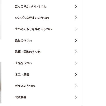
ほっこりかわいいうつわ
シンプルな佇まいのうつわ
土のぬくもりを感じるうつわ
染付のうつわ
民藝・民陶のうつわ
上品なうつわ
木工・漆器
ガラスのうつわ
北欧食器