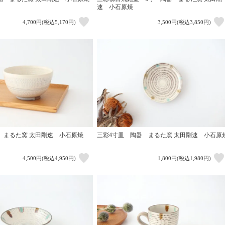
速 小石原焼
4,700円(税込5,170円)
3,500円(税込3,850円)
 まるた窯 太田剛速 小石原焼
三彩4寸皿 陶器 まるた窯 太田剛速 小石原
4,500円(税込4,950円)
1,800円(税込1,980円)