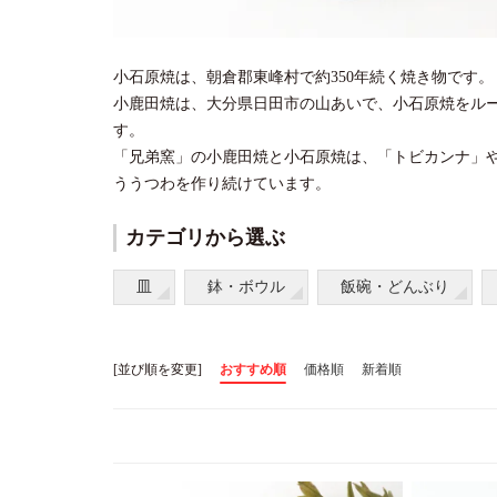
小石原焼は、朝倉郡東峰村で約350年続く焼き物です。
小鹿田焼は、大分県日田市の山あいで、小石原焼をル
す。
「兄弟窯」の小鹿田焼と小石原焼は、「トビカンナ」
ううつわを作り続けています。
カテゴリから選ぶ
皿
鉢・ボウル
飯碗・どんぶり
[並び順を変更]
おすすめ順
価格順
新着順