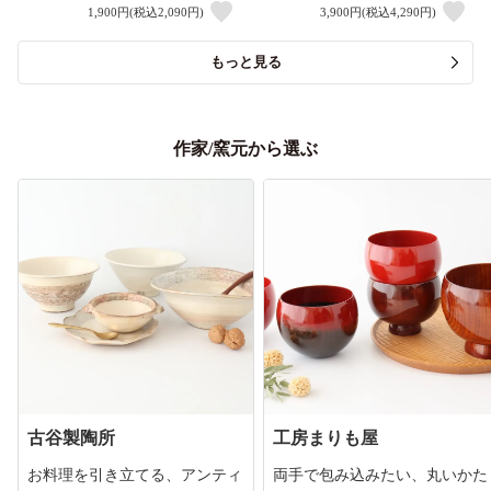
1,900円(税込2,090円)
3,900円(税込4,290円)
もっと見る
作家/窯元から選ぶ
古谷製陶所
工房まりも屋
お料理を引き立てる、アンティ
両手で包み込みたい、丸いかた