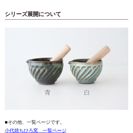
シリーズ展開について
■その他、一覧ページです。
小代焼ちひろ窯 一覧ページ