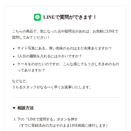
LINEで質問ができます！
こちらの商品で、気になった点や疑問点があれば、お気軽にLINEで
質問してみてください！
サイト写真にある、薄い色味のものはまだ在庫ありますか？
1人分の麺類を入れるには小さいですか？
ケーキをのせたいのですが、こんな感じでもう少し大きめのもの
ってありますか？
などなど。
うちるスタッフがなるべく早くお返事いたします。
▼ 相談方法
下の『LINEで質問する』ボタンを押す
（すでに登録済みの方はそのままLINE画面に移行します）