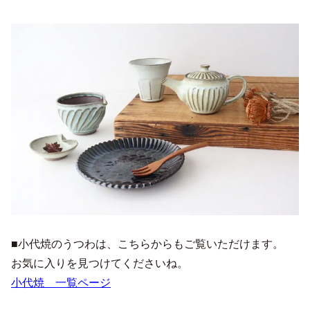
■小代焼のうつわは、こちらからもご覧いただけます。
お気に入りを見つけてくださいね。
小代焼 一覧ページ