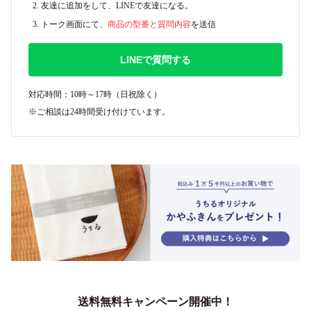
友達に追加をして、LINEで友達になる。
トーク画面にて、
商品の型番と質問内容
を送信
LINEで質問する
対応時間：10時～17時（日祝除く）
※ご相談は24時間受け付けています。
送料無料キャンペーン開催中！