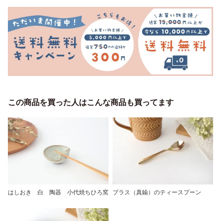
この商品を買った人はこんな商品も買ってます
ブラス（真鍮）のティースプーン
はしおき 白 陶器 小代焼ちひろ窯