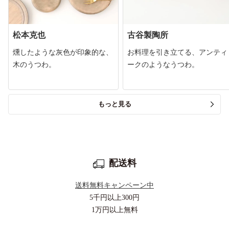
松本克也
古谷製陶所
燻したような灰色が印象的な、
お料理を引き立てる、アンティ
木のうつわ。
ークのようなうつわ。
もっと見る
配送料
送料無料キャンペーン中
5千円以上
300円
1万円以上
無料