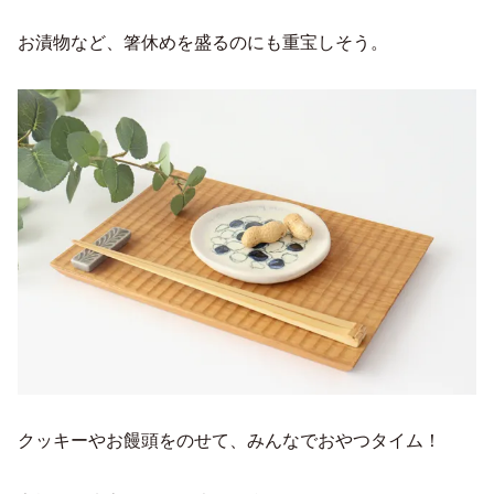
お漬物など、箸休めを盛るのにも重宝しそう。
クッキーやお饅頭をのせて、みんなでおやつタイム！