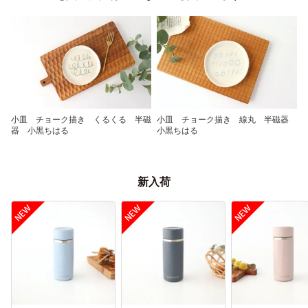
小皿 チョーク描き くるくる 半磁
小皿 チョーク描き 線丸 半磁器
器 小黒ちはる
小黒ちはる
新入荷