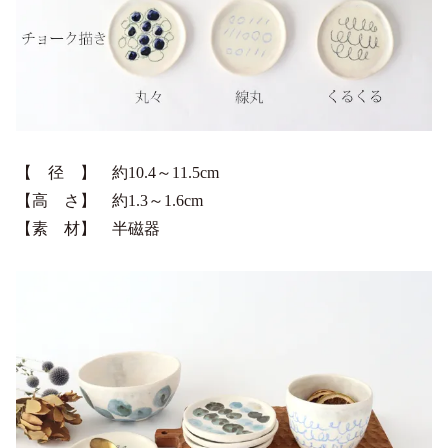
【 径 】 約10.4～11.5cm
【高 さ】 約1.3～1.6cm
【素 材】 半磁器