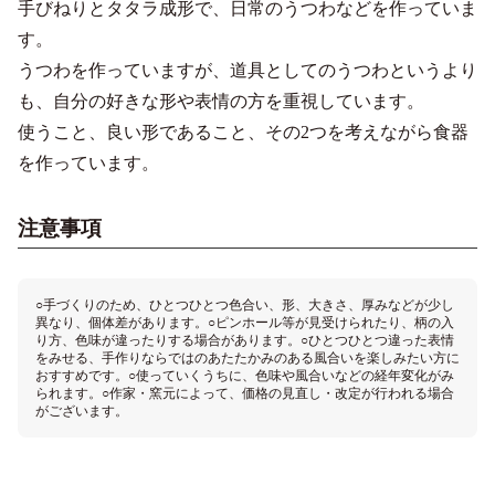
手びねりとタタラ成形で、日常のうつわなどを作っていま
す。
うつわを作っていますが、道具としてのうつわというより
も、自分の好きな形や表情の方を重視しています。
使うこと、良い形であること、その2つを考えながら食器
を作っています。
注意事項
○手づくりのため、ひとつひとつ色合い、形、大きさ、厚みなどが少し
異なり、個体差があります。○ピンホール等が見受けられたり、柄の入
り方、色味が違ったりする場合があります。○ひとつひとつ違った表情
をみせる、手作りならではのあたたかみのある風合いを楽しみたい方に
おすすめです。○使っていくうちに、色味や風合いなどの経年変化がみ
られます。○作家・窯元によって、価格の見直し・改定が行われる場合
がございます。