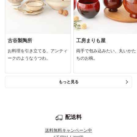
古谷製陶所
工房まりも屋
お料理を引き立てる、アンティ
両手で包み込みたい、丸いかた
ークのようなうつわ。
ちのお椀。
もっと見る
配送料
送料無料キャンペーン中