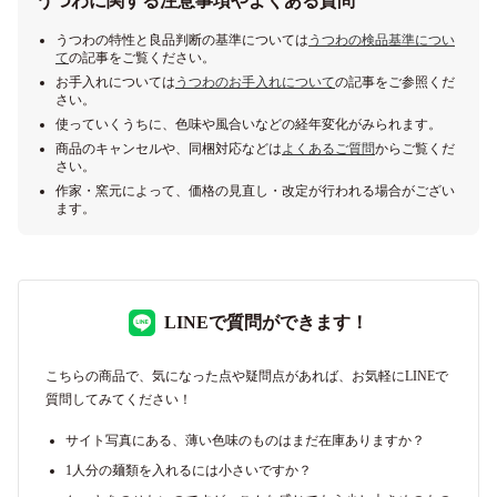
うつわに関する注意事項やよくある質問
うつわの特性と良品判断の基準については
うつわの検品基準につい
て
の記事をご覧ください。
お手入れについては
うつわのお手入れについて
の記事をご参照くだ
さい。
使っていくうちに、色味や風合いなどの経年変化がみられます。
商品のキャンセルや、同梱対応などは
よくあるご質問
からご覧くだ
さい。
作家・窯元によって、価格の見直し・改定が行われる場合がござい
ます。
LINEで質問ができます！
こちらの商品で、気になった点や疑問点があれば、お気軽にLINEで
質問してみてください！
サイト写真にある、薄い色味のものはまだ在庫ありますか？
1人分の麺類を入れるには小さいですか？