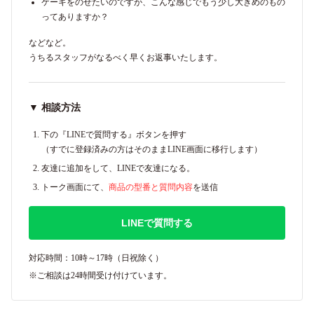
ケーキをのせたいのですが、こんな感じでもう少し大きめのもの
ってありますか？
などなど。
うちるスタッフがなるべく早くお返事いたします。
▼ 相談方法
下の『LINEで質問する』ボタンを押す
（すでに登録済みの方はそのままLINE画面に移行します）
友達に追加をして、LINEで友達になる。
トーク画面にて、
商品の型番と質問内容
を送信
LINEで質問する
対応時間：10時～17時（日祝除く）
※ご相談は24時間受け付けています。