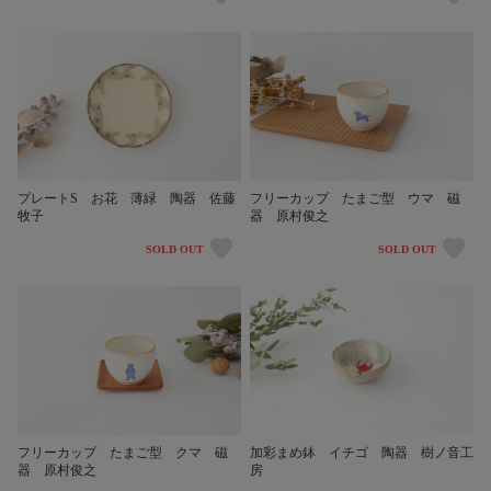
プレートS お花 薄緑 陶器 佐藤
フリーカップ たまご型 ウマ 磁
牧子
器 原村俊之
SOLD OUT
SOLD OUT
フリーカップ たまご型 クマ 磁
加彩まめ鉢 イチゴ 陶器 樹ノ音工
器 原村俊之
房