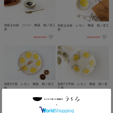
加彩まめ鉢 ツバメ 陶器 樹ノ音工
加彩まめ鉢 レモン 陶器 樹ノ音工
房
房
SOLD OUT
SOLD OUT
加彩8寸皿 レモン 陶器 樹ノ音工
加彩7寸平鉢 レモン 陶器 樹ノ音
房
工房
SOLD OUT
SOLD OUT