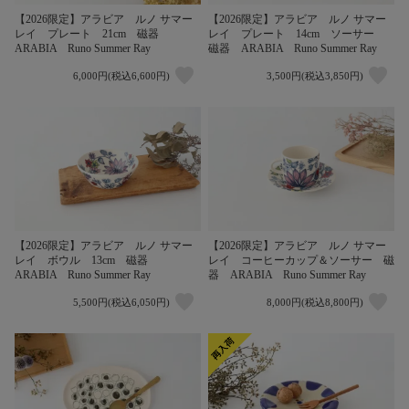
【2026限定】アラビア ルノ サマー
【2026限定】アラビア ルノ サマー
レイ プレート 21cm 磁器
レイ プレート 14cm ソーサー
ARABIA Runo Summer Ray
磁器 ARABIA Runo Summer Ray
6,000円(税込6,600円)
3,500円(税込3,850円)
【2026限定】アラビア ルノ サマー
【2026限定】アラビア ルノ サマー
レイ ボウル 13cm 磁器
レイ コーヒーカップ＆ソーサー 磁
ARABIA Runo Summer Ray
器 ARABIA Runo Summer Ray
5,500円(税込6,050円)
8,000円(税込8,800円)