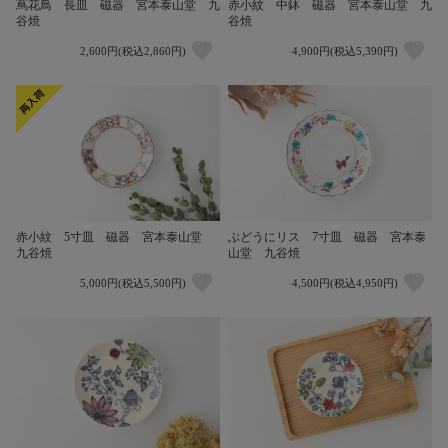
蔦花鳥 長皿 磁器 宮本泰山堂 九
赤小紋 中鉢 磁器 宮本泰山堂 九
谷焼
谷焼
2,600円(税込2,860円)
4,900円(税込5,390円)
赤小紋 5寸皿 磁器 宮本泰山堂
ぶどうにリス 7寸皿 磁器 宮本泰
九谷焼
山堂 九谷焼
5,000円(税込5,500円)
4,500円(税込4,950円)