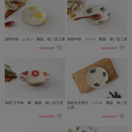
加彩中鉢 レモン 陶器 樹ノ音工房
加彩中鉢 ツバメ 陶器 樹ノ音工房
SOLD OUT
SOLD OUT
加彩7寸平鉢 椿 陶器 樹ノ音工房
加彩丸平皿中 ツバメ 陶器 樹ノ音
工房
SOLD OUT
SOLD OUT