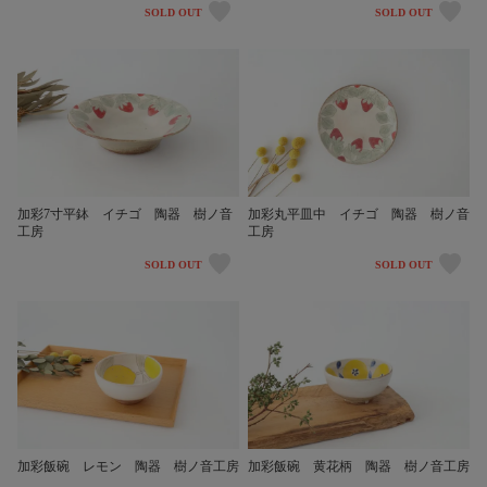
SOLD OUT
SOLD OUT
加彩7寸平鉢 イチゴ 陶器 樹ノ音
加彩丸平皿中 イチゴ 陶器 樹ノ音
工房
工房
SOLD OUT
SOLD OUT
加彩飯碗 レモン 陶器 樹ノ音工房
加彩飯碗 黄花柄 陶器 樹ノ音工房