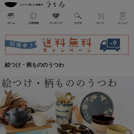
ホーム
入荷情報
ランキング
さがす
カート
メニュー
絵つけ・柄もののうつわ