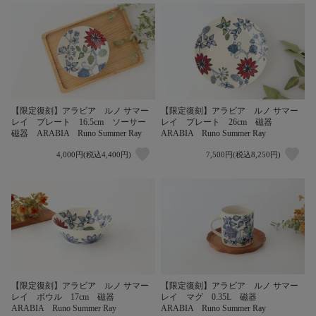
【限定復刻】アラビア ルノ サマー
【限定復刻】アラビア ルノ サマー
レイ プレート 16.5cm ソーサー
レイ プレート 26cm 磁器
磁器 ARABIA Runo Summer Ray
ARABIA Runo Summer Ray
4,000円(税込4,400円)
7,500円(税込8,250円)
【限定復刻】アラビア ルノ サマー
【限定復刻】アラビア ルノ サマー
レイ ボウル 17cm 磁器
レイ マグ 0.35L 磁器
ARABIA Runo Summer Ray
ARABIA Runo Summer Ray