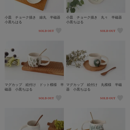
小皿 チョーク描き 線丸 半磁器
小皿 チョーク描き 丸々 半磁器
小黒ちはる
小黒ちはる
SOLD OUT
SOLD OUT
マグカップ 絵付け ドット模様 半
マグカップ 絵付け 丸模様 半磁
磁器 小黒ちはる
器 小黒ちはる
SOLD OUT
SOLD OUT