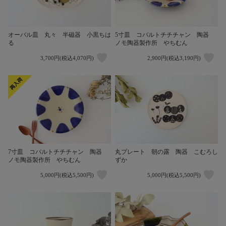
オーバル皿 丸々 半磁器 小黒ちは
5寸皿 コバルトチチチャン 陶器
る
ノモ陶器製作所 やちむん
3,700円(税込4,070円)
2,900円(税込3,190円)
7寸皿 コバルトチチチャン 陶器
丸プレート 朝の露 陶器 こむろし
ノモ陶器製作所 やちむん
ずか
5,000円(税込5,500円)
5,000円(税込5,500円)