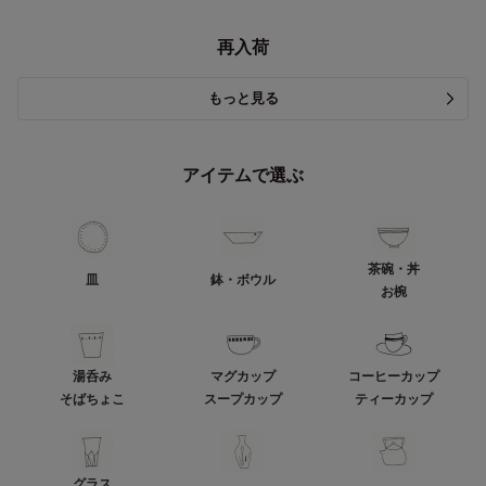
再入荷
もっと見る
アイテムで選ぶ
茶碗・丼
皿
鉢・ボウル
お椀
湯呑み
マグカップ
コーヒーカップ
そばちょこ
スープカップ
ティーカップ
グラス