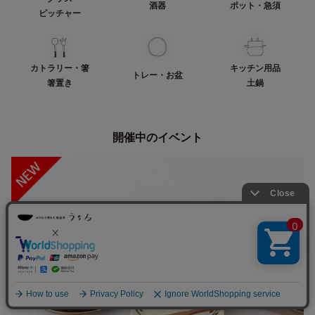
酒器
ポット・急須
ピッチャー
カトラリー・箸
キッチン用品
トレー・お盆
箸置き
土鍋
開催中のイベント