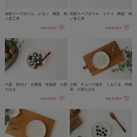
加彩スープボウル レモン 陶器 樹
加彩スープボウル イチゴ 陶器 樹
ノ音工房
ノ音工房
SOLD OUT
SOLD OUT
小皿 絵付け 丸模様 半磁器 小黒
小皿 チョーク描き くるくる 半磁
ちはる
器 小黒ちはる
SOLD OUT
SOLD OUT