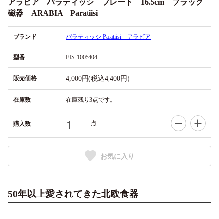
アラビア パラティッシ プレート 16.5cm ブラック
磁器 ARABIA Paratiisi
ブランド
パラティッシ Paratiisi アラビア
型番
FIS-1005404
販売価格
4,000円(税込4,400円)
在庫数
在庫残り3点です。
点
購入数
お気に入り
50年以上愛されてきた北欧食器