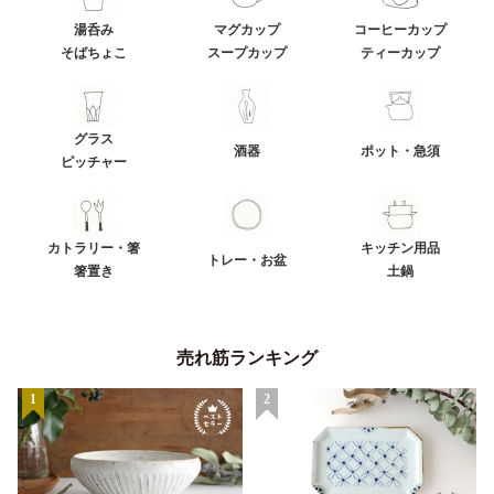
湯呑み
マグカップ
コーヒーカップ
そばちょこ
スープカップ
ティーカップ
グラス
酒器
ポット・急須
ピッチャー
カトラリー・箸
キッチン用品
トレー・お盆
箸置き
土鍋
売れ筋ランキング
1
2