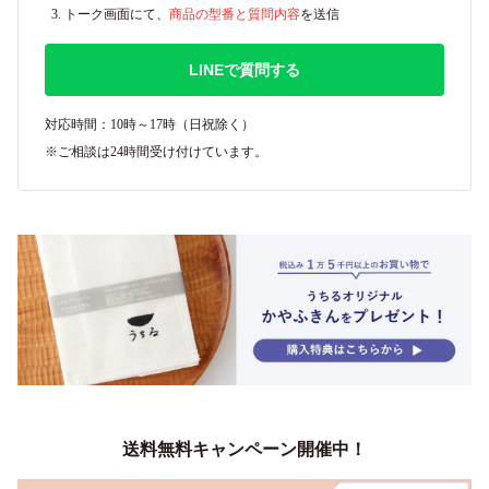
トーク画面にて、
商品の型番と質問内容
を送信
LINEで質問する
対応時間：10時～17時（日祝除く）
※ご相談は24時間受け付けています。
送料無料キャンペーン開催中！