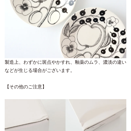
製造上、わずかに斑点やかすれ、釉薬のムラ、濃淡の違い
などが生じる場合がございます。
【その他のご注意】