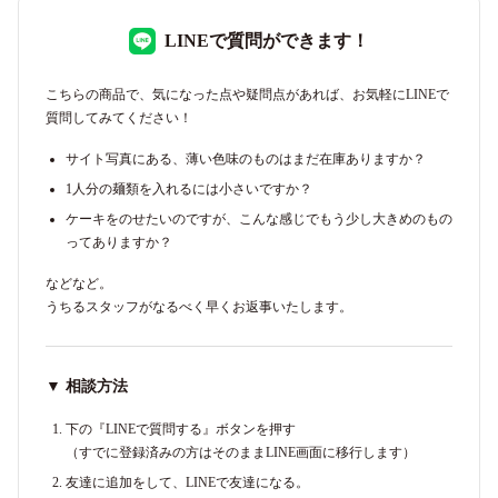
LINEで質問ができます！
こちらの商品で、気になった点や疑問点があれば、お気軽にLINEで
質問してみてください！
サイト写真にある、薄い色味のものはまだ在庫ありますか？
1人分の麺類を入れるには小さいですか？
ケーキをのせたいのですが、こんな感じでもう少し大きめのもの
ってありますか？
などなど。
うちるスタッフがなるべく早くお返事いたします。
▼ 相談方法
下の『LINEで質問する』ボタンを押す
（すでに登録済みの方はそのままLINE画面に移行します）
友達に追加をして、LINEで友達になる。