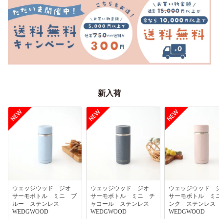
新入荷
ウェッジウッド ジオ
ウェッジウッド ジオ
ウェッジウッド
サーモボトル ミニ ブ
サーモボトル ミニ チ
サーモボトル ミ
ルー ステンレス
ャコール ステンレス
ンク ステンレ
WEDGWOOD
WEDGWOOD
WEDGWOOD