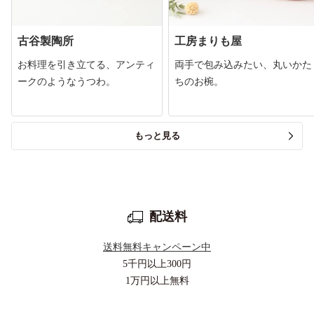
古谷製陶所
工房まりも屋
お料理を引き立てる、アンティ
両手で包み込みたい、丸いかた
ークのようなうつわ。
ちのお椀。
もっと見る
配送料
送料無料キャンペーン中
5千円以上
300円
1万円以上
無料