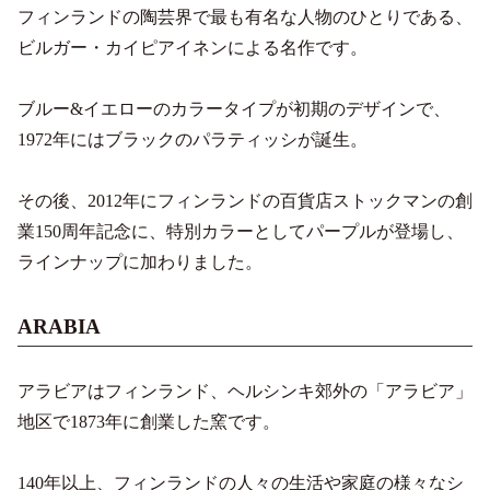
フィンランドの陶芸界で最も有名な人物のひとりである、
ビルガー・カイピアイネンによる名作です。
ブルー&イエローのカラータイプが初期のデザインで、
1972年にはブラックのパラティッシが誕生。
その後、2012年にフィンランドの百貨店ストックマンの創
業150周年記念に、特別カラーとしてパープルが登場し、
ラインナップに加わりました。
ARABIA
アラビアはフィンランド、ヘルシンキ郊外の「アラビア」
地区で1873年に創業した窯です。
140年以上、フィンランドの人々の生活や家庭の様々なシ