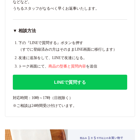
などなど。
うちるスタッフがなるべく早くお返事いたします。
▼ 相談方法
下の『LINEで質問する』ボタンを押す
（すでに登録済みの方はそのままLINE画面に移行します）
友達に追加をして、LINEで友達になる。
トーク画面にて、
商品の型番と質問内容
を送信
LINEで質問する
対応時間：10時～17時（日祝除く）
※ご相談は24時間受け付けています。