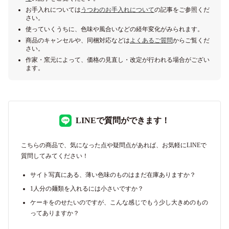
お手入れについては
うつわのお手入れについて
の記事をご参照くだ
さい。
使っていくうちに、色味や風合いなどの経年変化がみられます。
商品のキャンセルや、同梱対応などは
よくあるご質問
からご覧くだ
さい。
作家・窯元によって、価格の見直し・改定が行われる場合がござい
ます。
LINEで質問ができます！
こちらの商品で、気になった点や疑問点があれば、お気軽にLINEで
質問してみてください！
サイト写真にある、薄い色味のものはまだ在庫ありますか？
1人分の麺類を入れるには小さいですか？
ケーキをのせたいのですが、こんな感じでもう少し大きめのもの
ってありますか？