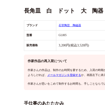
長角皿 白 ドット 大 陶器
ブランド
石堂陶芸 陶磁器
型番
GL005
販売価格
3,200円(税込3,520円)
作家作品の再入荷について
作家さんの作品は、制作のお時間を要するため、入荷の時期
よろしければ、
メールマガジンを登録する
か、画面左下に表
作家さんが思いをこめて制作するお時間も、手しごとならで
手仕事のあたたかみ