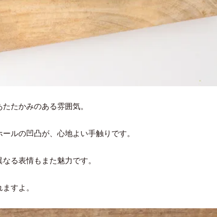
あたたかみのある雰囲気。
ホールの凹凸が、心地よい手触りです。
異なる表情もまた魅力です。
れますよ。