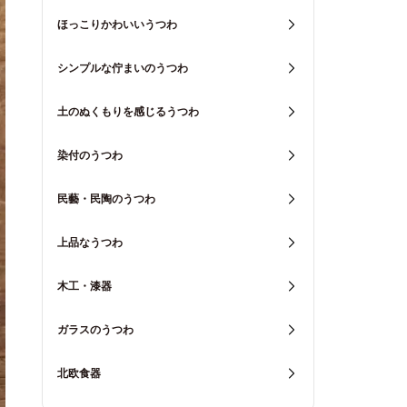
ほっこりかわいいうつわ
シンプルな佇まいのうつわ
土のぬくもりを感じるうつわ
染付のうつわ
民藝・民陶のうつわ
上品なうつわ
木工・漆器
ガラスのうつわ
北欧食器