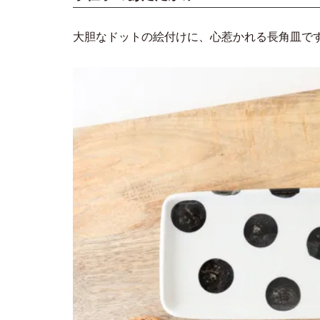
大胆なドットの絵付けに、心惹かれる長角皿で