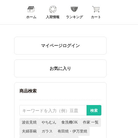
ホーム
入荷情報
ランキング
カート
マイページログイン
お気に入り
商品検索
波佐見焼
やちむん
食洗機OK
作家 一覧
夫婦茶碗
ガラス
有田焼・伊万里焼