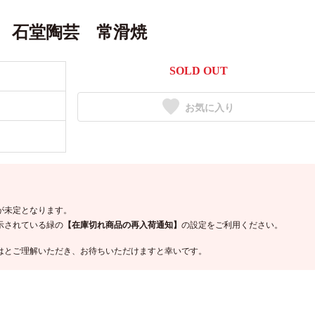
 石堂陶芸 常滑焼
SOLD OUT
お気に入り
が未定となります。
示されている緑の
【在庫切れ商品の再入荷通知】
の設定をご利用ください。
はとご理解いただき、お待ちいただけますと幸いです。