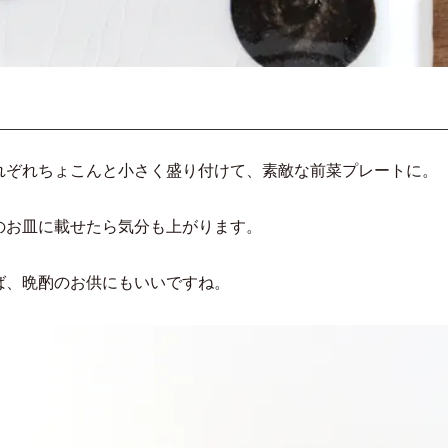
れぞれちょこんと小さく盛り付けて、素敵な前菜プレートに。
のお皿に載せたら気分も上がります。
ば、晩酌のお供にもいいですね。