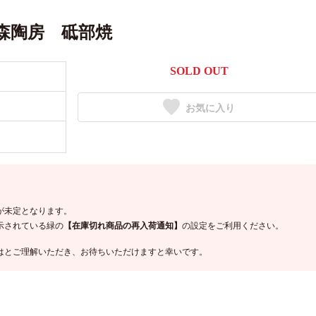
森陶房 砥部焼
SOLD OUT
お気に入り
が未定となります。
示されている緑の
【在庫切れ商品の再入荷通知】
の設定をご利用ください。
はとご理解いただき、お待ちいただけますと幸いです。