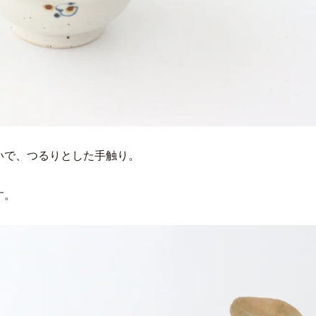
いで、つるりとした手触り。
す。