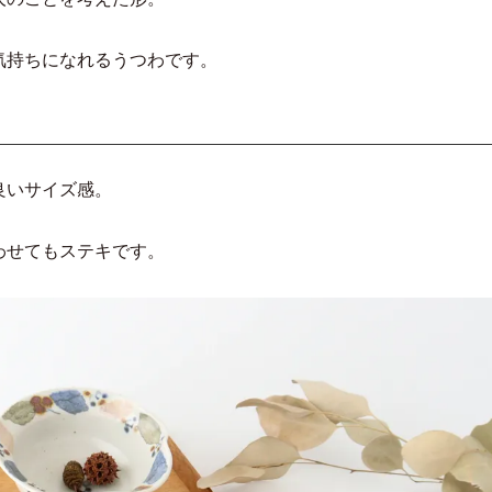
気持ちになれるうつわです。
良いサイズ感。
わせてもステキです。