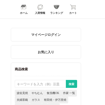
ホーム
入荷情報
ランキング
カート
マイページログイン
お気に入り
商品検索
波佐見焼
やちむん
食洗機OK
作家 一覧
夫婦茶碗
ガラス
有田焼・伊万里焼