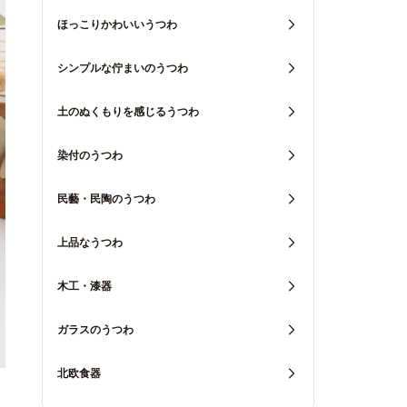
ほっこりかわいいうつわ
シンプルな佇まいのうつわ
土のぬくもりを感じるうつわ
染付のうつわ
民藝・民陶のうつわ
上品なうつわ
木工・漆器
ガラスのうつわ
北欧食器