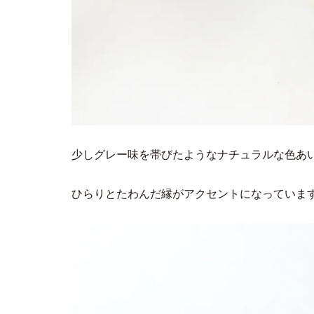
少しグレー味を帯びたようなナチュラルな色あ
ひらりとたわんだ縁がアクセントになっていま