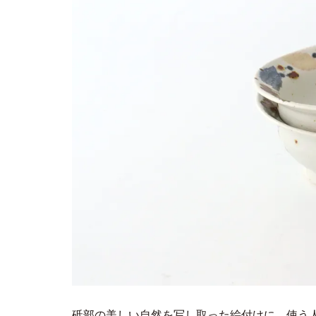
砥部の美しい自然を写し取った絵付けに、使う