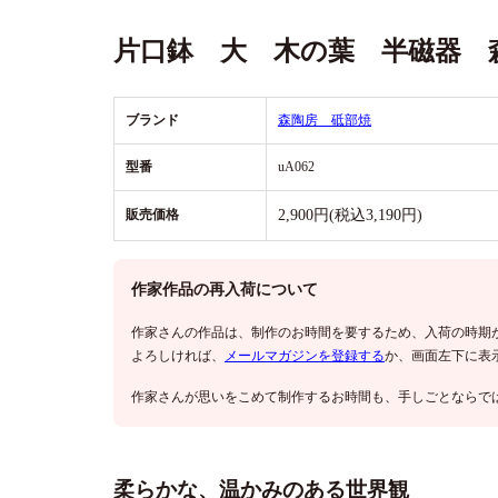
片口鉢 大 木の葉 半磁器 
ブランド
森陶房 砥部焼
型番
uA062
販売価格
2,900円(税込3,190円)
作家作品の再入荷について
作家さんの作品は、制作のお時間を要するため、入荷の時期
よろしければ、
メールマガジンを登録する
か、画面左下に表
作家さんが思いをこめて制作するお時間も、手しごとならで
柔らかな、温かみのある世界観