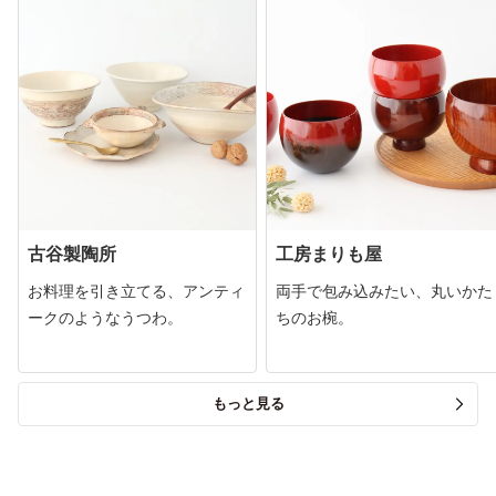
古谷製陶所
工房まりも屋
お料理を引き立てる、アンティ
両手で包み込みたい、丸いかた
ークのようなうつわ。
ちのお椀。
もっと見る