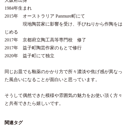
大阪府出身
1984年生まれ
2015年 オーストラリア Panmure町にて
現地陶芸家に影響を受け、手びねりから作陶をは
じめる
2017年 京都府立陶工高等専門校 修了
2017年 益子町陶芸作家のもとで修行
2020年 益子町にて独立
同じお皿でも釉薬のかかり方で所々濃淡や焦げ感が異なっ
た風合いになることが面白いと思っています。
そうして偶然できた模様や雰囲気の魅力をお使い頂く方々
と共有できたら嬉しいです。
関連タグ