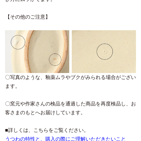
【その他のご注意】
〇写真のような、釉薬ムラやブクがみられる場合がござい
ます。
〇窯元や作家さんの検品を通過した商品を再度検品し、お
客さまのもとへお届けしています。
■詳しくは、こちらをご覧ください。
うつわの特性と、購入の際にご理解いただきたいこと