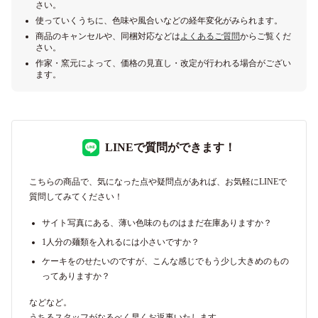
さい。
使っていくうちに、色味や風合いなどの経年変化がみられます。
商品のキャンセルや、同梱対応などは
よくあるご質問
からご覧くだ
さい。
作家・窯元によって、価格の見直し・改定が行われる場合がござい
ます。
LINEで質問ができます！
こちらの商品で、気になった点や疑問点があれば、お気軽にLINEで
質問してみてください！
サイト写真にある、薄い色味のものはまだ在庫ありますか？
1人分の麺類を入れるには小さいですか？
ケーキをのせたいのですが、こんな感じでもう少し大きめのもの
ってありますか？
などなど。
うちるスタッフがなるべく早くお返事いたします。