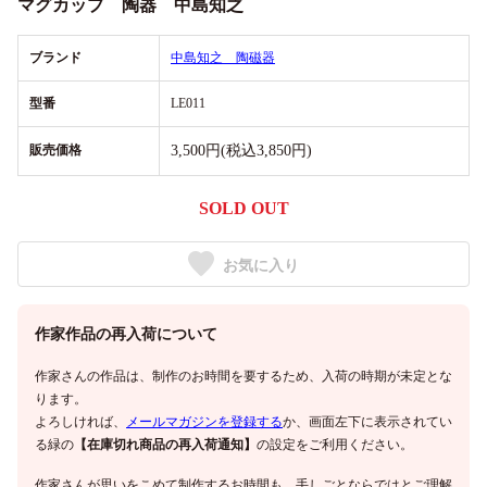
マグカップ 陶器 中島知之
ブランド
中島知之 陶磁器
型番
LE011
販売価格
3,500円(税込3,850円)
SOLD OUT
お気に入り
作家作品の再入荷について
作家さんの作品は、制作のお時間を要するため、入荷の時期が未定とな
ります。
よろしければ、
メールマガジンを登録する
か、画面左下に表示されてい
る緑の
【在庫切れ商品の再入荷通知】
の設定をご利用ください。
作家さんが思いをこめて制作するお時間も、手しごとならではとご理解