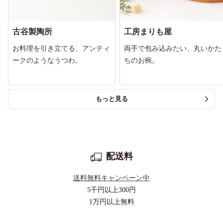
古谷製陶所
工房まりも屋
お料理を引き立てる、アンティ
両手で包み込みたい、丸いかた
ークのようなうつわ。
ちのお椀。
もっと見る
配送料
送料無料キャンペーン中
5千円以上
300円
1万円以上
無料