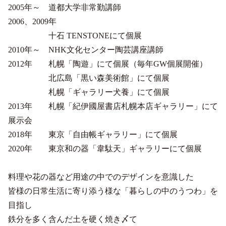
2005年～ 道都大学非常勤講師
2006、2009年
十石 TENSTONEにて個展
2010年～ NHK文化センター陶芸講座講師
2012年 札幌「陶遊」にて個展（毎年GW個展開催）
北広島「黒い森美術館」にて個展
札幌「ギャラリー犬養」にて個展
2013年 札幌「紀伊國屋書店札幌本店ギャラリー」にて
展示会
2018年 東京「自由帳ギャラリー」にて個展
2020年 東京和の器「韋駄天」ギャラリーにて個展
料理や花の器など用途の中でのデザインを意識した
皆様の日常生活に寄り添う様な「暮らしの中のうつわ」を
目指し
鉄分を多く含んだ土を硬く焼き〆て