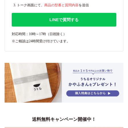
トーク画面にて、
商品の型番と質問内容
を送信
LINEで質問する
対応時間：10時～17時（日祝除く）
※ご相談は24時間受け付けています。
送料無料キャンペーン開催中！