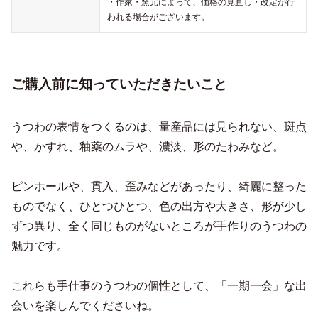
・作家・窯元によって、価格の見直し・改定が行
われる場合がございます。
ご購入前に知っていただきたいこと
うつわの表情をつくるのは、量産品には見られない、斑点
や、かすれ、釉薬のムラや、濃淡、形のたわみなど。
ピンホールや、貫入、歪みなどがあったり、綺麗に整った
ものでなく、ひとつひとつ、色の出方や大きさ、形が少し
ずつ異り、全く同じものがないところが手作りのうつわの
魅力です。
これらも手仕事のうつわの個性として、「一期一会」な出
会いを楽しんでくださいね。