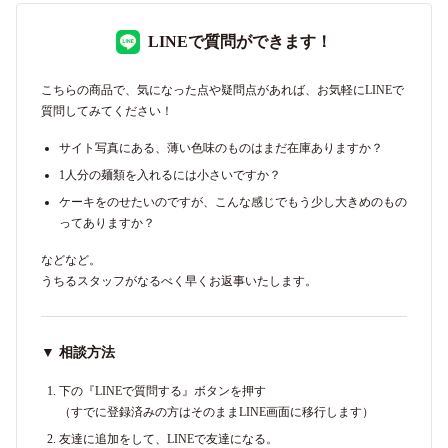
LINEで質問ができます！
こちらの商品で、気になった点や疑問点があれば、お気軽にLINEで
質問してみてください！
サイト写真にある、薄い色味のものはまだ在庫ありますか？
1人分の麺類を入れるには小さいですか？
ケーキをのせたいのですが、こんな感じでもう少し大きめのもの
ってありますか？
などなど。
うちるスタッフがなるべく早くお返事いたします。
▼ 相談方法
下の『LINEで質問する』ボタンを押す
（すでに登録済みの方はそのままLINE画面に移行します）
友達に追加をして、LINEで友達になる。