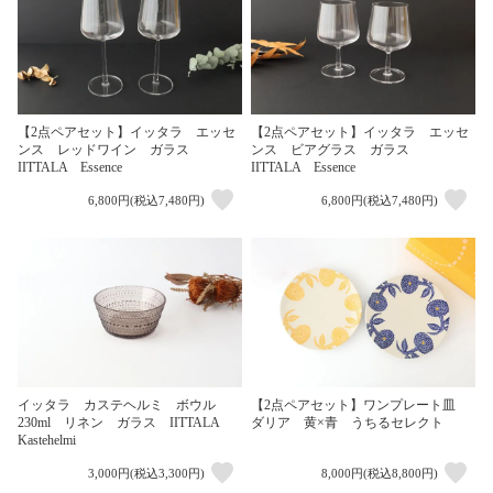
【2点ペアセット】イッタラ エッセ
【2点ペアセット】イッタラ エッセ
ンス レッドワイン ガラス
ンス ビアグラス ガラス
IITTALA Essence
IITTALA Essence
6,800円(税込7,480円)
6,800円(税込7,480円)
イッタラ カステヘルミ ボウル
【2点ペアセット】ワンプレート皿
230ml リネン ガラス IITTALA
ダリア 黄×青 うちるセレクト
Kastehelmi
3,000円(税込3,300円)
8,000円(税込8,800円)