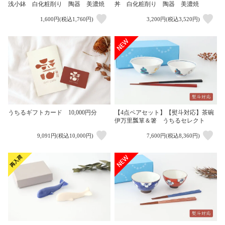
浅小鉢 白化粧削り 陶器 美濃焼
丼 白化粧削り 陶器 美濃焼
1,600円(税込1,760円)
3,200円(税込3,520円)
うちるギフトカード 10,000円分
【4点ペアセット】【熨斗対応】茶碗
伊万里瓢箪＆箸 うちるセレクト
9,091円(税込10,000円)
7,600円(税込8,360円)