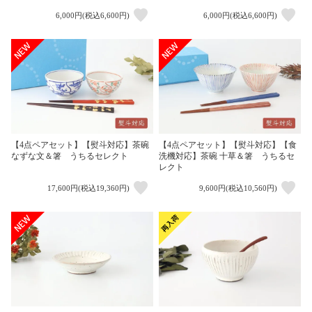
6,000円(税込6,600円)
6,000円(税込6,600円)
【4点ペアセット】【熨斗対応】茶碗
【4点ペアセット】【熨斗対応】【食
なずな文＆箸 うちるセレクト
洗機対応】茶碗 十草＆箸 うちるセ
レクト
17,600円(税込19,360円)
9,600円(税込10,560円)