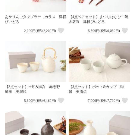
あかりんごタンブラー ガラス 津軽
【4点ペアセット】まつりはなび 箸
びいどろ
＆箸置 津軽びいどろ
2,000円(税込2,200円)
5,500円(税込6,050円)
【3点セット】土瓶&湯呑 赤志野
【3点セット】ポット&カップ 磁
磁器 美濃焼
器 美濃焼
5,600円(税込6,160円)
7,000円(税込7,700円)