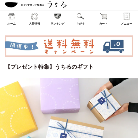
ホーム
入荷情報
ランキング
さがす
カート
メニュー
【プレゼント特集】うちるのギフト