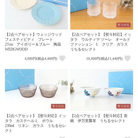
【2点ペアセット】ウェッジウッド
【2点ペアセット】【熨斗対応】イッ
フェスティビティ プレート
タラ ウルティマ ツーレ オールド
27cm アイボリー＆ブルー 陶器
ファッション L クリア ガラス
WEDGWOOD
うちるセレクト
4,000円(税込4,400円)
10,400円(税込11,440円)
【2点ペアセット】【熨斗対応】イッ
【2点ペアセット】【熨斗対応】茶
タラ カステヘルミ ボウル
碗 伊万里瓢箪 うちるセレクト
230ml リネン ガラス うちるセレ
クト