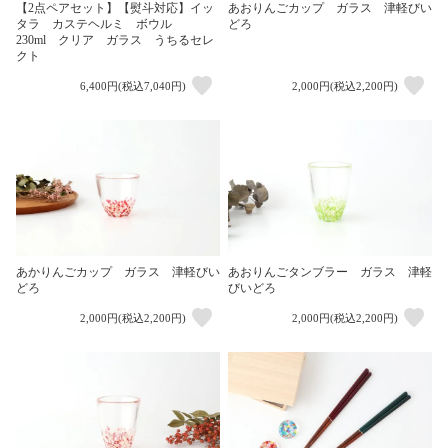
【2点ペアセット】【熨斗対応】イッ
あおりんごカップ ガラス 津軽びい
タラ カステヘルミ ボウル
どろ
230ml クリア ガラス うちるセレ
クト
6,400円(税込7,040円)
2,000円(税込2,200円)
あかりんごカップ ガラス 津軽びい
あおりんごタンブラー ガラス 津軽
どろ
びいどろ
2,000円(税込2,200円)
2,000円(税込2,200円)