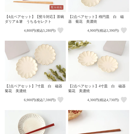
【4点ペアセット】【熨斗対応】茶碗
【2点ペアセット】楕円皿 白 磁
ダリア＆箸 うちるセレクト
器 菊花 美濃焼
4,800円(税込5,280円)
4,900円(税込5,390円)
【2点ペアセット】7寸皿 白 磁器
【2点ペアセット】4寸皿 白 磁器
菊花 美濃焼
菊花 美濃焼
6,900円(税込7,590円)
4,300円(税込4,730円)