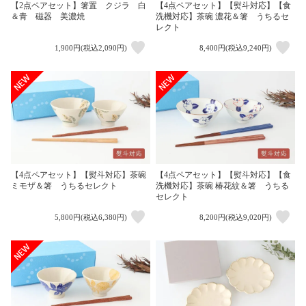
【2点ペアセット】箸置 クジラ 白
【4点ペアセット】【熨斗対応】【食
＆青 磁器 美濃焼
洗機対応】茶碗 濃花＆箸 うちるセ
レクト
1,900円(税込2,090円)
8,400円(税込9,240円)
【4点ペアセット】【熨斗対応】茶碗
【4点ペアセット】【熨斗対応】【食
ミモザ＆箸 うちるセレクト
洗機対応】茶碗 椿花紋＆箸 うちる
セレクト
5,800円(税込6,380円)
8,200円(税込9,020円)