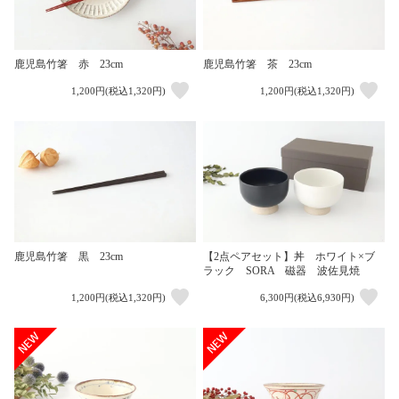
鹿児島竹箸 赤 23cm
鹿児島竹箸 茶 23cm
1,200円(税込1,320円)
1,200円(税込1,320円)
鹿児島竹箸 黒 23cm
【2点ペアセット】丼 ホワイト×ブ
ラック SORA 磁器 波佐見焼
1,200円(税込1,320円)
6,300円(税込6,930円)