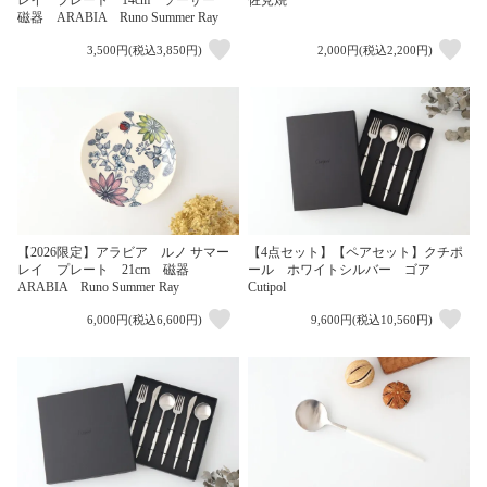
磁器 ARABIA Runo Summer Ray
3,500円(税込3,850円)
2,000円(税込2,200円)
【2026限定】アラビア ルノ サマー
【4点セット】【ペアセット】クチポ
レイ プレート 21cm 磁器
ール ホワイトシルバー ゴア
ARABIA Runo Summer Ray
Cutipol
6,000円(税込6,600円)
9,600円(税込10,560円)