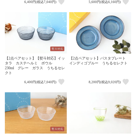
6,400円(税込7,040円)
5,600円(税込6,160円)
【2点ペアセット】【熨斗対応】イッ
【2点ペアセット】パスタプレート
タラ カステヘルミ ボウル
インディゴブルー うちるセレクト
230ml グレー ガラス うちるセレ
クト
6,400円(税込7,040円)
8,200円(税込9,020円)