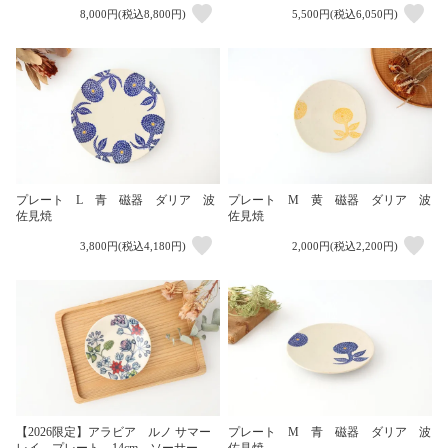
8,000円(税込8,800円)
5,500円(税込6,050円)
プレート L 青 磁器 ダリア 波
プレート M 黄 磁器 ダリア 波
佐見焼
佐見焼
3,800円(税込4,180円)
2,000円(税込2,200円)
【2026限定】アラビア ルノ サマー
プレート M 青 磁器 ダリア 波
レイ プレート 14cm ソーサー
佐見焼