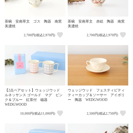
茶碗 安南草文 ゴス 陶器 南窯
茶碗 安南草文 赤絵 陶器 南窯
美濃焼
美濃焼
2,700円(税込2,970円)
2,700円(税込2,970円)
【2点ペアセット】ウェッジウッド
ウェッジウッド フェスティビティ
ルネッサンス ゴールド マグ ピン
ティーカップ＆ソーサー アイボリ
ク＆ブルー 紅茶付 磁器
ー 陶器 WEDGWOOD
WEDGWOOD
10,000円(税込11,000円)
2,500円(税込2,750円)