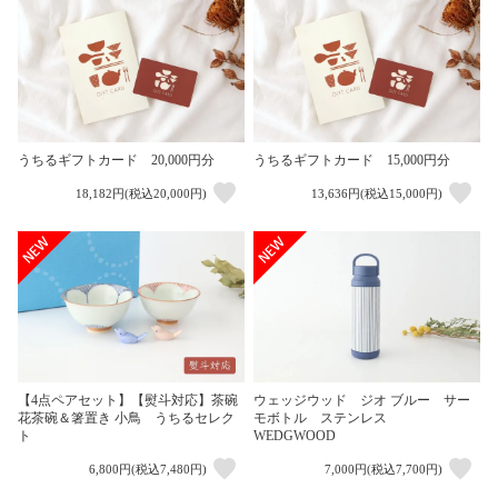
うちるギフトカード 20,000円分
うちるギフトカード 15,000円分
18,182円(税込20,000円)
13,636円(税込15,000円)
【4点ペアセット】【熨斗対応】茶碗
ウェッジウッド ジオ ブルー サー
花茶碗＆箸置き 小鳥 うちるセレク
モボトル ステンレス
ト
WEDGWOOD
6,800円(税込7,480円)
7,000円(税込7,700円)