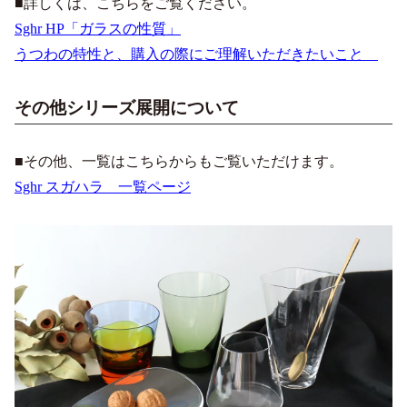
■詳しくは、こちらをご覧ください。
Sghr HP「ガラスの性質」
うつわの特性と、購入の際にご理解いただきたいこと
その他シリーズ展開について
■その他、一覧はこちらからもご覧いただけます。
Sghr スガハラ 一覧ページ