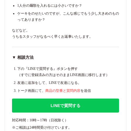
1人分の麺類を入れるには小さいですか？
ケーキをのせたいのですが、こんな感じでもう少し大きめのもの
ってありますか？
などなど。
うちるスタッフがなるべく早くお返事いたします。
▼ 相談方法
下の『LINEで質問する』ボタンを押す
（すでに登録済みの方はそのままLINE画面に移行します）
友達に追加をして、LINEで友達になる。
トーク画面にて、
商品の型番と質問内容
を送信
LINEで質問する
対応時間：10時～17時（日祝除く）
※ご相談は24時間受け付けています。