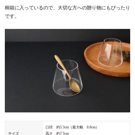
桐箱に入っているので、大切な方への贈り物にもぴったり
です。
口径 約5.3cm（最大幅 8.8cm）
サイズ
高さ 約7.5cm