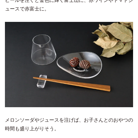
ビールを注ぐと金色に輝く富士山に、赤ワインやトマトジ
ュースで赤富士に。
メロンソーダやジュースを注げば、お子さんとのおやつの
時間も盛り上がりそう。