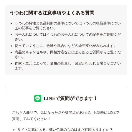
うつわに関する注意事項やよくある質問
うつわの特性と良品判断の基準については
うつわの検品基準につい
て
の記事をご覧ください。
お手入れについては
うつわのお手入れについて
の記事をご参照くだ
さい。
使っていくうちに、色味や風合いなどの経年変化がみられます。
商品のキャンセルや、同梱対応などは
よくあるご質問
からご覧くだ
さい。
作家・窯元によって、価格の見直し・改定が行われる場合がござい
ます。
LINEで質問ができます！
こちらの商品で、気になった点や疑問点があれば、お気軽にLINEで
質問してみてください！
サイト写真にある、薄い色味のものはまだ在庫ありますか？