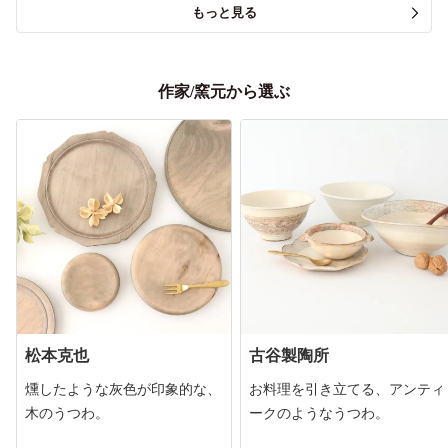
もっと見る
作家/窯元から選ぶ
松本克也
古谷製陶所
燻したような灰色が印象的な、
お料理を引き立てる、アンティ
木のうつわ。
ークのようなうつわ。