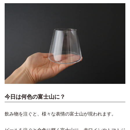
今日は何色の富士山に？
飲み物を注ぐと、様々な表情の富士山が現われます。