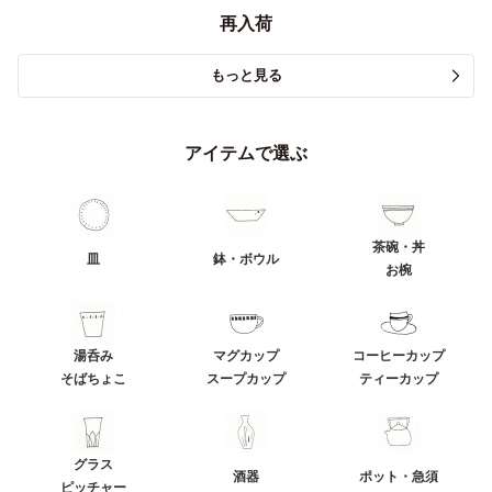
再入荷
もっと見る
アイテムで選ぶ
茶碗・丼
皿
鉢・ボウル
お椀
湯呑み
マグカップ
コーヒーカップ
そばちょこ
スープカップ
ティーカップ
グラス
酒器
ポット・急須
ピッチャー