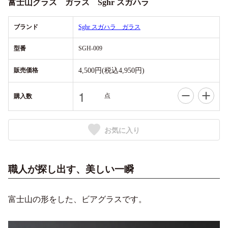
富士山グラス ガラス Sghr スガハラ
ブランド
Sghr スガハラ ガラス
型番
SGH-009
販売価格
4,500円(税込4,950円)
点
購入数
お気に入り
職人が探し出す、美しい一瞬
富士山の形をした、ビアグラスです。