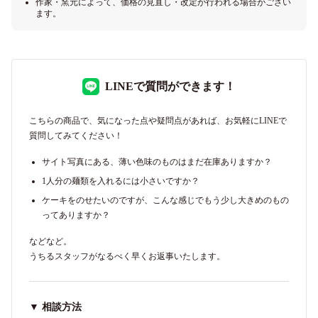
作家・窯元によって、価格の見直し・改定が行われる場合がござい
ます。
LINEで質問ができます！
こちらの商品で、気になった点や疑問点があれば、お気軽にLINEで
質問してみてください！
サイト写真にある、薄い色味のものはまだ在庫ありますか？
1人分の麺類を入れるには小さいですか？
ケーキをのせたいのですが、こんな感じでもう少し大きめのもの
ってありますか？
などなど。
うちるスタッフがなるべく早くお返事いたします。
▼ 相談方法