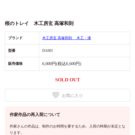
桜のトレイ 木工房玄 高塚和則
ブランド
木工房玄 高塚和則 木工・漆
型番
DA001
販売価格
6,000円(税込6,600円)
SOLD OUT
お気に入り
作家作品の再入荷について
作家さんの作品は、制作のお時間を要するため、入荷の時期が未定とな
ります。