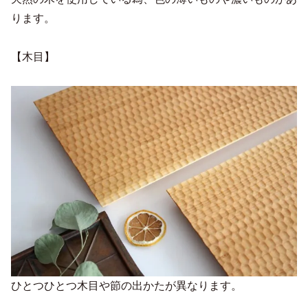
ります。
【木目】
ひとつひとつ木目や節の出かたが異なります。