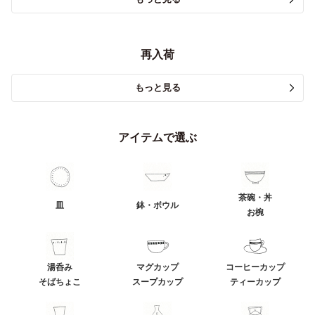
再入荷
もっと見る
アイテムで選ぶ
茶碗・丼
皿
鉢・ボウル
お椀
湯呑み
マグカップ
コーヒーカップ
そばちょこ
スープカップ
ティーカップ