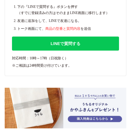
下の『LINEで質問する』ボタンを押す
（すでに登録済みの方はそのままLINE画面に移行します）
友達に追加をして、LINEで友達になる。
トーク画面にて、
商品の型番と質問内容
を送信
LINEで質問する
対応時間：10時～17時（日祝除く）
※ご相談は24時間受け付けています。