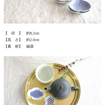
【 径 】 約8.2cm
【高 さ】 約2.0cm
【素 材】 磁器