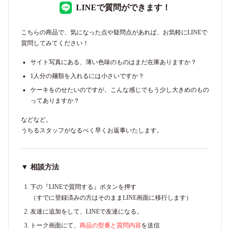
LINEで質問ができます！
こちらの商品で、気になった点や疑問点があれば、お気軽にLINEで
質問してみてください！
サイト写真にある、薄い色味のものはまだ在庫ありますか？
1人分の麺類を入れるには小さいですか？
ケーキをのせたいのですが、こんな感じでもう少し大きめのもの
ってありますか？
などなど。
うちるスタッフがなるべく早くお返事いたします。
▼ 相談方法
下の『LINEで質問する』ボタンを押す
（すでに登録済みの方はそのままLINE画面に移行します）
友達に追加をして、LINEで友達になる。
トーク画面にて、
商品の型番と質問内容
を送信