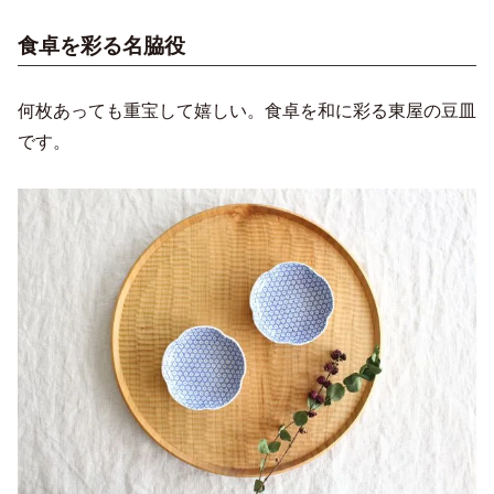
食卓を彩る名脇役
何枚あっても重宝して嬉しい。食卓を和に彩る東屋の豆皿
です。