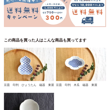
この商品を買った人はこんな商品も買ってます
豆皿 印判 ひょうたん 磁器 東屋
豆皿 印判 木瓜 磁器 東屋