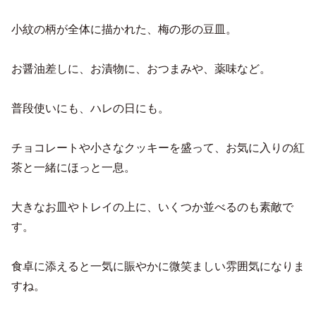
小紋の柄が全体に描かれた、梅の形の豆皿。
お醤油差しに、お漬物に、おつまみや、薬味など。
普段使いにも、ハレの日にも。
チョコレートや小さなクッキーを盛って、お気に入りの紅
茶と一緒にほっと一息。
大きなお皿やトレイの上に、いくつか並べるのも素敵で
す。
食卓に添えると一気に賑やかに微笑ましい雰囲気になりま
すね。