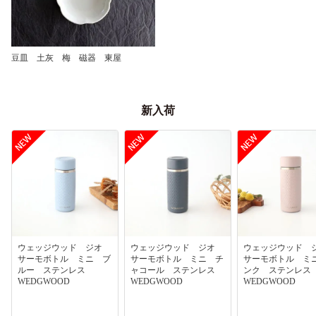
豆皿 土灰 梅 磁器 東屋
新入荷
ウェッジウッド ジオ
ウェッジウッド ジオ
ウェッジウッド
サーモボトル ミニ ブ
サーモボトル ミニ チ
サーモボトル ミ
ルー ステンレス
ャコール ステンレス
ンク ステンレ
WEDGWOOD
WEDGWOOD
WEDGWOOD