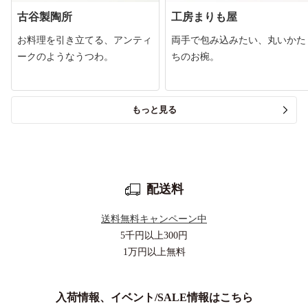
古谷製陶所
工房まりも屋
お料理を引き立てる、アンティ
両手で包み込みたい、丸いかた
ークのようなうつわ。
ちのお椀。
もっと見る
配送料
送料無料キャンペーン中
5千円以上
300円
1万円以上
無料
入荷情報、イベント/SALE情報はこちら