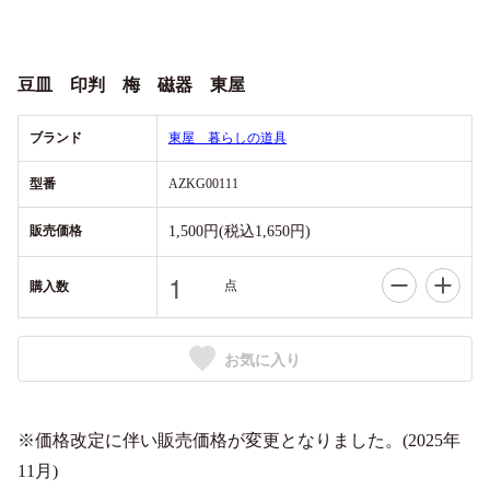
豆皿 印判 梅 磁器 東屋
ブランド
東屋 暮らしの道具
型番
AZKG00111
販売価格
1,500円(税込1,650円)
点
購入数
お気に入り
※価格改定に伴い販売価格が変更となりました。(2025年
11月)