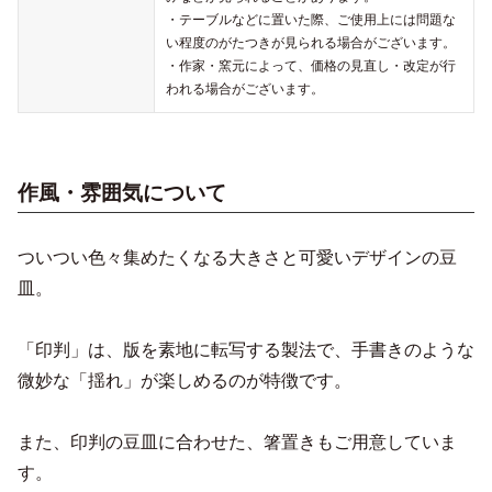
・テーブルなどに置いた際、ご使用上には問題な
い程度のがたつきが見られる場合がございます。
・作家・窯元によって、価格の見直し・改定が行
われる場合がございます。
作風・雰囲気について
ついつい色々集めたくなる大きさと可愛いデザインの豆
皿。
「印判」は、版を素地に転写する製法で、手書きのような
微妙な「揺れ」が楽しめるのが特徴です。
また、印判の豆皿に合わせた、箸置きもご用意していま
す。