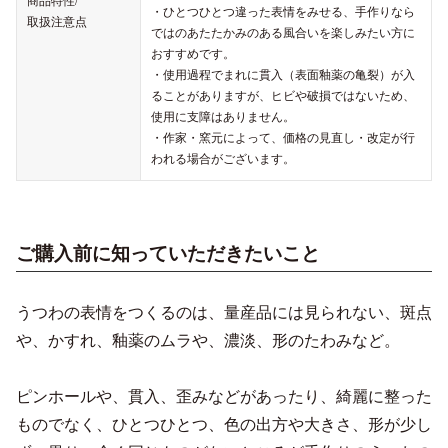
商品特性/
・ひとつひとつ違った表情をみせる、手作りなら
取扱注意点
ではのあたたかみのある風合いを楽しみたい方に
おすすめです。
・使用過程でまれに貫入（表面釉薬の亀裂）が入
ることがありますが、ヒビや破損ではないため、
使用に支障はありません。
・作家・窯元によって、価格の見直し・改定が行
われる場合がございます。
ご購入前に知っていただきたいこと
うつわの表情をつくるのは、量産品には見られない、斑点
や、かすれ、釉薬のムラや、濃淡、形のたわみなど。
ピンホールや、貫入、歪みなどがあったり、綺麗に整った
ものでなく、ひとつひとつ、色の出方や大きさ、形が少し