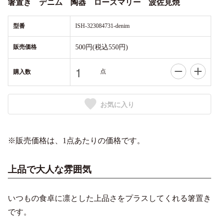
箸置き デニム 陶器 ローズマリー 波佐見焼
型番
ISH-323084731-denim
販売価格
500円(税込550円)
点
購入数
お気に入り
※販売価格は、1点あたりの価格です。
上品で大人な雰囲気
いつもの食卓に凛とした上品さをプラスしてくれる箸置き
です。