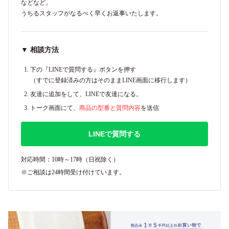
などなど。
うちるスタッフがなるべく早くお返事いたします。
▼ 相談方法
下の『LINEで質問する』ボタンを押す
（すでに登録済みの方はそのままLINE画面に移行します）
友達に追加をして、LINEで友達になる。
トーク画面にて、
商品の型番と質問内容
を送信
LINEで質問する
対応時間：10時～17時（日祝除く）
※ご相談は24時間受け付けています。