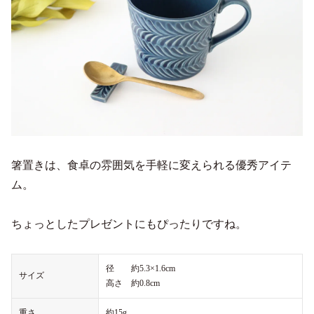
箸置きは、食卓の雰囲気を手軽に変えられる優秀アイテ
ム。
ちょっとしたプレゼントにもぴったりですね。
径 約5.3×1.6cm
サイズ
高さ 約0.8cm
重さ
約15g