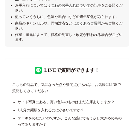
お手入れについては
うつわのお手入れについて
の記事をご参照くだ
さい。
使っていくうちに、色味や風合いなどの経年変化がみられます。
商品のキャンセルや、同梱対応などは
よくあるご質問
からご覧くだ
さい。
作家・窯元によって、価格の見直し・改定が行われる場合がござい
ます。
LINEで質問ができます！
こちらの商品で、気になった点や疑問点があれば、お気軽にLINEで
質問してみてください！
サイト写真にある、薄い色味のものはまだ在庫ありますか？
1人分の麺類を入れるには小さいですか？
ケーキをのせたいのですが、こんな感じでもう少し大きめのもの
ってありますか？