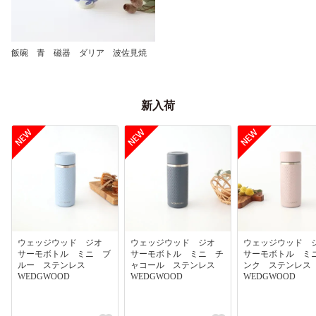
飯碗 青 磁器 ダリア 波佐見焼
新入荷
ウェッジウッド ジオ
ウェッジウッド ジオ
ウェッジウッド
サーモボトル ミニ ブ
サーモボトル ミニ チ
サーモボトル ミ
ルー ステンレス
ャコール ステンレス
ンク ステンレ
WEDGWOOD
WEDGWOOD
WEDGWOOD