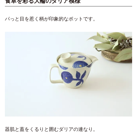
食卓を彩る大輪のダリア模様
パっと目を惹く柄が印象的なポットです。
器肌と蓋をくるりと囲むダリアの連なり。