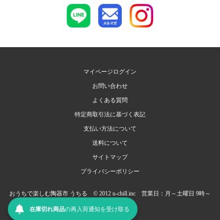
マイページログイン
お問い合わせ
よくある質問
特定商取引法に基づく表記
支払い方法について
送料について
サイトマップ
プライバシーポリシー
おうちで楽しむ陶器市 うちる © 2012 u-chill.inc 営業日：月～土曜日 9時～
17時（日祝定休）
在庫切れ商品
の
再入荷
通知を
受け取る