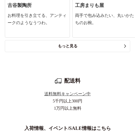
古谷製陶所
工房まりも屋
お料理を引き立てる、アンティ
両手で包み込みたい、丸いかた
ークのようなうつわ。
ちのお椀。
もっと見る
配送料
送料無料キャンペーン中
5千円以上
300円
1万円以上
無料
入荷情報、イベント/SALE情報はこちら