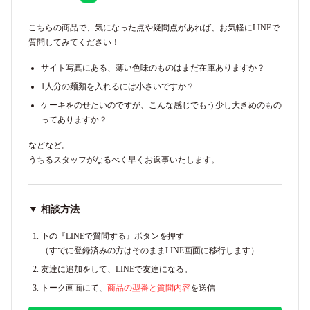
こちらの商品で、気になった点や疑問点があれば、お気軽にLINEで
質問してみてください！
サイト写真にある、薄い色味のものはまだ在庫ありますか？
1人分の麺類を入れるには小さいですか？
ケーキをのせたいのですが、こんな感じでもう少し大きめのもの
ってありますか？
などなど。
うちるスタッフがなるべく早くお返事いたします。
▼ 相談方法
下の『LINEで質問する』ボタンを押す
（すでに登録済みの方はそのままLINE画面に移行します）
友達に追加をして、LINEで友達になる。
トーク画面にて、
商品の型番と質問内容
を送信