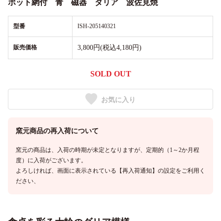
ポット網付 青 磁器 ダリア 波佐見焼
型番
ISH-205140321
販売価格
3,800円(税込4,180円)
SOLD OUT
お気に入り
窯元商品の再入荷について
窯元の商品は、入荷の時期が未定となりますが、定期的（1～2か月程
度）に入荷がございます。
よろしければ、画面に表示されている【再入荷通知】の設定をご利用く
ださい、