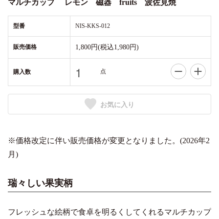
マルチカップ レモン 磁器 fruits 波佐見焼
型番
NIS-KKS-012
販売価格
1,800円(税込1,980円)
点
購入数
お気に入り
※価格改定に伴い販売価格が変更となりました。(2026年2
月)
瑞々しい果実柄
フレッシュな絵柄で食卓を明るくしてくれるマルチカップ