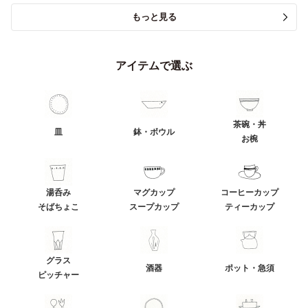
もっと見る
アイテムで選ぶ
茶碗・丼
皿
鉢・ボウル
お椀
湯呑み
マグカップ
コーヒーカップ
そばちょこ
スープカップ
ティーカップ
グラス
酒器
ポット・急須
ピッチャー