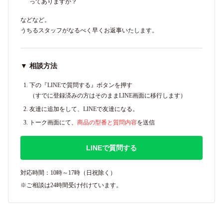
ってありますか？
などなど。
うちるスタッフがなるべく早くお返事いたします。
▼ 相談方法
下の『LINEで質問する』ボタンを押す
（すでに登録済みの方はそのままLINE画面に移行します）
友達に追加をして、LINEで友達になる。
トーク画面にて、
商品の型番と質問内容
を送信
LINEで質問する
対応時間：10時～17時（日祝除く）
※ご相談は24時間受け付けています。