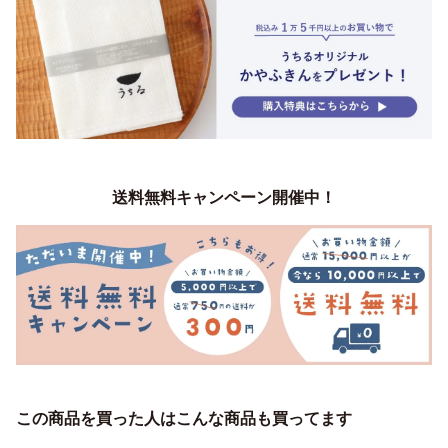
送料無料キャンペーン開催中！
この商品を買った人はこんな商品も買ってます