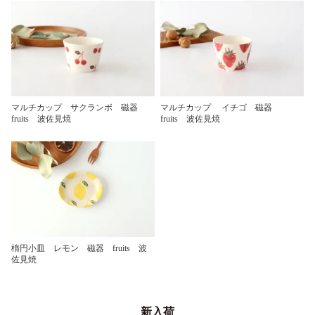
マルチカップ サクランボ 磁器
マルチカップ イチゴ 磁器
fruits 波佐見焼
fruits 波佐見焼
楕円小皿 レモン 磁器 fruits 波
佐見焼
新入荷