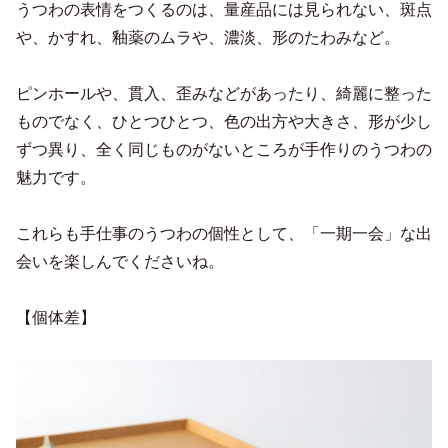
うつわの表情をつくるのは、量産品には見られない、斑点
や、かすれ、釉薬のムラや、濃淡、形のたわみなど。
ピンホールや、貫入、歪みなどがあったり、綺麗に整った
ものでなく、ひとつひとつ、色の出方や大きさ、形が少し
ずつ異り、全く同じものがないところが手作りのうつわの
魅力です。
これらも手仕事のうつわの個性として、「一期一会」な出
会いを楽しんでくださいね。
【個体差】