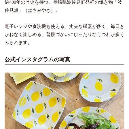
約400年の歴史を持つ、長崎県波佐見町発祥の焼き物「波
佐見焼」（はさみやき）。
電子レンジや食洗機も使える、丈夫な磁器が多く、毎日き
がねなく楽しめる、普段づかいにぴったりなうつわが多く
みられます。
公式インスタグラムの写真