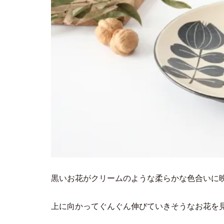
黒いお花がクリームのような柔らかな色合いに
上に向かってぐんぐん伸びていきそうなお花を