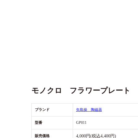
モノクロ フラワープレート 
ブランド
矢島操 陶磁器
型番
GP011
販売価格
4,000円(税込4,400円)