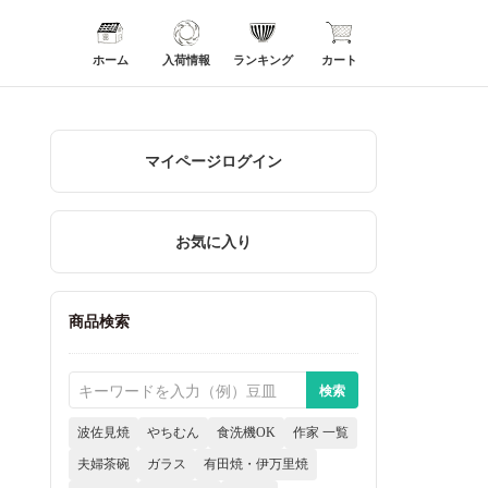
ホーム
入荷情報
ランキング
カート
マイページログイン
お気に入り
商品検索
波佐見焼
やちむん
食洗機OK
作家 一覧
夫婦茶碗
ガラス
有田焼・伊万里焼