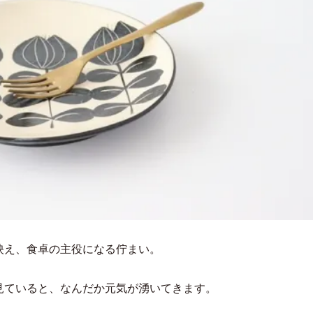
映え、食卓の主役になる佇まい。
見ていると、なんだか元気が湧いてきます。