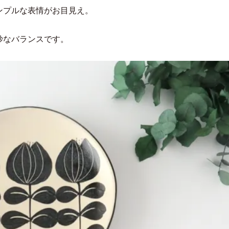
ンプルな表情がお目見え。
妙なバランスです。