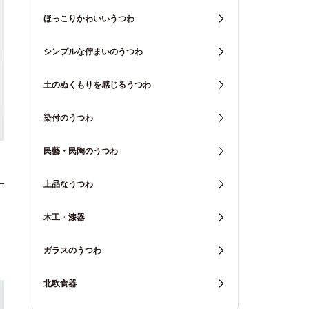
ほっこりかわいいうつわ
シンプルな佇まいのうつわ
土のぬくもりを感じるうつわ
染付のうつわ
民藝・民陶のうつわ
上品なうつわ
木工・漆器
ガラスのうつわ
北欧食器