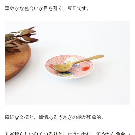
華やかな色合いが目を引く、豆皿です。
繊細な文様と、風情あるうさぎの柄が印象的。
九谷焼らしい白くつるりとしたうつわに、鮮やかな色合い