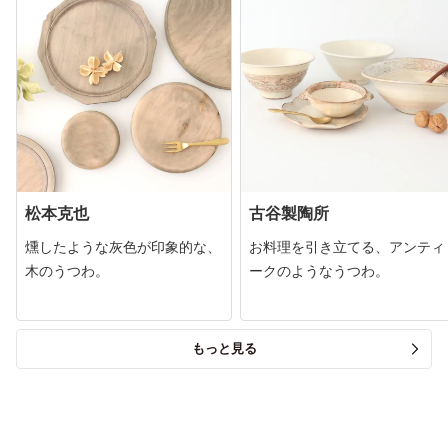
松本克也
古谷製陶所
燻したような灰色が印象的な、
お料理を引き立てる、アンティ
木のうつわ。
ークのようなうつわ。
もっと見る