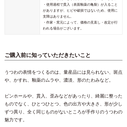
・使用過程で貫入（表面釉薬の亀裂）が入ること
がありますが、ヒビや破損ではないため、使用に
支障はありません。
・作家・窯元によって、価格の見直し・改定が行
われる場合がございます。
ご購入前に知っていただきたいこと
うつわの表情をつくるのは、量産品には見られない、斑点
や、かすれ、釉薬のムラや、濃淡、形のたわみなど。
ピンホールや、貫入、歪みなどがあったり、綺麗に整った
ものでなく、ひとつひとつ、色の出方や大きさ、形が少し
ずつ異り、全く同じものがないところが手作りのうつわの
魅力です。