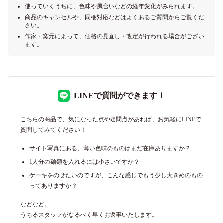
使っていくうちに、色味や風合いなどの経年変化がみられます。
商品のキャンセルや、同梱対応などは
よくあるご質問
からご覧くだ
さい。
作家・窯元によって、価格の見直し・改定が行われる場合がござい
ます。
LINEで質問ができます！
こちらの商品で、気になった点や疑問点があれば、お気軽にLINEで
質問してみてください！
サイト写真にある、薄い色味のものはまだ在庫ありますか？
1人分の麺類を入れるには小さいですか？
ケーキをのせたいのですが、こんな感じでもう少し大きめのもの
ってありますか？
などなど。
うちるスタッフがなるべく早くお返事いたします。