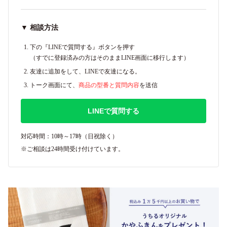
▼ 相談方法
下の『LINEで質問する』ボタンを押す
（すでに登録済みの方はそのままLINE画面に移行します）
友達に追加をして、LINEで友達になる。
トーク画面にて、
商品の型番と質問内容
を送信
LINEで質問する
対応時間：10時～17時（日祝除く）
※ご相談は24時間受け付けています。