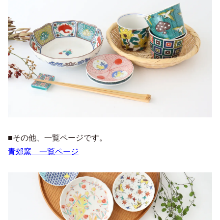
■その他、一覧ページです。
青郊窯 一覧ページ