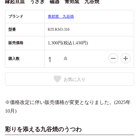
縁起豆皿 うさぎ 磁器 青郊窯 九谷焼
ブランド
青郊窯 九谷焼
型番
KIT-KSO-316
販売価格
1,300円(税込1,430円)
点
購入数
お気に入り
※価格改定に伴い販売価格が変更となりました。(2025年
10月)
彩りを添える九谷焼のうつわ